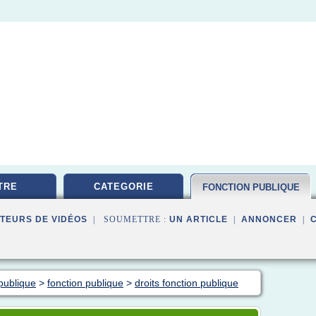
TRE
CATEGORIE
FONCTION PUBLIQUE
TEURS DE VIDÉOS
| SOUMETTRE :
UN ARTICLE
|
ANNONCER
|
publique
>
fonction publique
>
droits fonction publique