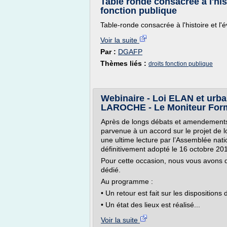
Table ronde consacrée à l'hist
fonction publique
Table-ronde consacrée à l'histoire et l'é
Voir la suite
Par :
DGAFP
Thèmes liés :
droits fonction publique
Webinaire - Loi ELAN et urba
LAROCHE - Le Moniteur For
Après de longs débats et amendements,
parvenue à un accord sur le projet de l
une ultime lecture par l’Assemblée natio
définitivement adopté le 16 octobre 20
Pour cette occasion, nous vous avons
dédié.
Au programme :
• Un retour est fait sur les dispositions 
• Un état des lieux est réalisé...
Voir la suite