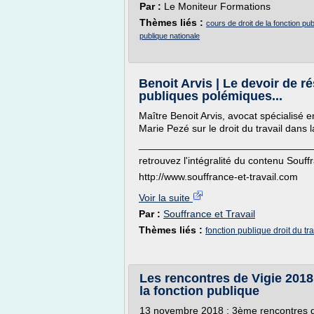
Par :
Le Moniteur Formations
Thèmes liés :
cours de droit de la fonction pub
publique nationale
Benoit Arvis | Le devoir de r
publiques polémiques...
Maître Benoit Arvis, avocat spécialisé e
Marie Pezé sur le droit du travail dans 
_______________________________
retrouvez l'intégralité du contenu Souff
http://www.souffrance-et-travail.com
Voir la suite
Par :
Souffrance et Travail
Thèmes liés :
fonction publique droit du tra
Les rencontres de Vigie 2018 
la fonction publique
13 novembre 2018 : 3ème rencontres de 