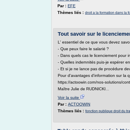
Par :
EFE
Thèmes liés :
droit a la formation dans la 
Tout savoir sur le licencieme
L' essentiel de ce que vous devez savoir
- Que peux faire le salarié ?
- Dans quels cas le licenciement pour in
- Quelles indemnités puis-je espérer e
- Et si je ne lance pas de procédure d
Pour d'avantages d'information sur la q
https://actoowin.com/nos-solutions/cont
Maître Julie de RUDNICKI...
Voir la suite
Par :
ACTOOWIN
Thèmes liés :
fonction publique droit du tra