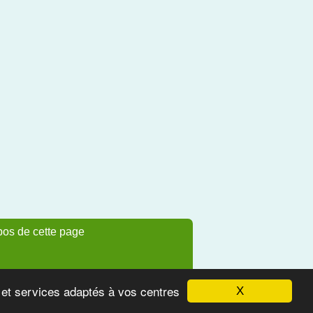
pos de cette page
s et services adaptés à vos centres
X