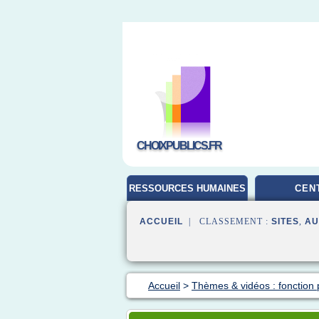
CHOIXPUBLICS.FR
RESSOURCES HUMAINES
CEN
ACCUEIL
| CLASSEMENT :
SITES
,
AU
Accueil
>
Thèmes & vidéos : fonction 