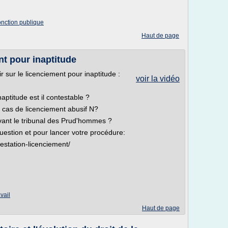
fonction publique
Haut de page
nt pour inaptitude
 sur le licenciement pour inaptitude :
voir la vidéo
aptitude est il contestable ?
n cas de licenciement abusif N?
evant le tribunal des Prud'hommes ?
uestion et pour lancer votre procédure:
estation-licenciement/
vail
Haut de page