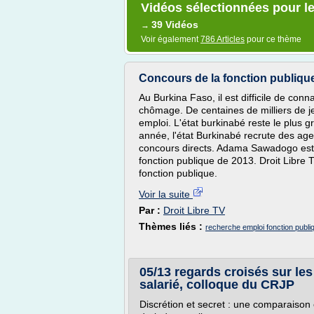
Vidéos sélectionnées pour le
39 Vidéos
→
Voir également
786 Articles
pour ce thème
Concours de la fonction publique
Au Burkina Faso, il est difficile de conn
chômage. De centaines de milliers de j
emploi. L'état burkinabé reste le plus 
année, l'état Burkinabé recrute des age
concours directs. Adama Sawadogo est 
fonction publique de 2013. Droit Libre TV
fonction publique.
Voir la suite
Par :
Droit Libre TV
Thèmes liés :
recherche emploi fonction publ
05/13 regards croisés sur les
salarié, colloque du CRJP
Discrétion et secret : une comparaison e