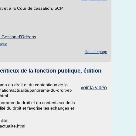
at et à la Cour de cassation, SCP
e Gestion d'Orléans
lique
Haut de page
ntieux de la fonction publique, édition
ama du droit et du contentieux de la
voir la vidéo
rmation/actualite/panorama-du-droit-et-
.html
norama du droit et du contentieux de la
alité du droit et favorise les échanges et
lité :
actualite.html