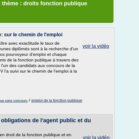
 thème : droits fonction publique
: sur le chemin de l'emploi
aître avec exactitude le taux de
voir la vidéo
eunes diplômés sont à la recherche d'un
gros pourvoyeur d'emploi et chaque
nts de la fonction publique à travers des
l'un des candidats aux concours de la
 l'a suivi sur le chemin de l'emploi à la
/
emploi de la fonction publique
ique sans concours
 obligations de l'agent public et du
n droit de la fonction publique et en
voir la vidéo