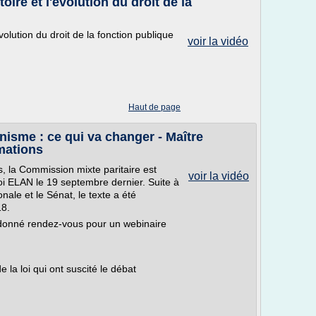
oire et l'évolution du droit de la
volution du droit de la fonction publique
voir la vidéo
Haut de page
nisme : ce qui va changer - Maître
mations
 la Commission mixte paritaire est
voir la vidéo
oi ELAN le 19 septembre dernier. Suite à
nale et le Sénat, le texte a été
18.
 donné rendez-vous pour un webinaire
de la loi qui ont suscité le débat