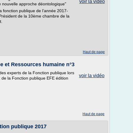
voir la vidéo
ne nouvelle approche déontologique"
 la fonction publique de l’année 2017-
Président de la 10ème chambre de la
t.
Haut de page
ue et Ressources humaine n°3
es experts de la Fonction publique lors
voir la vidéo
 de la Fonction publique EFE édition
Haut de page
tion publique 2017