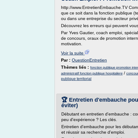
http://www.EntretienEmbauche.TV Comm
que ce soit dans la fonction publique (te
ou dans une entreprise du secteur priv
Découvrez les erreurs qui peuvent vous
Par Yves Gautier, coach emploi, spécia
de concours, oraux de promotion interne.
motivation.
Voir la suite
Par :
QuestionEntretien
Thèmes liés :
fonction publique promotion inte
/
administratif fonction publique hospitaliere
concours
publique territorial
🏆 Entretien d'embauche pou
éviter)
Débutant en entretien d'embauche : 
peu d'expérience ? Les clés.
Entretien d'embauche pour les débutant
et réussir sa recherche d'emploi.