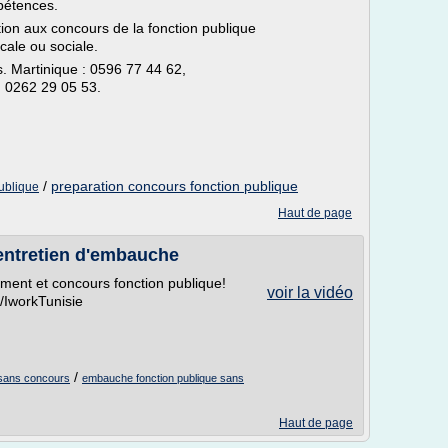
pétences.
on aux concours de la fonction publique
cale ou sociale.
 Martinique : 0596 77 44 62,
 0262 29 05 53.
/
preparation concours fonction publique
publique
Haut de page
entretien d'embauche
ement et concours fonction publique!
voir la vidéo
IworkTunisie
/
i sans concours
embauche fonction publique sans
Haut de page