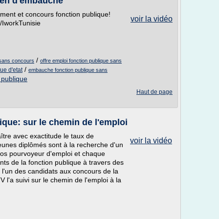
ien d'embauche
ement et concours fonction publique!
voir la vidéo
IworkTunisie
/
i sans concours
offre emploi fonction publique sans
/
ue d'etat
embauche fonction publique sans
 publique
Haut de page
ique: sur le chemin de l'emploi
aître avec exactitude le taux de
voir la vidéo
eunes diplômés sont à la recherche d'un
gros pourvoyeur d'emploi et chaque
nts de la fonction publique à travers des
l'un des candidats aux concours de la
 l'a suivi sur le chemin de l'emploi à la