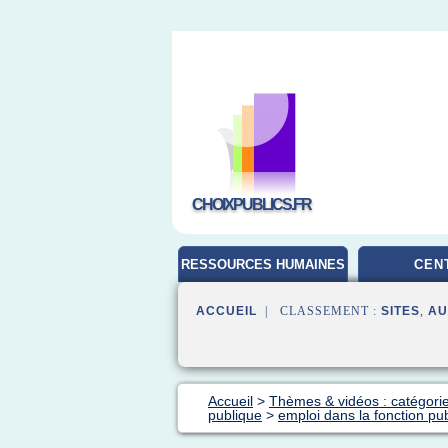
CHOIXPUBLICS.FR
RESSOURCES HUMAINES
CEN
ACCUEIL
| CLASSEMENT :
SITES
,
AU
Accueil
>
Thèmes & vidéos : catégorie
publique
>
emploi dans la fonction pu