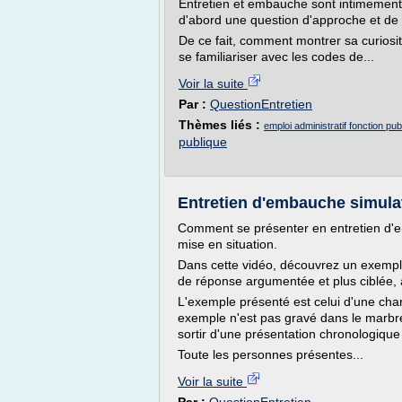
Entretien et embauche sont intimement l
d'abord une question d'approche et de pr
De ce fait, comment montrer sa curiosi
se familiariser avec les codes de...
Voir la suite
Par :
QuestionEntretien
Thèmes liés :
emploi administratif fonction p
publique
Entretien d'embauche simulat
Comment se présenter en entretien d'
mise en situation.
Dans cette vidéo, découvrez un exemp
de réponse argumentée et plus ciblée, 
L'exemple présenté est celui d'une cha
exemple n'est pas gravé dans le marbre
sortir d'une présentation chronologiqu
Toute les personnes présentes...
Voir la suite