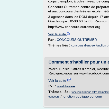
corps d'emploi), à votre niveau de com
Concours Outremer, centre de préparati
et aux concours d'entrée en école médi
3 agences dans les DOM depuis 17 ans.
Guadeloupe : 0590 60 52 03, Réunion :
http://www.concours-outremer.org
Voir la suite
Par :
CONCOURS OUTREMER
Thèmes liés :
concours d'entree fonction 
Comment s'habiller pour un 
iWorK Tunisie: Offres d'emploi, Recrut
Rejoignez-nous sur www.facebook.com/
Voir la suite
Par :
iworktunisie
Thèmes liés :
fonction publique offre d'emplo
/
fonction publique concour
concours