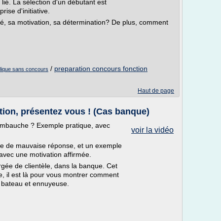
ié. La sélection d'un débutant est
ise d'initiative.
té, sa motivation, sa détermination? De plus, comment
/
preparation concours fonction
ublique sans concours
Haut de page
ion, présentez vous ! (Cas banque)
embauche ? Exemple pratique, avec
voir la vidéo
le de mauvaise réponse, et un exemple
avec une motivation affirmée.
rgée de clientèle, dans la banque. Cet
, il est là pour vous montrer comment
e bateau et ennuyeuse.