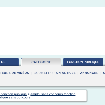
TRE
FONCTION PUBLIQUE
CATEGORIE
TEURS DE VIDÉOS
| SOUMETTRE :
UN ARTICLE
|
ANNONCER
|
 fonction publique
>
emploi sans concours fonction
blique sans concours