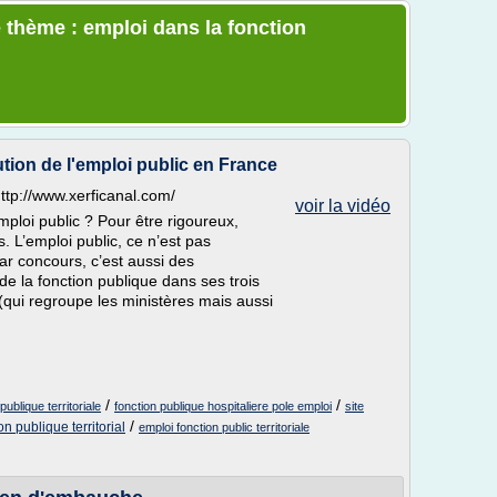
 thème : emploi dans la fonction
tion de l'emploi public en France
http://www.xerficanal.com/
voir la vidéo
’emploi public ? Pour être rigoureux,
. L’emploi public, ce n’est pas
ar concours, c’est aussi des
de la fonction publique dans ses trois
t (qui regroupe les ministères mais aussi
/
/
ublique territoriale
fonction publique hospitaliere pole emploi
site
/
n publique territorial
emploi fonction public territoriale