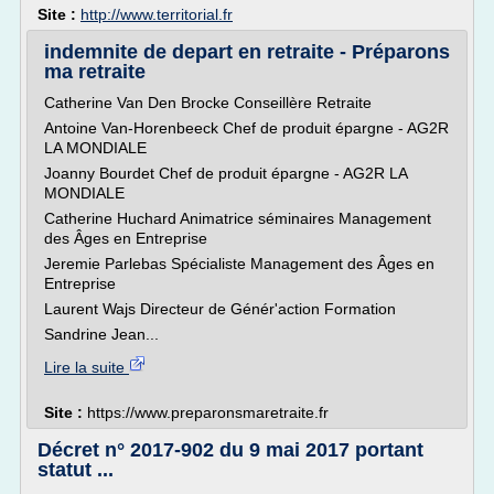
Site :
http://www.territorial.fr
indemnite de depart en retraite - Préparons
ma retraite
Catherine Van Den Brocke Conseillère Retraite
Antoine Van-Horenbeeck Chef de produit épargne - AG2R
LA MONDIALE
Joanny Bourdet Chef de produit épargne - AG2R LA
MONDIALE
Catherine Huchard Animatrice séminaires Management
des Âges en Entreprise
Jeremie Parlebas Spécialiste Management des Âges en
Entreprise
Laurent Wajs Directeur de Génér'action Formation
Sandrine Jean...
Lire la suite
Site :
https://www.preparonsmaretraite.fr
Décret n° 2017-902 du 9 mai 2017 portant
statut ...