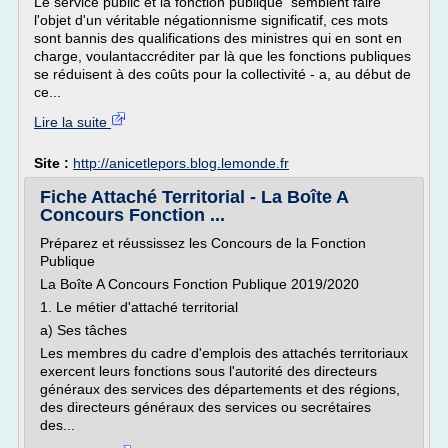
Le service public et la fonction publique semblent faire
l'objet d'un véritable négationnisme significatif, ces mots
sont bannis des qualifications des ministres qui en sont en
charge, voulantaccréditer par là que les fonctions publiques
se réduisent à des coûts pour la collectivité - a, au début de
ce...
Lire la suite
Site :
http://anicetlepors.blog.lemonde.fr
Fiche Attaché Territorial - La Boîte A
Concours Fonction ...
Préparez et réussissez les Concours de la Fonction
Publique
La Boîte A Concours Fonction Publique 2019/2020
1. Le métier d'attaché territorial
a) Ses tâches
Les membres du cadre d'emplois des attachés territoriaux
exercent leurs fonctions sous l'autorité des directeurs
généraux des services des départements et des régions,
des directeurs généraux des services ou secrétaires
des...