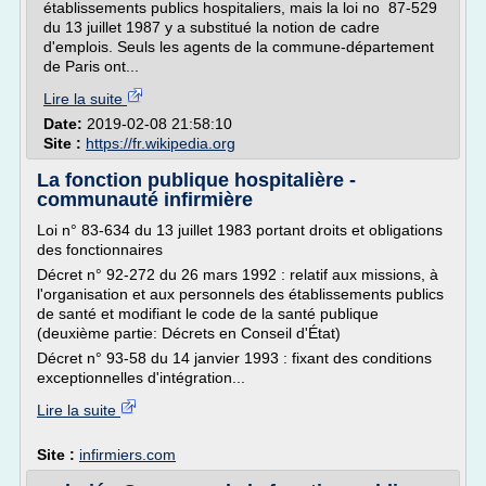
établissements publics hospitaliers, mais la loi no 87-529
du 13 juillet 1987 y a substitué la notion de cadre
d'emplois. Seuls les agents de la commune-département
de Paris ont...
Lire la suite
Date:
2019-02-08 21:58:10
Site :
https://fr.wikipedia.org
La fonction publique hospitalière -
communauté infirmière
Loi n° 83-634 du 13 juillet 1983 portant droits et obligations
des fonctionnaires
Décret n° 92-272 du 26 mars 1992 : relatif aux missions, à
l'organisation et aux personnels des établissements publics
de santé et modifiant le code de la santé publique
(deuxième partie: Décrets en Conseil d'État)
Décret n° 93-58 du 14 janvier 1993 : fixant des conditions
exceptionnelles d'intégration...
Lire la suite
Site :
infirmiers.com