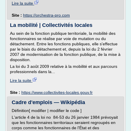
Lire la suite
Site :
https://orchestra-pro.com
La mobilité | Collectivités locales
Au sein de la fonction publique territoriale, la mobilité des
fonctionnaires se réalise par voie de mutation ou du
détachement. Entre les fonctions publiques, elle s'effectue
par le biais du détachement et, depuis la loi du 2 février
2007 de modernisation de la fonction publique, de la mise à
disposition.
La loi du 3 août 2009 relative à la mobilité et aux parcours
professionnels dans la...
Lire la suite
Site :
https://www.collectivites-locales.gouv.fr
Cadre d'emplois — Wikipédia
Définition[ modifier | modifier le code ]
L'article 4 de la loi no 84-53 du 26 janvier 1984 prévoyait
que les fonctionnaires territoriaux seraient regroupés en
corps comme les fonctionnaires de l'État et des