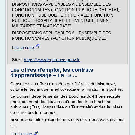
DISPOSITIONS APPLICABLES A L'ENSEMBLE DES
FONCTIONNAIRES (FONCTION PUBLIQUE DE L'ETAT,
FONCTION PUBLIQUE TERRITORIALE, FONCTION
PUBLIQUE HOSPITALIERE ET EVENTUELLEMENT
MILITAIRES ET MAGISTRATS)
DISPOSITIONS APPLICABLES A L'ENSEMBLE DES
FONCTIONNAIRES (FONCTION PUBLIQUE DE...
Lire la suite
Site :
https://www.legifrance.gouv.fr
Les offres d'emploi, les contrats
d'apprentissage – Le 13 ...
Consultez les offres classées par filière : administrative,
culturelle, technique, médico-sociale, animation et sportive.
Le Conseil départemental des Bouches-du-Rhône recrute
principalement des titulaires d'une des trois fonctions
publiques (Etat, Hospitalière ou Territoriale) et des lauréats
de concours territoriaux.
Si vous souhaitez rejoindre nos services, nous vous invitons
à...
Lire la suite