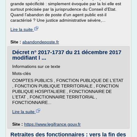
grande spécificité : simplement évoquée par la loi elle est
surtout précisée par la jurisprudence du Conseil d'Etat.
Quand l'abandon de poste d'un agent public est-il
caractérisé ? Une justice administrative sévère,...
Lire la suite
Site :
abandondeposte.fr
Décret n° 2017-1737 du 21 décembre 2017
modifiant l ...
Informations sur ce texte
Mots-clés
COMPTES PUBLICS , FONCTION PUBLIQUE DE L'ETAT
, FONCTION PUBLIQUE TERRITORIALE , FONCTION
PUBLIQUE HOSPITALIERE , FONCTIONNAIRE DE
L'ETAT , FONCTIONNAIRE TERRITORIAL ,
FONCTIONNAIRE...
Lire la suite
Site :
https://www.legifrance.gouv.fr
Retraites des fonctionnaires : vers la fin des