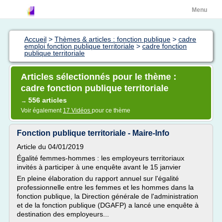
Menu
Accueil
>
Thèmes & articles : fonction publique
>
cadre
emploi fonction publique territoriale
>
cadre fonction
publique territoriale
Articles sélectionnés pour le thème :
cadre fonction publique territoriale
556 articles
→
Voir également
17 Vidéos
pour ce thème
Fonction publique territoriale - Maire-Info
Article du 04/01/2019
Égalité femmes-hommes : les employeurs territoriaux
invités à participer à une enquête avant le 15 janvier
En pleine élaboration du rapport annuel sur l'égalité
professionnelle entre les femmes et les hommes dans la
fonction publique, la Direction générale de l'administration
et de la fonction publique (DGAFP) a lancé une enquête à
destination des employeurs...