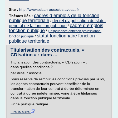
Site :
http://www.seban-associes.avocat.fr
cadres d emplois de la fonction
Thèmes liés :
publique territoriale
decret d'application du statut
/
cadre d emplois
general de la fonction publique
/
fonction publique
/
jurisprudence entretien professionnel
statut fonctionnaire fonction
/
fonction publique
publique territoriale
Titularisation des contractuels, «
CDIsation » : dans ...
Titularisation des contractuels, « CDIsation » :
dans quelles conditions ?
par Auteur associé
Sous réserve de remplir les conditions prévues par la loi,
les agents contractuels peuvent bénéficier de la
transformation de leur contrat à durée déterminée en
contrat à durée indéterminée, voire à être titularisés
dans la fonction publique territoriale.
Fiche pratique rédigée...
Lire la suite