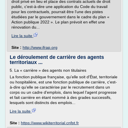
droit privé en lieu et place des contrats actuels de droit
public, c'est-à-dire une application du Code du travail
pour les contractuels, pourrait être l'une des pistes
étudiées par le gouvernement dans le cadre du plan «
Action publique 2022 ». Le plan prévoit en effet une
rénovation du...
Lire la suite
Site :
http://www.ifrap.org
Le déroulement de carrière des agents
territoriaux ...
5. La « carrière » des agents non titulaires
La fonction publique française, qu'elle soit d'État, territoriale
ou hospitalière, est une fonction publique de carrière, c'est-
à-dire qu'elle se caractérise par le recrutement dans un
corps ou un cadre d'emplois, dans lequel l'agent progresse
et fait carrière en étant nommé à des grades successifs,
lesquels sont distincts des emplois...
Lire la suite
Site :
https://www.wikiterritorial.cnfpt.fr