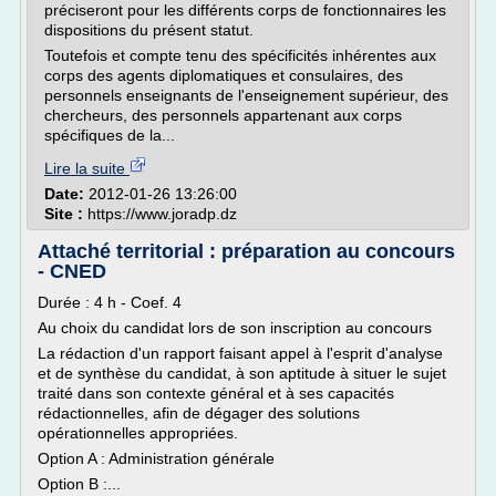
préciseront pour les différents corps de fonctionnaires les
dispositions du présent statut.
Toutefois et compte tenu des spécificités inhérentes aux
corps des agents diplomatiques et consulaires, des
personnels enseignants de l'enseignement supérieur, des
chercheurs, des personnels appartenant aux corps
spécifiques de la...
Lire la suite
Date:
2012-01-26 13:26:00
Site :
https://www.joradp.dz
Attaché territorial : préparation au concours
- CNED
Durée : 4 h - Coef. 4
Au choix du candidat lors de son inscription au concours
La rédaction d'un rapport faisant appel à l'esprit d'analyse
et de synthèse du candidat, à son aptitude à situer le sujet
traité dans son contexte général et à ses capacités
rédactionnelles, afin de dégager des solutions
opérationnelles appropriées.
Option A : Administration générale
Option B :...