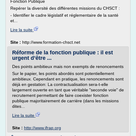
Fonction Publique
Repérer la diversité des différentes missions du CHSCT :
- Identifier le cadre législatif et réglementaire de la santé
et...
Lire la suite
Site :
http://www.formation-chsct.net
Réforme de la fonction publique : il est
urgent d’être ...
Des points ambitieux mais non exempts de renoncements
Sur le papier, les points abordés sont potentiellement
ambitieux. Cependant en pratique, les renoncements sont
déjà en gestation: La contractualisation sera-t-elle
largement ouverte en tant que véritable "seconde voie" de
recrutement permettant de faire coexister fonction
publique majoritairement de carrière (dans les missions
dites...
Lire la suite
Site :
http://www.ifrap.org