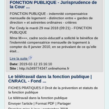
FONCTION PUBLIQUE - Jurisprudence de
la Cour ...
FONCTION PUBLIQUE - indemnité compensatrice
mensuelle de logement - distinction entre « gardes de
direction » et astreintes ordinaires - critères
Par Cindy le mardi 29 mai 2018 (09:21) - FONCTION
PUBLIQUE
Mme M===, cadre socio-éducatif a sollicité le bénéfice de
l'indemnité compensatrice mensuelle de logement à
compter du 8 janvier 2010, en se prévalant de ce qu'elle
était...
Lire la suite
Date:
2019-02-12 15:16:10
Site :
http://s349774347.onlinehome.fr
Le télétravail dans la fonction publique |
CNRACL - Fond ...
FICHES PRATIQUES // Droit de la prévention et statuts de
la fonction publique
Le télétravail dans la fonction publique
Envoyer l'article | Format PDF | Partager