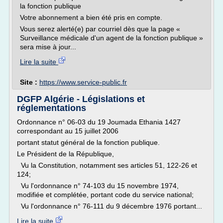
la fonction publique
Votre abonnement a bien été pris en compte.
Vous serez alerté(e) par courriel dès que la page «
Surveillance médicale d'un agent de la fonction publique »
sera mise à jour...
Lire la suite
Site :
https://www.service-public.fr
DGFP Algérie - Législations et
réglementations
Ordonnance n° 06-03 du 19 Joumada Ethania 1427
correspondant au 15 juillet 2006
portant statut général de la fonction publique.
Le Président de la République,
Vu la Constitution, notamment ses articles 51, 122-26 et
124;
Vu l'ordonnance n° 74-103 du 15 novembre 1974,
modifiée et complétée, portant code du service national;
Vu l'ordonnance n° 76-111 du 9 décembre 1976 portant...
Lire la suite