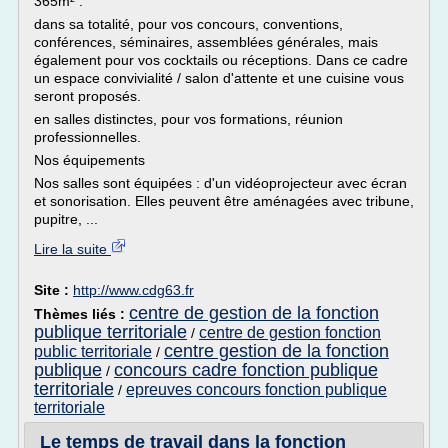
365m² :
dans sa totalité, pour vos concours, conventions,
conférences, séminaires, assemblées générales, mais
également pour vos cocktails ou réceptions. Dans ce cadre
un espace convivialité / salon d'attente et une cuisine vous
seront proposés.
en salles distinctes, pour vos formations, réunion
professionnelles.
Nos équipements
Nos salles sont équipées : d'un vidéoprojecteur avec écran
et sonorisation. Elles peuvent être aménagées avec tribune,
pupitre, ...
Lire la suite
Site :
http://www.cdg63.fr
centre de gestion de la fonction
Thèmes liés :
publique territoriale
centre de gestion fonction
/
centre gestion de la fonction
public territoriale
/
publique
concours cadre fonction publique
/
territoriale
epreuves concours fonction publique
/
territoriale
Le temps de travail dans la fonction