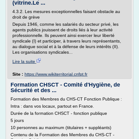
(vitrine.Le ...
4.3.2. Les mesures exceptionnelles faisant obstacle au
droit de grève
Depuis 1946, comme les salariés du secteur privé, les
agents publics jouissent de droits liés à leur activité
professionnelle. Ils peuvent ainsi exercer leur liberté
syndicale (I) et participer, à travers leurs représentants,
au dialogue social et à la défense de leurs intérêts (II).
Les organisations syndicales...
Lire la suite
Site :
https://www.wikiterritorial.cnfpt.fr
Formation CHSCT - Comité d'Hygiène, de
Sécurité et des ...
Formation des Membres du CHS-CT Fonction Publique :
Intra : dans vos locaux, partout en France.
Durée de la formation CHSCT - fonction publique
5 jours
10 personnes au maximum (titulaires + suppléants)
Contenu de la Formation des Membres du CHS-CT -