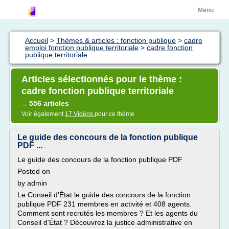
Menu
Accueil
>
Thèmes & articles : fonction publique
>
cadre
emploi fonction publique territoriale
>
cadre fonction
publique territoriale
Articles sélectionnés pour le thème :
cadre fonction publique territoriale
556 articles
→
Voir également
17 Vidéos
pour ce thème
Le guide des concours de la fonction publique
PDF ...
Le guide des concours de la fonction publique PDF
Posted on
by admin
Le Conseil d'État le guide des concours de la fonction
publique PDF 231 membres en activité et 408 agents.
Comment sont recrutés les membres ? Et les agents du
Conseil d'État ? Découvrez la justice administrative en