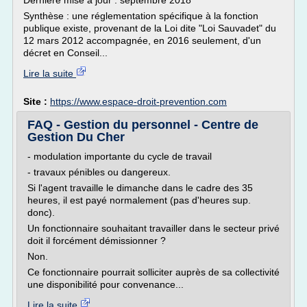
Dernière mise à jour : septembre 2018
Synthèse : une réglementation spécifique à la fonction
publique existe, provenant de la Loi dite "Loi Sauvadet" du
12 mars 2012 accompagnée, en 2016 seulement, d'un
décret en Conseil...
Lire la suite
Site :
https://www.espace-droit-prevention.com
FAQ - Gestion du personnel - Centre de
Gestion Du Cher
- modulation importante du cycle de travail
- travaux pénibles ou dangereux.
Si l'agent travaille le dimanche dans le cadre des 35
heures, il est payé normalement (pas d'heures sup.
donc).
Un fonctionnaire souhaitant travailler dans le secteur privé
doit il forcément démissionner ?
Non.
Ce fonctionnaire pourrait solliciter auprès de sa collectivité
une disponibilité pour convenance...
Lire la suite