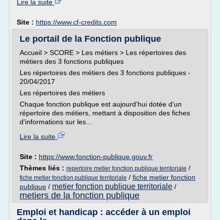
Lire la suite
Site :
https://www.cf-credits.com
Le portail de la Fonction publique
Accueil > SCORE > Les métiers > Les répertoires des
métiers des 3 fonctions publiques
Les répertoires des métiers des 3 fonctions publiques -
20/04/2017
Les répertoires des métiers
Chaque fonction publique est aujourd'hui dotée d'un
répertoire des métiers, mettant à disposition des fiches
d'informations sur les...
Lire la suite
Site :
https://www.fonction-publique.gouv.fr
Thèmes liés :
/
repertoire metier fonction publique territoriale
/
fiche metier fonction
fiche metier fonction publique territoriale
metier fonction publique territoriale
publique
/
/
metiers de la fonction publique
Emploi et handicap : accéder à un emploi