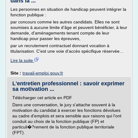
dans la ...
Les personnes en situation de handicap peuvent intégrer la
fonction publique :
par concours comme les autres candidats. Elles ne sont
soumises à aucune limite d'âge et peuvent bénéficier, à leur
demande, d'aménagements tenant compte de leur
handicap pour passer les épreuves,
par un recrutement contractuel donnant vocation à
titularisation. C'est une voie d'accès spécifique réservée...
Lire la suite
Site :
travail-emploi.gouv.fr
L'entretien professionnel : savoir exprimer
sa motivation ...
Télécharger cet article en PDF
Dans une conversation, le jury s'attache souvent à la
motivation du candidat à exercer les fonctions dévolues
au cadre d'emplois et sera sensible aux raisons qui l'ont
conduit au choix de la fonction publique (FP) et
particuli�?rement de la fonction publique territoriale
(FPT).