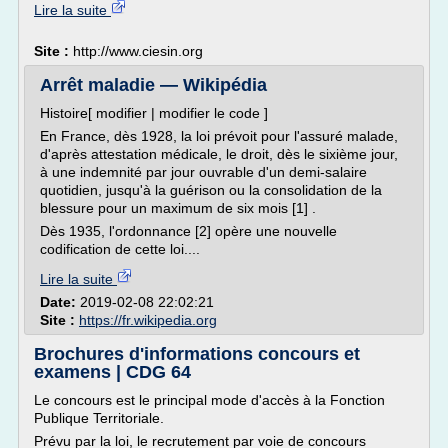
Lire la suite
Site :
http://www.ciesin.org
Arrêt maladie — Wikipédia
Histoire[ modifier | modifier le code ]
En France, dès 1928, la loi prévoit pour l'assuré malade,
d'après attestation médicale, le droit, dès le sixième jour,
à une indemnité par jour ouvrable d'un demi-salaire
quotidien, jusqu'à la guérison ou la consolidation de la
blessure pour un maximum de six mois [1] .
Dès 1935, l'ordonnance [2] opère une nouvelle
codification de cette loi....
Lire la suite
Date:
2019-02-08 22:02:21
Site :
https://fr.wikipedia.org
Brochures d'informations concours et
examens | CDG 64
Le concours est le principal mode d'accès à la Fonction
Publique Territoriale.
Prévu par la loi, le recrutement par voie de concours