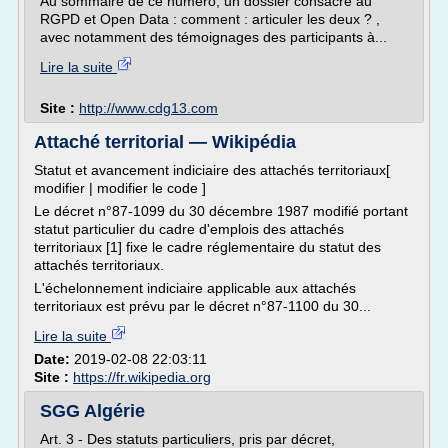
Au sommaire de ce numéro, un dossier consacré au
RGPD et Open Data : comment : articuler les deux ? ,
avec notamment des témoignages des participants à...
Lire la suite
Site :
http://www.cdg13.com
Attaché territorial — Wikipédia
Statut et avancement indiciaire des attachés territoriaux[
modifier | modifier le code ]
Le décret n°87-1099 du 30 décembre 1987 modifié portant
statut particulier du cadre d'emplois des attachés
territoriaux [1] fixe le cadre réglementaire du statut des
attachés territoriaux.
L'échelonnement indiciaire applicable aux attachés
territoriaux est prévu par le décret n°87-1100 du 30...
Lire la suite
Date:
2019-02-08 22:03:11
Site :
https://fr.wikipedia.org
SGG Algérie
Art. 3 - Des statuts particuliers, pris par décret,