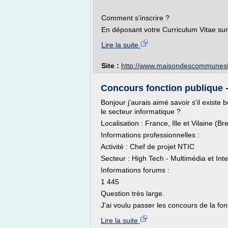
Comment s'inscrire ?
En déposant votre Curriculum Vitae sur 
Lire la suite
Site :
http://www.maisondescommunes8
Concours fonction publique 
Bonjour j'aurais aimé savoir s'il exist
le secteur informatique ?
Localisation : France, Ille et Vilaine (B
Informations professionnelles :
Activité : Chef de projet NTIC
Secteur : High Tech - Multimédia et Inte
Informations forums :
1 445
Question très large.
J'ai voulu passer les concours de la fonc
Lire la suite