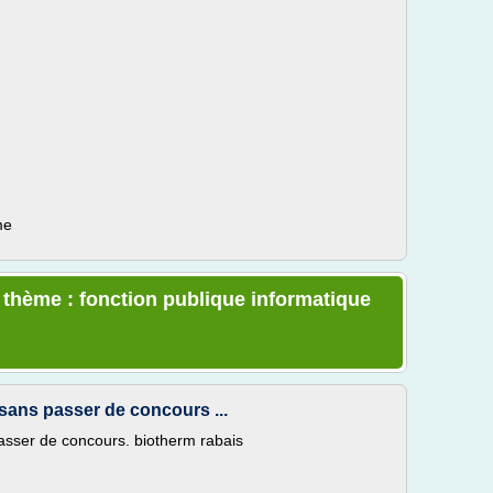
me
e thème : fonction publique informatique
 sans passer de concours ...
passer de concours. biotherm rabais