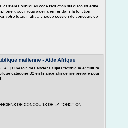
s. carrières publiques code reduction ski discount édite
phone x pour vous aider à entrer dans la fonction
er votre futur. mali : a chaque session de concours de
ublique malienne - Aide Afrique
GEA , j'ai besoin des anciens sujets technique et culture
blique catégorie B2 en finance afin de me préparé pour
4
 ANCIENS DE CONCOURS DE LA FONCTION