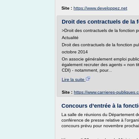
Site :
https://www.developpez.net
Droit des contractuels de la f
>Droit des contractuels de la fonction p
Actualité
Droit des contractuels de la fonction pub
octobre 2014
On associe généralement emploi public e
également recruter des agents « non ti
CDI) - notamment, pour...
Lire la suite
Site :
https://www.carrieres-publiques.
Concours d’entrée à la fonct
La salle de réunions du Département de
conférence de presse relative à l'organ
concours prévu pour novembre procha