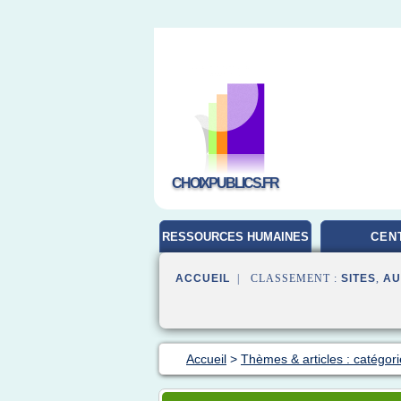
CHOIXPUBLICS.FR
RESSOURCES HUMAINES
CEN
ACCUEIL
| CLASSEMENT :
SITES
,
AU
Accueil
>
Thèmes & articles : catégori