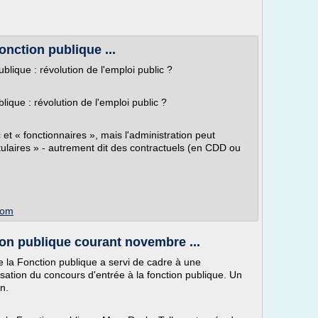
onction publique ...
ublique : révolution de l'emploi public ?
lique : révolution de l'emploi public ?
t « fonctionnaires », mais l'administration peut
tulaires » - autrement dit des contractuels (en CDD ou
com
ion publique courant novembre ...
 la Fonction publique a servi de cadre à une
isation du concours d'entrée à la fonction publique. Un
in.