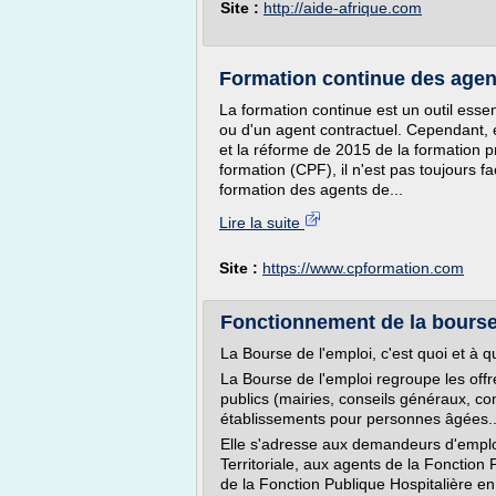
Site :
http://aide-afrique.com
Formation continue des agents
La formation continue est un outil essen
ou d'un agent contractuel. Cependant, en
et la réforme de 2015 de la formation p
formation (CPF), il n'est pas toujours fa
formation des agents de...
Lire la suite
Site :
https://www.cpformation.com
Fonctionnement de la bourse 
La Bourse de l'emploi, c'est quoi et à qu
La Bourse de l'emploi regroupe les offr
publics (mairies, conseils généraux, co
établissements pour personnes âgées..
Elle s'adresse aux demandeurs d'emplo
Territoriale, aux agents de la Fonction P
de la Fonction Publique Hospitalière en