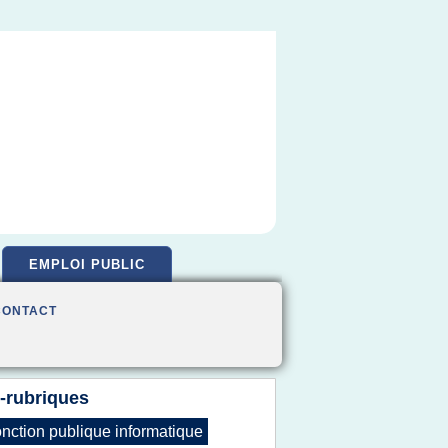
EMPLOI PUBLIC
CONTACT
-rubriques
onction publique informatique