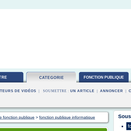
TRE
FONCTION PUBLIQUE
CATEGORIE
TEURS DE VIDÉOS
| SOUMETTRE :
UN ARTICLE
|
ANNONCER
|
Sous
e fonction publique
>
fonction publique informatique
f