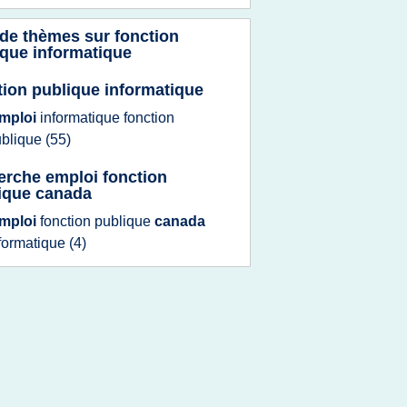
 de thèmes sur
fonction
ique informatique
tion publique informatique
mploi
informatique fonction
ublique
(55)
erche emploi fonction
ique canada
mploi
fonction publique
canada
formatique
(4)