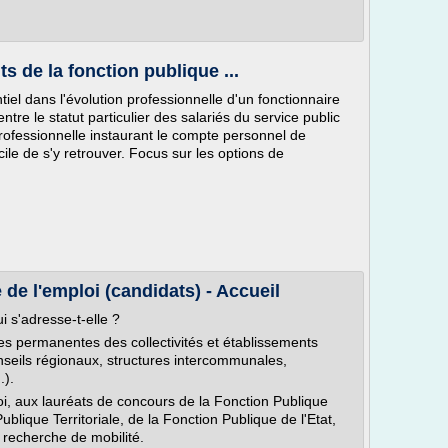
 de la fonction publique ...
tiel dans l'évolution professionnelle d'un fonctionnaire
tre le statut particulier des salariés du service public
rofessionnelle instaurant le compte personnel de
cile de s'y retrouver. Focus sur les options de
de l'emploi (candidats) - Accueil
i s'adresse-t-elle ?
es permanentes des collectivités et établissements
nseils régionaux, structures intercommunales,
.).
i, aux lauréats de concours de la Fonction Publique
ublique Territoriale, de la Fonction Publique de l'Etat,
 recherche de mobilité.