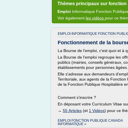
Thèmes principaux sur fonction 
Emploi
Informatique Fonction Publiqu
Voir également
les vidéos
pour ce thè
EMPLOI INFORMATIQUE FONCTION PUBLI
Fonctionnement de la bourse 
La Bourse de l'emploi, c'est quoi et à q
La Bourse de l'emploi regroupe les off
publics (mairies, conseils généraux, c
établissements pour personnes âgées..
Elle s'adresse aux demandeurs d'emplo
Territoriale, aux agents de la Fonction 
de la Fonction Publique Hospitalière e
Comment s'inscrire ?
En déposant votre Curriculum Vitae sur
→
55 Articles
(et
1 Vidéos
) pour ce th
EMPLOI FONCTION PUBLIQUE CANADA
INFORMATIQUE »