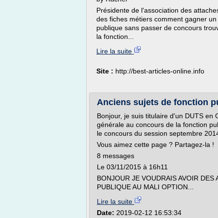
Présidente de l'association des attache
des fiches métiers comment gagner un i
publique sans passer de concours trouv
la fonction...
Lire la suite
Site :
http://best-articles-online.info
Anciens sujets de fonction p
Bonjour, je suis titulaire d'un DUTS en 
générale au concours de la fonction pu
le concours du session septembre 201
Vous aimez cette page ? Partagez-la !
8 messages
Le 03/11/2015 à 16h11
BONJOUR JE VOUDRAIS AVOIR DES
PUBLIQUE AU MALI OPTION...
Lire la suite
Date:
2019-02-12 16:53:34