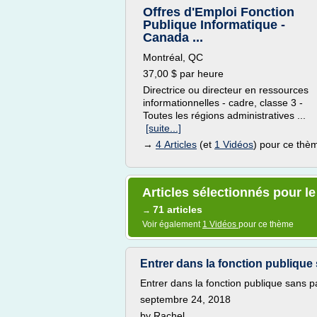
Offres d'Emploi Fonction
Publique Informatique -
Canada ...
Montréal, QC
37,00 $ par heure
Directrice ou directeur en ressources
informationnelles - cadre, classe 3 -
Toutes les régions administratives ...
[suite...]
→
4 Articles
(et
1 Vidéos
) pour ce thè
Articles sélectionnés pour l
71 articles
→
Voir également
1 Vidéos
pour ce thème
Entrer dans la fonction publique
Entrer dans la fonction publique sans 
septembre 24, 2018
by Rachel