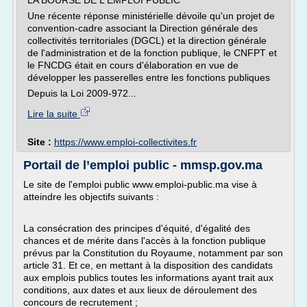
LA BOURSE DE L'EMPLOI PUBLIC
Une récente réponse ministérielle dévoile qu'un projet de
convention-cadre associant la Direction générale des
collectivités territoriales (DGCL) et la direction générale
de l'administration et de la fonction publique, le CNFPT et
le FNCDG était en cours d'élaboration en vue de
développer les passerelles entre les fonctions publiques
Depuis la Loi 2009-972...
Lire la suite
Site :
https://www.emploi-collectivites.fr
Portail de l’emploi public - mmsp.gov.ma
Le site de l'emploi public www.emploi-public.ma vise à
atteindre les objectifs suivants :
La consécration des principes d'équité, d'égalité des
chances et de mérite dans l'accès à la fonction publique
prévus par la Constitution du Royaume, notamment par son
article 31. Et ce, en mettant à la disposition des candidats
aux emplois publics toutes les informations ayant trait aux
conditions, aux dates et aux lieux de déroulement des
concours de recrutement ;