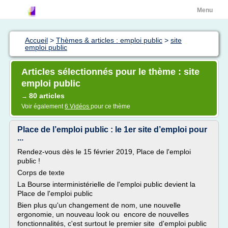
Menu
Accueil
>
Thèmes & articles : emploi public
>
site
emploi public
Articles sélectionnés pour le thème : site
emploi public
80 articles
→
Voir également
6 Vidéos
pour ce thème
Place de l’emploi public : le 1er site d’emploi pour
...
Rendez-vous dès le 15 février 2019, Place de l'emploi
public !
Corps de texte
La Bourse interministérielle de l'emploi public devient la
Place de l'emploi public
Bien plus qu'un changement de nom, une nouvelle
ergonomie, un nouveau look ou encore de nouvelles
fonctionnalités, c'est surtout le premier site d'emploi public