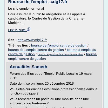
Bourse de l'emploi - cdg17.fr
Le site emploi territorial
Pour assurer la publicité obligatoire et les appels à
candidature, le Centre de Gestion de la Charente-
Maritime...
Lire la suite
Site :
http://www.cdg17.fr
Thèmes liés :
bourse de l'emploi centre de gestion
/
bourse de l emploi centre de gestion
/
bourse d emploi du
centre de gestion
/
/
bourse
centre de gestion de charente maritime
emploi centre de gestion
Actualités Sameth
Forum des Élus et de l'Emploi Public Local le 19 mars
2019
Date de mise en ligne: 20 décembre 2018
Vous êtes curieux des évolutions professionnelles dans la
fonction publique ?
Vous recherchez un poste ou une mobilité dans une
administration bretonne ?