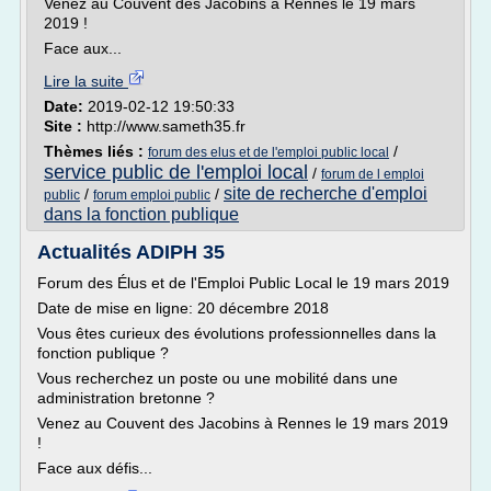
Venez au Couvent des Jacobins à Rennes le 19 mars
2019 !
Face aux...
Lire la suite
Date:
2019-02-12 19:50:33
Site :
http://www.sameth35.fr
Thèmes liés :
/
forum des elus et de l'emploi public local
service public de l'emploi local
/
forum de l emploi
site de recherche d'emploi
/
/
public
forum emploi public
dans la fonction publique
Actualités ADIPH 35
Forum des Élus et de l'Emploi Public Local le 19 mars 2019
Date de mise en ligne: 20 décembre 2018
Vous êtes curieux des évolutions professionnelles dans la
fonction publique ?
Vous recherchez un poste ou une mobilité dans une
administration bretonne ?
Venez au Couvent des Jacobins à Rennes le 19 mars 2019
!
Face aux défis...