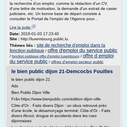
la recherche d'un emploi, comme la rédaction d'un CV,
d'une lettre de motivation, la demande d'un extrait de casier
judiciaire, etc. Un bonne base de départ consiste à
consulter le Portail de l'emploi de l'Agence pour...
Lire la suite
Date:
2019-01-03 17:23:40
Site :
http://luxembourg.public.lu
site de recherche d'emploi dans la
Thèmes liés :
offre d'emploi du service public
fonction publique
/
offre d emploi
/
/
fonction publique offre d'emploi luxembourg
du service public
/
offres d'emploi secteur public
le bien public dijon 21-Demcocbs Fouilles
le bien public dijon 21
Ads
Bien Public Dijon Ville
Från:https://www.bienpublic.com/edition-dijon-ville
Côte-d'Or - Faits divers Dijon : un obus retrouvé près
d'une école, le désamorçage terminé; Côte-d'Or - Faits
divers Alcool, drogue et accidents dans les rues
dijonnaises