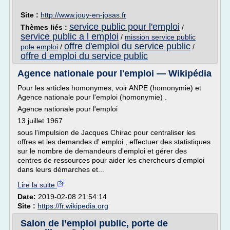
Site :
http://www.jouy-en-josas.fr
service public pour l'emploi
Thèmes liés :
/
service public a l emploi
/
mission service public
offre d'emploi du service public
pole emploi
/
/
offre d emploi du service public
Agence nationale pour l'emploi — Wikipédia
Pour les articles homonymes, voir ANPE (homonymie) et
Agence nationale pour l'emploi (homonymie) .
Agence nationale pour l'emploi
13 juillet 1967
sous l'impulsion de Jacques Chirac pour centraliser les
offres et les demandes d' emploi , effectuer des statistiques
sur le nombre de demandeurs d'emploi et gérer des
centres de ressources pour aider les chercheurs d'emploi
dans leurs démarches et...
Lire la suite
Date:
2019-02-08 21:54:14
Site :
https://fr.wikipedia.org
Salon de l’emploi public, porte de