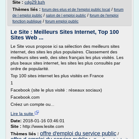
Site :
cdg29.bzh
Thèmes liés :
/
forum des elus et de l'emploi public local
forum
/
/
de l emploi public
salon de l emploi public
forum de l'emploi
/
fonction publique
forum emploi public
Le Site : Meilleurs Sites Internet, Top 100
Sites Web ...
Le Site vous propose ici sa sélection des meilleurs sites
internet, des sites les plus populaires. Classement des
meilleurs sites web, des sites français les plus visités. Les
plus beaux sites internet, les sites les plus consultés par
ordre de popularité.
Top 100 sites internet les plus visités en France
1
Facebook (site le plus visité : réseaux sociaux)
Facebook.com
Créez un compte ou...
Lire la suite
Date:
2018-01-16 03:46:01
Site :
http://www.lesite.com
offre d'emploi du service public
Thèmes liés :
/