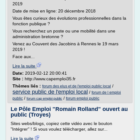
2019
Date de mise en ligne: 20 décembre 2018
Vous êtes curieux des évolutions professionnelles dans la
fonction publique ?
Vous recherchez un poste ou une mobilité dans une
administration bretonne ?
Venez au Couvent des Jacobins à Rennes le 19 mars
2019 !
Face aux...
Lire la suite
Date:
2019-02-12 20:00:41
Site :
http://www.capemploi35.fr
Thèmes liés :
/
forum des elus et de l'emploi public local
service public de l'emploi local
/
forum de l emploi
/
/
public
forum emploi public
forum cap emploi public
Le Pôle Emploi "Romain Rolland" ouvert au
public (Troyes)
Sites webs/blogs, copiez cette vidéo avec le bouton
"Intégrer" ! Si vous voulez télécharger, allez sur...
Lire la suite