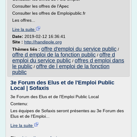
Consulter les offres de l'Apec
Consulter les offres de Emploipublic.fr
Les offres...
Lire la suite
Date:
2019-02-12 16:36:41
Site :
http://handipole.org
offre d'emploi du service public
Thèmes liés :
/
offre d emploi de la fonction public
offre d
/
emploi du service public
offres d emploi dans
/
le public
offre de l emploi de la fonction
/
public
3e Forum des Elus et de l'Emploi Public
Local | Sofaxis
3e Forum des Elus et de l'Emploi Public Local
Contenu:
Les équipes de Sofaxis seront présentes au 3e Forum des
Elus et de l'Emploi...
Lire la suite