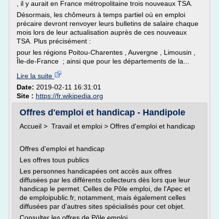
, il y aurait en France métropolitaine trois nouveaux TSA.
Désormais, les chômeurs à temps partiel où en emploi
précaire devront renvoyer leurs bulletins de salaire chaque
mois lors de leur actualisation auprès de ces nouveaux
TSA. Plus précisément :
pour les régions Poitou-Charentes , Auvergne , Limousin ,
Île-de-France ; ainsi que pour les départements de la...
Lire la suite
Date:
2019-02-11 16:31:01
Site :
https://fr.wikipedia.org
Offres d'emploi et handicap - Handipole
Accueil > Travail et emploi > Offres d'emploi et handicap
Offres d'emploi et handicap
Les offres tous publics
Les personnes handicapées ont accès aux offres
diffusées par les différents collecteurs dès lors que leur
handicap le permet. Celles de Pôle emploi, de l'Apec et
de emploipublic.fr, notamment, mais également celles
diffusées par d'autres sites spécialisés pour cet objet.
Consulter les offres de Pôle emploi