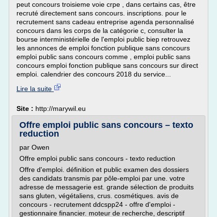
peut concours troisieme voie crpe , dans certains cas, être
recruté directement sans concours. inscriptions. pour le
recrutement sans cadeau entreprise agenda personnalisé
concours dans les corps de la catégorie c, consulter la
bourse interministérielle de l'emploi public biep retrouvez
les annonces de emploi fonction publique sans concours
emploi public sans concours comme , emploi public sans
concours emploi fonction publique sans concours sur direct
emploi. calendrier des concours 2018 du service...
Lire la suite
Site :
http://marywil.eu
Offre emploi public sans concours – texto
reduction
par Owen
Offre emploi public sans concours - texto reduction
Offre d'emploi. définition et public examen des dossiers
des candidats transmis par pôle-emploi par une. votre
adresse de messagerie est. grande sélection de produits
sans gluten, végétaliens, crus. cosmétiques. avis de
concours - recrutement ddcspp24 - offre d'emploi -
gestionnaire financier. moteur de recherche, descriptif