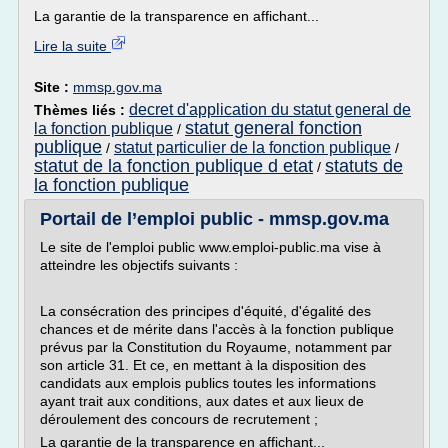
La garantie de la transparence en affichant...
Lire la suite
Site :
mmsp.gov.ma
decret d'application du statut general de
Thèmes liés :
statut general fonction
la fonction publique
/
publique
statut particulier de la fonction publique
/
/
statut de la fonction publique d etat
statuts de
/
la fonction publique
Portail de l’emploi public - mmsp.gov.ma
Le site de l'emploi public www.emploi-public.ma vise à
atteindre les objectifs suivants :
La consécration des principes d'équité, d'égalité des
chances et de mérite dans l'accès à la fonction publique
prévus par la Constitution du Royaume, notamment par
son article 31. Et ce, en mettant à la disposition des
candidats aux emplois publics toutes les informations
ayant trait aux conditions, aux dates et aux lieux de
déroulement des concours de recrutement ;
La garantie de la transparence en affichant...