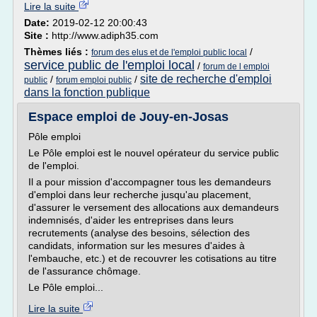
Lire la suite
Date:
2019-02-12 20:00:43
Site :
http://www.adiph35.com
Thèmes liés :
/
forum des elus et de l'emploi public local
service public de l'emploi local
/
forum de l emploi
site de recherche d'emploi
/
/
public
forum emploi public
dans la fonction publique
Espace emploi de Jouy-en-Josas
Pôle emploi
Le Pôle emploi est le nouvel opérateur du service public
de l'emploi.
Il a pour mission d'accompagner tous les demandeurs
d'emploi dans leur recherche jusqu'au placement,
d'assurer le versement des allocations aux demandeurs
indemnisés, d'aider les entreprises dans leurs
recrutements (analyse des besoins, sélection des
candidats, information sur les mesures d'aides à
l'embauche, etc.) et de recouvrer les cotisations au titre
de l'assurance chômage.
Le Pôle emploi...
Lire la suite