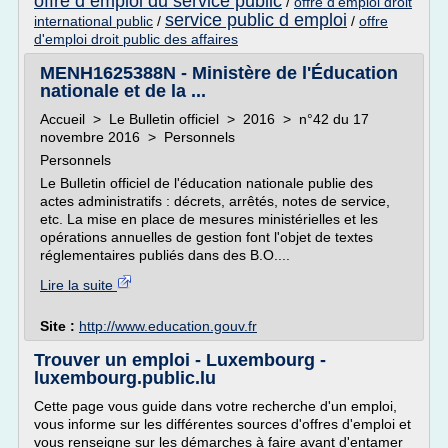
offre d emploi du service public
/
offre d'emploi droit
service public d emploi
international public
/
/
offre
d'emploi droit public des affaires
MENH1625388N - Ministère de l'Éducation
nationale et de la ...
Accueil > Le Bulletin officiel > 2016 > n°42 du 17
novembre 2016 > Personnels
Personnels
Le Bulletin officiel de l'éducation nationale publie des
actes administratifs : décrets, arrêtés, notes de service,
etc. La mise en place de mesures ministérielles et les
opérations annuelles de gestion font l'objet de textes
réglementaires publiés dans des B.O....
Lire la suite
Site :
http://www.education.gouv.fr
Trouver un emploi - Luxembourg -
luxembourg.public.lu
Cette page vous guide dans votre recherche d'un emploi,
vous informe sur les différentes sources d'offres d'emploi et
vous renseigne sur les démarches à faire avant d'entamer