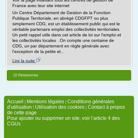
Voir la page indexant tous les centres de gestion de
France avec leur site internet
Un Centre Département de Gestion de la Fonction
Publique Territoriale, en abrégé CDGFPT ou plus
simplement CDG, est un établissement public qui est le
véritable partenaire emploi des collectivités territoriales.
Un petit rappel utile dans cet article de loi sur l'emploi et
les collectivités locales . On compte une centaine de
CDG, un par département en règle générale avec
l'exception de la petite et...
Lire la suite
10 Ressources
Accueil
|
Mentions légales
|
Conditions générales
d'utilisation
|
Utilisation des cookies
|
Contact à propos
de cette page
Pour ajouter ou supprimer un site, voir l'article 4 des
CGUs