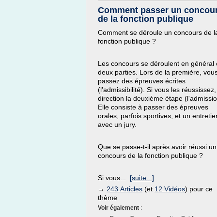
Comment passer un concou
de la fonction publique
Comment se déroule un concours de l
fonction publique ?
Les concours se déroulent en général
deux parties. Lors de la première, vou
passez des épreuves écrites
(l'admissibilité). Si vous les réussissez,
direction la deuxième étape (l'admissio
Elle consiste à passer des épreuves
orales, parfois sportives, et un entretie
avec un jury.
Que se passe-t-il après avoir réussi un
concours de la fonction publique ?
Si vous...
[suite...]
→
243 Articles
(et
12 Vidéos
) pour ce
thème
Voir également
: