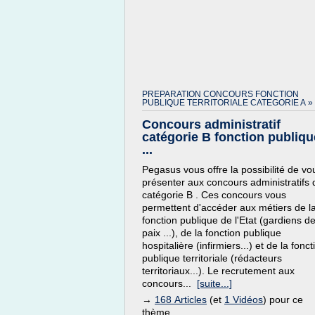
PREPARATION CONCOURS FONCTION
PUBLIQUE TERRITORIALE CATEGORIE A »
Concours administratif
catégorie B fonction publiqu
...
Pegasus vous offre la possibilité de vo
présenter aux concours administratifs 
catégorie B . Ces concours vous
permettent d'accéder aux métiers de l
fonction publique de l'Etat (gardiens de
paix ...), de la fonction publique
hospitalière (infirmiers...) et de la fonct
publique territoriale (rédacteurs
territoriaux...). Le recrutement aux
concours...
[suite...]
→
168 Articles
(et
1 Vidéos
) pour ce
thème