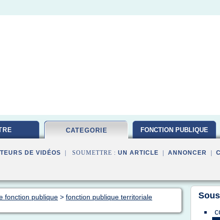
TRE
FONCTION PUBLIQUE
CATEGORIE
TEURS DE VIDÉOS
| SOUMETTRE :
UN ARTICLE
|
ANNONCER
|
Sous
e fonction publique
>
fonction publique territoriale
c