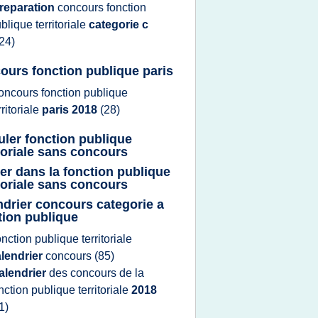
reparation
concours fonction
blique territoriale
categorie c
24)
ours fonction publique paris
oncours fonction publique
rritoriale
paris 2018
(28)
uler fonction publique
itoriale sans concours
rer dans la fonction publique
itoriale sans concours
ndrier concours categorie a
tion publique
onction publique territoriale
lendrier
concours
(85)
alendrier
des
concours
de la
nction publique territoriale
2018
1)