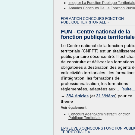
Integrer La Fonction Publique Territoria
Annales Concours De La Fonction Publiqu
FORMATION CONCOURS FONCTION
PUBLIQUE TERRITORIALE »
FUN - Centre national de la
fonction publique territoriale 
Le Centre national de la fonction publi
territoriale (CNFPT) est un établissem
public paritaire déconcentré. Il est cha
de construire et délivrer les formations
obligatoires à destination des agents 
collectivités territoriales : les formation
d'intégration, les formations de
professionnalisation, les formations
réglementées, adaptées aux...
[suite...
→
384 Articles
(et
31 Vidéos
) pour ce
thème
Voir également
:
Concours Agent Administratif Fonction
Publique Territoriale
EPREUVES CONCOURS FONCTION PUBLI
TERRITORIALE »