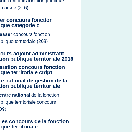
ate
concours fonction publique
rritoriale
(216)
er concours fonction
ique categorie c
asser
concours fonction
blique territoriale
(209)
ours adjoint administratif
tion publique territoriale 2018
aration concours fonction
que territoriale cnfpt
re national de gestion de la
ion publique territoriale
entre national
de la
fonction
blique territoriale concours
09)
les concours de la fonction
que territoriale