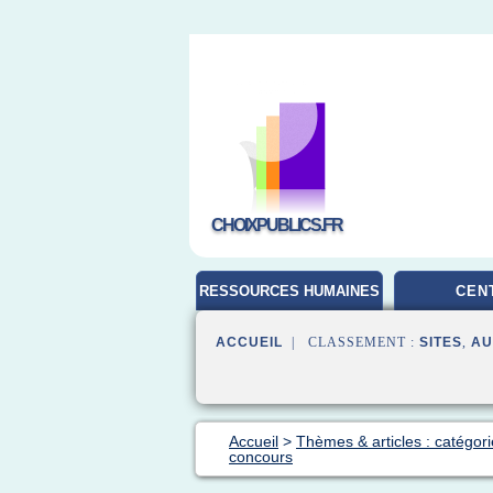
CHOIXPUBLICS.FR
RESSOURCES HUMAINES
CEN
ACCUEIL
| CLASSEMENT :
SITES
,
AU
Accueil
>
Thèmes & articles : catégori
concours