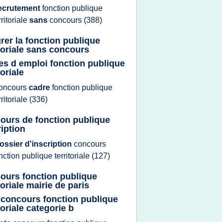
ecrutement
fonction publique
rritoriale
sans
concours
(388)
grer la fonction publique
itoriale sans concours
es d emploi fonction publique
toriale
oncours
cadre
fonction publique
rritoriale
(336)
ours de fonction publique
ription
ossier d'inscription
concours
nction publique territoriale
(127)
ours fonction publique
toriale mairie de paris
 concours fonction publique
toriale categorie b