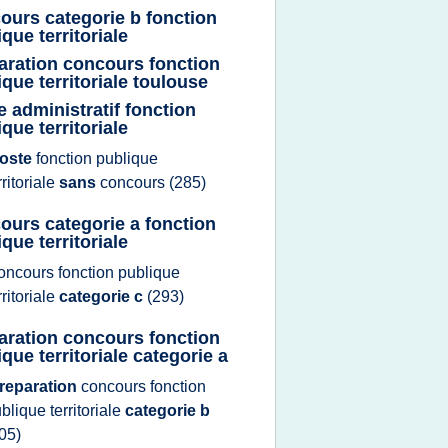
ours categorie b fonction
que territoriale
aration concours fonction
ique territoriale toulouse
e administratif fonction
que territoriale
oste
fonction publique
rritoriale
sans
concours
(285)
ours categorie a fonction
que territoriale
oncours fonction publique
rritoriale
categorie c
(293)
aration concours fonction
que territoriale categorie a
reparation
concours fonction
blique territoriale
categorie b
05)