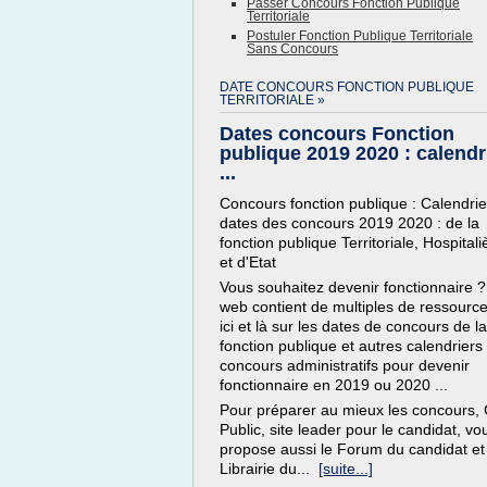
Passer Concours Fonction Publique
Territoriale
Postuler Fonction Publique Territoriale
Sans Concours
DATE CONCOURS FONCTION PUBLIQUE
TERRITORIALE »
Dates concours Fonction
publique 2019 2020 : calendr
...
Concours fonction publique : Calendrie
dates des concours 2019 2020 : de la
fonction publique Territoriale, Hospitali
et d'Etat
Vous souhaitez devenir fonctionnaire ?
web contient de multiples de ressourc
ici et là sur les dates de concours de la
fonction publique et autres calendriers
concours administratifs pour devenir
fonctionnaire en 2019 ou 2020 ...
Pour préparer au mieux les concours,
Public, site leader pour le candidat, vo
propose aussi le Forum du candidat et
Librairie du...
[suite...]