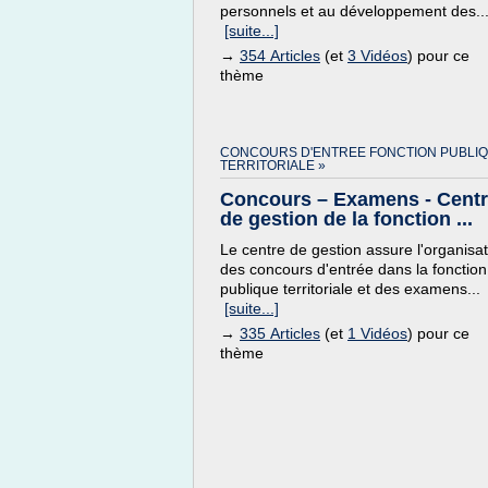
personnels et au développement des..
[suite...]
→
354 Articles
(et
3 Vidéos
) pour ce
thème
CONCOURS D'ENTREE FONCTION PUBLI
TERRITORIALE »
Concours – Examens - Cent
de gestion de la fonction ...
Le centre de gestion assure l'organisa
des concours d'entrée dans la fonction
publique territoriale et des examens...
[suite...]
→
335 Articles
(et
1 Vidéos
) pour ce
thème