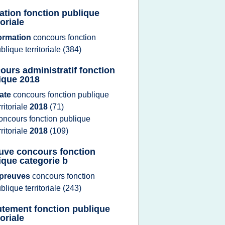
ation fonction publique
toriale
ormation
concours fonction
blique territoriale
(384)
ours administratif fonction
ique 2018
ate
concours fonction publique
rritoriale
2018
(71)
oncours fonction publique
rritoriale
2018
(109)
uve concours fonction
ique categorie b
preuves
concours fonction
blique territoriale
(243)
utement fonction publique
toriale