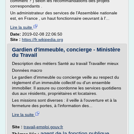
comment ? ) selon les recommandations des projets
correspondants .
Un administrateur des services de l'Assemblée nationale
est, en France , un haut fonctionnaire oeuvrant à l'...
Lire la suite
Date:
2019-02-08 22:06:50
Site :
https://fr.wikipedia.org
Gardien d'immeuble, concierge - Ministère
du Travail
Description des métiers Santé au travail Travailler mieux
Données macro
Le gardien d'immeuble ou concierge veille au respect du
règlement d'un immeuble collectif ou d'un ensemble
immobilier. Il assure ou coordonne les services quotidiens
dus aux résidents, propriétaires et locataires.
Les missions sont diverses : il veille à l'ouverture et à la
fermeture des portes, à l'information des...
Lire la suite
Site :
travail-emploi.gouv.fr
agent de la fonction publique