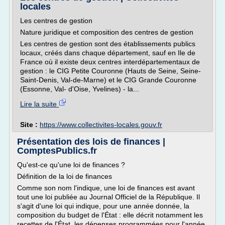
locales
Les centres de gestion
Nature juridique et composition des centres de gestion
Les centres de gestion sont des établissements publics
locaux, créés dans chaque département, sauf en Ile de
France où il existe deux centres interdépartementaux de
gestion : le CIG Petite Couronne (Hauts de Seine, Seine-
Saint-Denis, Val-de-Marne) et le CIG Grande Couronne
(Essonne, Val- d'Oise, Yvelines) - la...
Lire la suite
Site :
https://www.collectivites-locales.gouv.fr
Présentation des lois de finances |
ComptesPublics.fr
Qu'est-ce qu'une loi de finances ?
Définition de la loi de finances
Comme son nom l'indique, une loi de finances est avant
tout une loi publiée au Journal Officiel de la République. Il
s'agit d'une loi qui indique, pour une année donnée, la
composition du budget de l'État : elle décrit notamment les
recettes de l'État, les dépenses programmées pour l'année