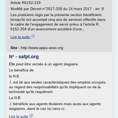
Article R6152-219
Modifié par Décret n°2017-326 du 14 mars 2017 - art. 8
Les praticiens régis par la présente section bénéficient,
lorsqu'ils ont accompli cinq ans de services effectifs dans
le cadre de l'engagement de servir prévu à l'article R.
6152-204 d'un avancement accéléré d'une...
Lire la suite
Site :
http://www.appa-asso.org
N° - safpt.org
Elle peut être versée à un agent stagiaire.
Le bénéfice de
la N.B
.I. est lié aux seules caractéristiques des emplois occupés,
au regard des responsabilités qu'ils impliquent ou de la
technicité qu'ils requièrent.
La N.B
.I. bénéficie aux agents titulaires mais aussi aux agents
stagiaires, dans le cas où ceux-ci...
Lire la suite