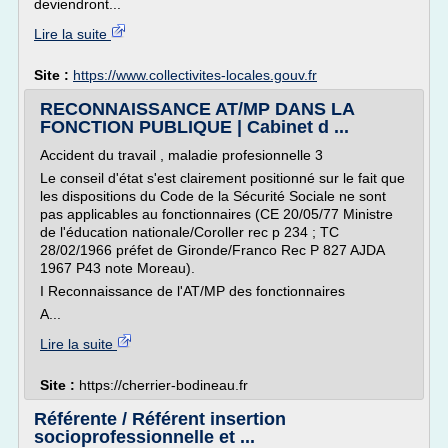
deviendront...
Lire la suite
Site :
https://www.collectivites-locales.gouv.fr
RECONNAISSANCE AT/MP DANS LA
FONCTION PUBLIQUE | Cabinet d ...
Accident du travail , maladie profesionnelle 3
Le conseil d'état s'est clairement positionné sur le fait que
les dispositions du Code de la Sécurité Sociale ne sont
pas applicables au fonctionnaires (CE 20/05/77 Ministre
de l'éducation nationale/Coroller rec p 234 ; TC
28/02/1966 préfet de Gironde/Franco Rec P 827 AJDA
1967 P43 note Moreau).
I Reconnaissance de l'AT/MP des fonctionnaires
A...
Lire la suite
Site :
https://cherrier-bodineau.fr
Référente / Référent insertion
socioprofessionnelle et ...