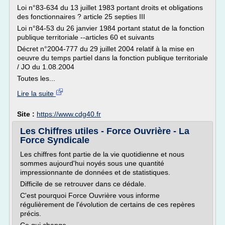
Loi n°83-634 du 13 juillet 1983 portant droits et obligations
des fonctionnaires ? article 25 septies III
Loi n°84-53 du 26 janvier 1984 portant statut de la fonction
publique territoriale --articles 60 et suivants
Décret n°2004-777 du 29 juillet 2004 relatif à la mise en
oeuvre du temps partiel dans la fonction publique territoriale
/ JO du 1.08.2004
Toutes les...
Lire la suite
Site :
https://www.cdg40.fr
Les Chiffres utiles - Force Ouvrière - La
Force Syndicale
Les chiffres font partie de la vie quotidienne et nous
sommes aujourd'hui noyés sous une quantité
impressionnante de données et de statistiques.
Difficile de se retrouver dans ce dédale.
C'est pourquoi Force Ouvrière vous informe
régulièrement de l'évolution de certains de ces repères
précis.