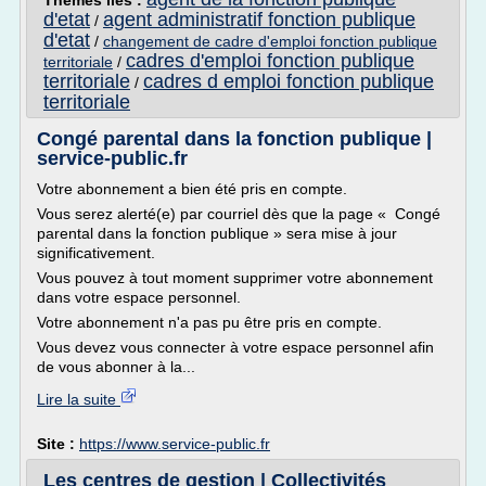
Thèmes liés :
d'etat
agent administratif fonction publique
/
d'etat
/
changement de cadre d'emploi fonction publique
cadres d'emploi fonction publique
territoriale
/
territoriale
cadres d emploi fonction publique
/
territoriale
Congé parental dans la fonction publique |
service-public.fr
Votre abonnement a bien été pris en compte.
Vous serez alerté(e) par courriel dès que la page « Congé
parental dans la fonction publique » sera mise à jour
significativement.
Vous pouvez à tout moment supprimer votre abonnement
dans votre espace personnel.
Votre abonnement n'a pas pu être pris en compte.
Vous devez vous connecter à votre espace personnel afin
de vous abonner à la...
Lire la suite
Site :
https://www.service-public.fr
Les centres de gestion | Collectivités