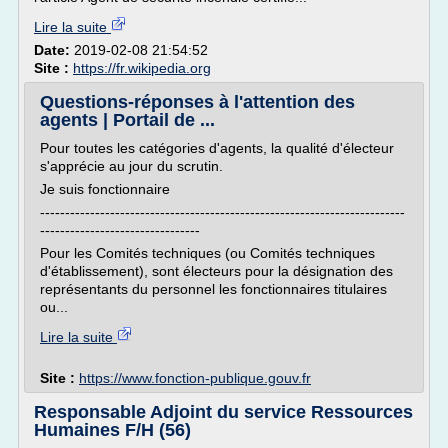
Lire la suite
Date:
2019-02-08 21:54:52
Site :
https://fr.wikipedia.org
Questions-réponses à l'attention des
agents | Portail de ...
Pour toutes les catégories d'agents, la qualité d'électeur
s'apprécie au jour du scrutin.
Je suis fonctionnaire
-------------------------------------------------------------------------
--------------------------------
Pour les Comités techniques (ou Comités techniques
d'établissement), sont électeurs pour la désignation des
représentants du personnel les fonctionnaires titulaires
ou...
Lire la suite
Site :
https://www.fonction-publique.gouv.fr
Responsable Adjoint du service Ressources
Humaines F/H (56)