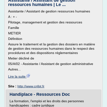
Assistante / Assistant de gestion
ressources humaines | Le ...
Assistante / Assistant de gestion ressources humaines
A : + -
Pilotage, management et gestion des ressources
Famille
METIER
Définition
Assure le traitement et la gestion des dossiers en matière
de gestion des ressources humaines dans le respect des
procédures et des dispositions réglementaires
Metier décliné de
05/A/02 - Assistante / Assistant de gestion administrative
Autres...
Lire la suite
Site :
http://www.cnfpt.fr
Handiplace - Ressources Doc
La formation, l'emploi et les droits des personnes
handicapées : cadre juridique