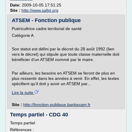
Date:
2009-10-05 17:51:25
Site :
http://www.safpt.org
ATSEM - Fonction publique
Puéricultrice cadre territorial de santé
Catégorie A
Son statut est défini par le décret du 28 août 1992 (lien
vers le décret) qui stipule que toute classe maternelle doit
bénéficier d'un ATSEM nommé par le maire.
Par ailleurs, les besoins en ATSEM se feront de plus en
plus ressentir dans les années à venir. En effet, les textes
spécifient qu'il doit y avoir un ATSEM par...
Lire la suite
Site :
http://fonction-publique.bankexam.fr
Temps partiel - CDG 40
Temps partiel
Références :