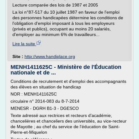
Lecture comparée des lois de 1987 et 2005
La loi n°87-517 du 10 juillet 1987 en faveur de l'emploi
des personnes handicapées détermine les conditions de
l'obligation d'emploi imposant à tous les employeurs
(privés et publics), occupant au moins 20 salariés,
d'employer au minimum 6% de travailleurs...
Lire la suite
Site :
http://www.handiplace.org
MENH1411625C - Ministère de l'Éducation
nationale et de ...
Conditions de recrutement et d'emploi des accompagnants
des élèves en situation de handicap
NOR : MENH1411625C
circulaire n° 2014-083 du 8-7-2014
MENESR - DGRH B1-3 - DGESCO
Texte adressé aux rectrices et recteurs d'académie,
chancelières et chanceliers des universités, au vice-recteur
de Mayotte ; au chef du service de l'éducation de Saint-
Pierre-et-Miquelon