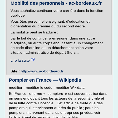
Mobilité des personnels - ac-bordeaux.fr
Vous souhaitez continuer votre carrière dans la fonction
publique
Vous êtes personnel enseignant, d'éducation et
d'orientation du premier ou du second degré.
La mobilité peut se traduire :
par le fait de continuer à enseigner dans une autre
discipline, ou autre corps aboutissant à un changement
de code discipline ou un détachement selon votre
situation administrative de départ (hors...
Lire la suite
Site :
http://www.ac-bordeaux.fr
Pompier en France — Wikipédia
modifier - modifier le code - modifier Wikidata
En France, le terme « pompiers » est souvent utilisé dans
un sens englobant tous les acteurs de la sécurité civile et
de la lutte contre l'incendie . Cet article ne traite que des
pompiers qui interviennent auprès du public ; pour les
pompiers intervenant dans les entreprises privées, voir
l'article Agent de sécurité incendie certifié...