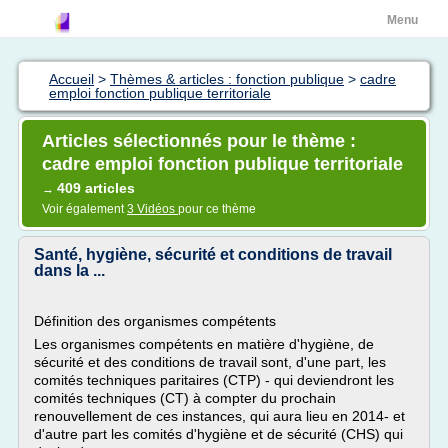
Menu
Accueil
>
Thèmes & articles : fonction publique
>
cadre
emploi fonction publique territoriale
Articles sélectionnés pour le thème :
cadre emploi fonction publique territoriale
409 articles
→
Voir également
3 Vidéos
pour ce thème
Santé, hygiène, sécurité et conditions de travail
dans la ...
Définition des organismes compétents
Les organismes compétents en matière d'hygiène, de
sécurité et des conditions de travail sont, d'une part, les
comités techniques paritaires (CTP) - qui deviendront les
comités techniques (CT) à compter du prochain
renouvellement de ces instances, qui aura lieu en 2014- et
d'autre part les comités d'hygiène et de sécurité (CHS) qui