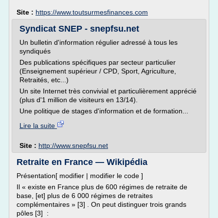
Site :
https://www.toutsurmesfinances.com
Syndicat SNEP - snepfsu.net
Un bulletin d'information régulier adressé à tous les
syndiqués
Des publications spécifiques par secteur particulier
(Enseignement supérieur / CPD, Sport, Agriculture,
Retraités, etc...)
Un site Internet très convivial et particulièrement apprécié
(plus d'1 million de visiteurs en 13/14).
Une politique de stages d'information et de formation...
Lire la suite
Site :
http://www.snepfsu.net
Retraite en France — Wikipédia
Présentation[ modifier | modifier le code ]
Il « existe en France plus de 600 régimes de retraite de
base, [et] plus de 6 000 régimes de retraites
complémentaires » [3] . On peut distinguer trois grands
pôles [3] :