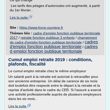
Ce qui change
Les tarifs des péages d'autoroutes ont augmenté, à partir
du 1er février...
Lire la suite
Site :
https://www.force-ouvriere.fr
Thèmes liés :
cadre d'emploi fonction publique territoriale
2017
/
retraite fonction publique 3 enfants
/
changement
cadres
de cadre d'emploi fonction publique territoriale
/
d'emploi fonction publique territoriale
cadres
/
d emploi fonction publique territoriale
Cumul emploi retraite 2019 : conditions,
plafonds, fiscalité
Le cumul emploi retraite chez le même employeur
Un salarié parti à la retraite est autorisé à retravailler pour
son ancienne entreprise. Un délai de carence de six mois
doit toutefois être respecté entre le départ à la retraite et la
reprise d'activité dans le cadre du CER. Si l'assuré a exercé
une activité professionnelle auprès de plusieurs employeurs
dans les six mois...
Lire la suite