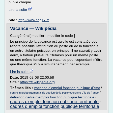
publie chaque...
Lire la suite
Site :
http://www.cdg17.fr
Vacance — Wikipédia
Cas général[ modifier | modifier le code ]
Le principe de la vacance est qu'elle est constatée pour
rendre possible l'attribution du poste ou de la fonction à
un autre titulaire puisque, en principe, il ne saurait y avoir
deux, a fortiori plusieurs, titulaires pour un même poste
ou une même fonction. La vacance peut cependant n'être
que théorique s'il y a simultanément, par exemple,...
Lire la suite
Date:
2019-02-08 22:00:58
Site :
https://fr.wikipedia.org
Thèmes liés :
vacance d'emploi fonction publique d'etat
/
/
centre interdepartemental de gestion de la petite couronne d'ile de france
definition cadre d'emploi fonction publique territoriale
/
cadres d'emploi fonction publique territoriale
/
cadres d emploi fonction publique territoriale