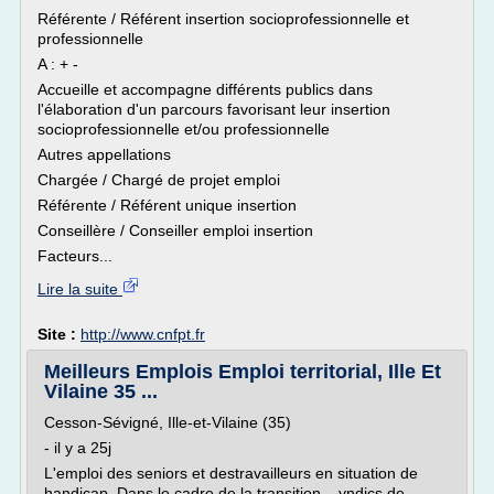
Référente / Référent insertion socioprofessionnelle et
professionnelle
A : + -
Accueille et accompagne différents publics dans
l'élaboration d'un parcours favorisant leur insertion
socioprofessionnelle et/ou professionnelle
Autres appellations
Chargée / Chargé de projet emploi
Référente / Référent unique insertion
Conseillère / Conseiller emploi insertion
Facteurs...
Lire la suite
Site :
http://www.cnfpt.fr
Meilleurs Emplois Emploi territorial, Ille Et
Vilaine 35 ...
Cesson-Sévigné, Ille-et-Vilaine (35)
- il y a 25j
L'emploi des seniors et destravailleurs en situation de
handicap. Dans le cadre de la transition... yndics de