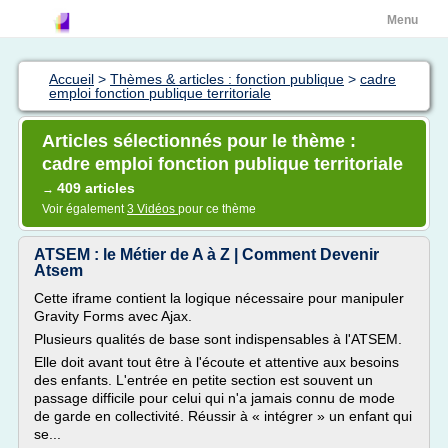
Menu
Accueil
>
Thèmes & articles : fonction publique
>
cadre
emploi fonction publique territoriale
Articles sélectionnés pour le thème :
cadre emploi fonction publique territoriale
409 articles
→
Voir également
3 Vidéos
pour ce thème
ATSEM : le Métier de A à Z | Comment Devenir
Atsem
Cette iframe contient la logique nécessaire pour manipuler
Gravity Forms avec Ajax.
Plusieurs qualités de base sont indispensables à l'ATSEM.
Elle doit avant tout être à l'écoute et attentive aux besoins
des enfants. L'entrée en petite section est souvent un
passage difficile pour celui qui n'a jamais connu de mode
de garde en collectivité. Réussir à « intégrer » un enfant qui
se...