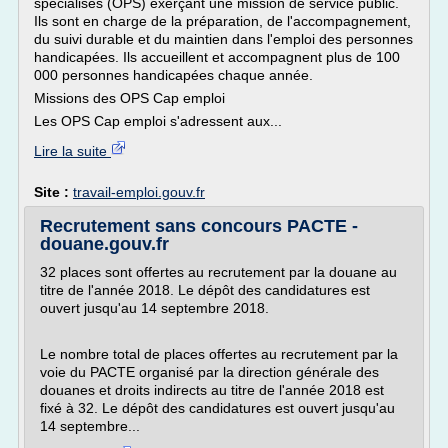
spécialisés (OPS) exerçant une mission de service public.
Ils sont en charge de la préparation, de l'accompagnement,
du suivi durable et du maintien dans l'emploi des personnes
handicapées. Ils accueillent et accompagnent plus de 100
000 personnes handicapées chaque année.
Missions des OPS Cap emploi
Les OPS Cap emploi s'adressent aux...
Lire la suite
Site :
travail-emploi.gouv.fr
Recrutement sans concours PACTE -
douane.gouv.fr
32 places sont offertes au recrutement par la douane au
titre de l'année 2018. Le dépôt des candidatures est
ouvert jusqu'au 14 septembre 2018.
Le nombre total de places offertes au recrutement par la
voie du PACTE organisé par la direction générale des
douanes et droits indirects au titre de l'année 2018 est
fixé à 32. Le dépôt des candidatures est ouvert jusqu'au
14 septembre...