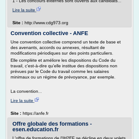
1 - Les concours externes sont ouverts aux candidats...
Lire la suite
Site :
http://www.cdg973.org
Convention collective - ANFE
Une convention collective comprend un texte de base et
des avenants, accords ou annexes, résultant de
modifications périodiques sur des points particuliers.
Elle complète et améliore les dispositions du Code du
travail, c'est-à-dire qu'elle institue des dispositions non
prévues par le Code du travail comme les salaires
minimaux ou un régime de prévoyance, par exemple.
La convention...
Lire la suite
Site :
https://anfe.fr
Offre globale des formations -
esen.education.fr
L'offre de formations de l'IH2EF se décline en deux volets