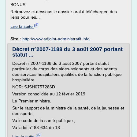
BONUS
Retrouvez ci-dessous le dossier oral à télécharger, des
liens pour les...
Lire la suite
Site :
http://www.adjoint-administratif.info
Décret n°2007-1188 du 3 août 2007 portant
statut ...
Décret n°2007-1188 du 3 août 2007 portant statut
particulier du corps des aides-soignants et des agents
des services hospitaliers qualifiés de la fonction publique
hospitalière
NOR: SJSH0757286D
Version consolidée au 12 février 2019
Le Premier ministre,
Sur le rapport de la ministre de la santé, de la jeunesse et
des sports,
Vu le code de la santé publique ;
Vu la loi n° 83-634 du 13...
Lire la suite