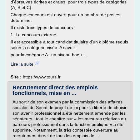
d'épreuves écrites et orales, pour trois types de catégories
(A, B et C).
Chaque concours est ouvert pour un nombre de postes
déterminé.
Il existe trois types de concours :
1. Le concours externe
Il est accessible à tout candidat titulaire d'un diplôme requis
selon la catégorie visée. A savoir :
pour la catégorie A : un niveau bac +...
Lire la suite
Site :
https://www.tours.fr
Recrutement direct des emplois
fonctionnels, mise en ...
Au sortir de son examen par la commission des affaires
sociales du Sénat, le projet de loi pour la liberté de choisir
son avenir professionnel a été nettement amendé par les
sénateurs : tout le chapitre sur « les mesures relatives au
parcours professionnel dans la fonction publique » a été
supprimé. Notamment, la très contestée ouverture au
recrutement direct de tous les emplois de...