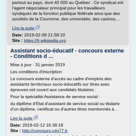
partout au pays, dont 40 000 au Québec . Ce syndicat est
l'agent négociateur principal pour les travailleurs
syndiqués de la fonction publique fédérale ainsi que des
sociétés de la Couronne, des universités, des casinos,...
Lire la suite
Date:
2019-02-08 21:58:10
Site :
https://fr.wikipedia.org
Assistant socio-éducatif - concours externe
- Conditions d ...
Mise à jour : 31 janvier 2019
Les conditions d'inscription
Le concours externe d'accès au cadre d'emplois des
assistants territoriaux socio-éducatifs sur titres avec
épreuves est ouvert aux candidats titulaires :
Pour la spécialité Assistance de service social :
du diplôme d'Etat d'assistant de service social ou titulaire
d'un diplôme, certificat ou d'autres titres mentionnés à...
Lire la suite
Date:
2019-02-12 16:38:18
Site :
http://concours.cdg77.fr