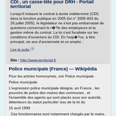
CDI , un casse-tête pour DRH - Portail
territorial
Lorsqu'il instaure le contrat à durée indéterminé (CDI)
dans la fonction publique en 2005 (loi n° 2005-843 du
26 juillet 2005), le législateur ne s'est pas embarrassé de
questions concernant le r�?le des employeurs et la
gestion même du contrat. La loi s'est focalisée sur les
conditions d'ouverture du CDI. En l'esp�?ce, à titre
principal, six ans d'ancienneté et un emploi...
Lire la suite
Site :
http://www.territorial.fr
Police municipale (France) — Wikipédia
Pour les articles homonymes, voir Police municipale .
Police municipale
L'expression police municipale désigne, en France , les
pouvoirs de police des maires des communes , et
l'ensemble des agents qui sont placés sous son autorité,
détenteurs du statut particulier issu de la loi du
15 avril 1999
. Ces fonctionnaires sont notamment chargés par le maire,