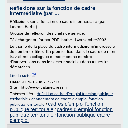
Réflexions sur la fonction de cadre
intermédiaire (par ...
Réflexions sur la fonction de cadre intermédiaire (par
Laurent Barbe)
Groupe de réflexion des chefs de service.
Télécharger au format PDF lbarbe_14novembre2002
Le thème de la place du cadre intermédiaire m'intéresse à
de nombreux titres. En premier lieu, dans le cadre de mon
travail, mes collègues et moi menons nombre
d'interventions dans le secteur social et dans toutes les
démarches...
Lire la suite
Date:
2019-01-08 21:22:07
Site :
http://www.cabinetcress.fr
Thèmes liés :
definition cadre d'emploi fonction publique
territoriale
/
changement de cadre d'emploi fonction
cadres d'emploi fonction
publique territoriale
/
publique territoriale
cadres d emploi fonction
/
publique territoriale
fonction publique cadre
/
d'emploi