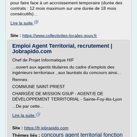
pour faire face à un accroissement temporaire (durée des
contrats : 12 mois maximum sur une durée de 18 mois
consécutifs)...
Lire la suite
Site :
https://www.collectivites-locales.gouv.fr
Emploi Agent Territorial, recrutement |
Jobrapido.com
Chef de Projet Informatique H/F
...ouvert aux agents titulaires du cadre d'emplois des
ingénieurs territoriaux , aux lauréats du concours ainsi...
Rennes
COMMUNE SAINT-PRIEST
CHARGÉ/E DE MISSION GSUP - AGENT/E DE
DÉVELOPPEMENT TERRITORIAL - Sainte-Foy-lès-Lyon
...De par cette...
Lire la suite
Site :
https://fr.jobrapido.com
concours agent territorial fonction
Thèmes liés :