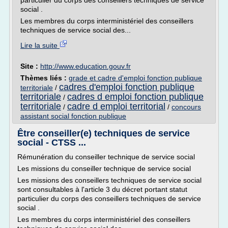
particulier du corps des conseillers techniques de service
social .
Les membres du corps interministériel des conseillers
techniques de service social des...
Lire la suite
Site :
http://www.education.gouv.fr
Thèmes liés :
grade et cadre d'emploi fonction publique
cadres d'emploi fonction publique
territoriale
/
territoriale
cadres d emploi fonction publique
/
territoriale
cadre d emploi territorial
/
/
concours
assistant social fonction publique
Être conseiller(e) techniques de service
social - CTSS ...
Rémunération du conseiller technique de service social
Les missions du conseiller technique de service social
Les missions des conseillers techniques de service social
sont consultables à l'article 3 du décret portant statut
particulier du corps des conseillers techniques de service
social .
Les membres du corps interministériel des conseillers