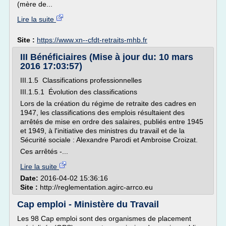
(mère de...
Lire la suite
Site :
https://www.xn--cfdt-retraits-mhb.fr
III Bénéficiaires (Mise à jour du: 10 mars
2016 17:03:57)
III.1.5 Classifications professionnelles
III.1.5.1 Évolution des classifications
Lors de la création du régime de retraite des cadres en
1947, les classifications des emplois résultaient des
arrêtés de mise en ordre des salaires, publiés entre 1945
et 1949, à l'initiative des ministres du travail et de la
Sécurité sociale : Alexandre Parodi et Ambroise Croizat.
Ces arrêtés -...
Lire la suite
Date:
2016-04-02 15:36:16
Site :
http://reglementation.agirc-arrco.eu
Cap emploi - Ministère du Travail
Les 98 Cap emploi sont des organismes de placement