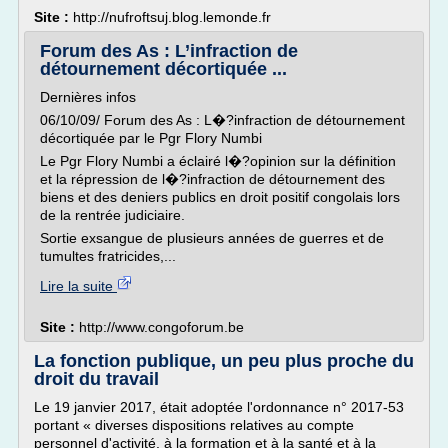
Site :
http://nufroftsuj.blog.lemonde.fr
Forum des As : L’infraction de
détournement décortiquée ...
Dernières infos
06/10/09/ Forum des As : L�?infraction de détournement
décortiquée par le Pgr Flory Numbi
Le Pgr Flory Numbi a éclairé l�?opinion sur la définition
et la répression de l�?infraction de détournement des
biens et des deniers publics en droit positif congolais lors
de la rentrée judiciaire.
Sortie exsangue de plusieurs années de guerres et de
tumultes fratricides,...
Lire la suite
Site :
http://www.congoforum.be
La fonction publique, un peu plus proche du
droit du travail
Le 19 janvier 2017, était adoptée l'ordonnance n° 2017-53
portant « diverses dispositions relatives au compte
personnel d'activité, à la formation et à la santé et à la