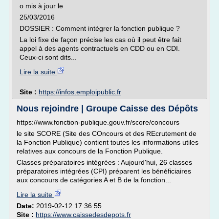
o mis à jour le
25/03/2016
DOSSIER : Comment intégrer la fonction publique ?
La loi fixe de façon précise les cas où il peut être fait
appel à des agents contractuels en CDD ou en CDI.
Ceux-ci sont dits...
Lire la suite
Site :
https://infos.emploipublic.fr
Nous rejoindre | Groupe Caisse des Dépôts
https://www.fonction-publique.gouv.fr/score/concours
le site SCORE (Site des COncours et des REcrutement de
la Fonction Publique) contient toutes les informations utiles
relatives aux concours de la Fonction Publique.
Classes préparatoires intégrées : Aujourd'hui, 26 classes
préparatoires intégrées (CPI) préparent les bénéficiaires
aux concours de catégories A et B de la fonction...
Lire la suite
Date:
2019-02-12 17:36:55
Site :
https://www.caissedesdepots.fr