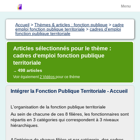
Menu
Accueil
>
Thèmes & articles : fonction publique
>
cadre
emploi fonction publique territoriale
>
cadres d'emploi
fonction publique territoriale
Articles sélectionnés pour le thème :
cadres d'emploi fonction publique
territoriale
498 articles
→
Voir également
2 Vidéos
pour ce thème
Intégrer la Fonction Publique Territoriale - Accueil
L'organisation de la fonction publique territoriale
Au sein de chacune de ces 8 filières, les fonctionnaires sont
répartis en 3 catégories qui correspondent à 3 niveaux
hiérarchiques.
A l'intérieur de chaque filière et par catégorie, des cadres