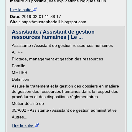
mesure du possible, des explications logiques et un...
Lire la suite
Date:
2019-02-01 11:38:17
Site :
https://mustaphadalil.blogspot.com
Assistante / Assistant de gestion
ressources humaines | Le ...
Assistante / Assistant de gestion ressources humaines
A : + -
Pilotage, management et gestion des ressources
Famille
METIER
Définition
Assure le traitement et la gestion des dossiers en matière
de gestion des ressources humaines dans le respect des
procédures et des dispositions réglementaires
Metier décliné de
05/A/02 - Assistante / Assistant de gestion administrative
Autres...
Lire la suite