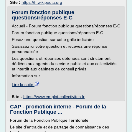
Site :
https://fr.wikipedia.org
Forum fonction publique
questions/réponses E-C
Accueil - Forum fonction publique questions/réponses E-C
Forum fonction publique questions/réponses E-C
Posez une question sur cette grille indiciaire.
Saisissez ici votre question et recevez une réponse
personnalisée
Les questions et réponses obtenues sont strictement
dédiées aux agents du secteur public et aux collectivités
et interdit aux cabinets de conseil privés
Information sur...
Lire la suite
Site :
https://www.emploi-collectivites.fr
CAP - promotion interne - Forum de la
Fonction Publique ...
Forum de la Fonction Publique Territoriale
Le site d'entraide et de partage de connaissance des