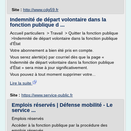
Site :
http://www.cdg59.fr
Indemnité de départ volontaire dans la
fonction publique d ...
Accueil particuliers > Travail > Quitter la fonction publique
>Indemnité de départ volontaire dans la fonction publique
d'État
Votre abonnement a bien été pris en compte.
Vous serez alerté(e) par courriel dès que la page «
Indemnité de départ volontaire dans la fonction publique
d'État » sera mise à jour significativement.
Vous pouvez à tout moment supprimer votre...
Lire la suite
Site :
https://www.service-public.fr
Emplois réservés | Défense mobilité - Le
service ...
Emplois réservés
Accéder à la fonction publique par la procédure des
emplois réservés