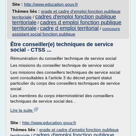
Site :
http://www.education.gouv.fr
Thèmes liés :
grade et cadre d'emploi fonction publique
cadres d'emploi fonction publique
territoriale
/
territoriale
cadres d emploi fonction publique
/
territoriale
cadre d emploi territorial
/
/
concours
assistant social fonction publique
Être conseiller(e) techniques de service
social - CTSS ...
Rémunération du conseiller technique de service social
Les missions du conseiller technique de service social
Les missions des conseillers techniques de service social
sont consultables à l'article 3 du décret portant statut
particulier du corps des conseillers techniques de service
social .
Les membres du corps interministériel des conseillers
techniques de service social des...
Lire la suite
Site :
http://www.education.gouv.fr
Thèmes liés :
grade et cadre d'emploi fonction publique
cadres d'emploi fonction publique
territoriale
/