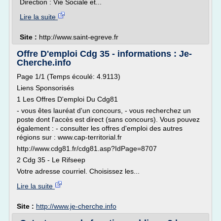
Direction : Vie Sociale et...
Lire la suite
Site :
http://www.saint-egreve.fr
Offre D'emploi Cdg 35 - informations : Je-
Cherche.info
Page 1/1 (Temps écoulé: 4.9113)
Liens Sponsorisés
1 Les Offres D'emploi Du Cdg81
- vous êtes lauréat d'un concours, - vous recherchez un
poste dont l'accès est direct (sans concours). Vous pouvez
également : - consulter les offres d'emploi des autres
régions sur : www.cap-territorial.fr
http://www.cdg81.fr/cdg81.asp?IdPage=8707
2 Cdg 35 - Le Rifseep
Votre adresse courriel. Choisissez les...
Lire la suite
Site :
http://www.je-cherche.info