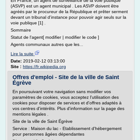
En France, un agent de surveillance de la voie publique
(ASVP) est un agent municipal . Les ASVP doivent être
agréés par le procureur de la République et prêter serment
devant un tribunal d'instance pour pouvoir agir seuls sur la
voie publique [1] .
Sommaire
Statut de l'agent[ modifier | modifier le code ]
Agents communaux autres que les...
Lire la suite
Date:
2019-02-12 03:13:00
Site :
https://fr.wikipedia.org
Offres d'emploi - Site de la ville de Saint
Égrève
En poursuivant votre navigation sans modifier vos
paramètres de cookies, vous acceptez l'utilisation des
cookies pour disposer de services et d'offres adaptés à
vos centres d'intérêts. Plus d'information sur la page des
mentions légales .
Site de la ville de Saint Égrève
Service : Maison du lac - Etablissement d'hébergement
pour personnes âgées dépendantes