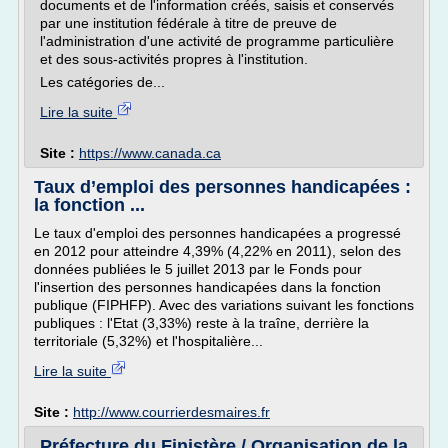
documents et de l'information créés, saisis et conservés
par une institution fédérale à titre de preuve de
l'administration d'une activité de programme particulière
et des sous-activités propres à l'institution.
Les catégories de...
Lire la suite
Site :
https://www.canada.ca
Taux d’emploi des personnes handicapées :
la fonction ...
Le taux d'emploi des personnes handicapées a progressé
en 2012 pour atteindre 4,39% (4,22% en 2011), selon des
données publiées le 5 juillet 2013 par le Fonds pour
l'insertion des personnes handicapées dans la fonction
publique (FIPHFP). Avec des variations suivant les fonctions
publiques : l'Etat (3,33%) reste à la traîne, derrière la
territoriale (5,32%) et l'hospitalière...
Lire la suite
Site :
http://www.courrierdesmaires.fr
Préfecture du Finistère / Organisation de la