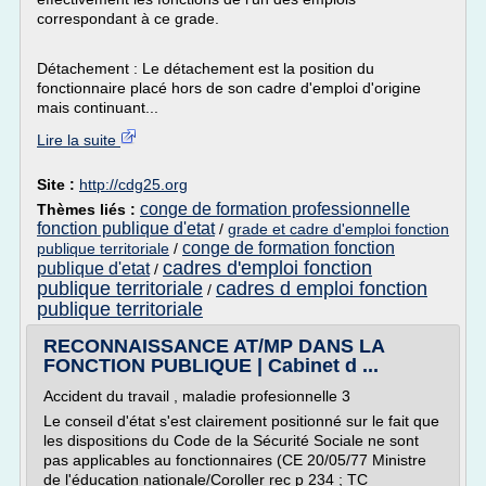
correspondant à ce grade.
Détachement : Le détachement est la position du
fonctionnaire placé hors de son cadre d'emploi d'origine
mais continuant...
Lire la suite
Site :
http://cdg25.org
conge de formation professionnelle
Thèmes liés :
fonction publique d'etat
/
grade et cadre d'emploi fonction
conge de formation fonction
publique territoriale
/
cadres d'emploi fonction
publique d'etat
/
publique territoriale
cadres d emploi fonction
/
publique territoriale
RECONNAISSANCE AT/MP DANS LA
FONCTION PUBLIQUE | Cabinet d ...
Accident du travail , maladie profesionnelle 3
Le conseil d'état s'est clairement positionné sur le fait que
les dispositions du Code de la Sécurité Sociale ne sont
pas applicables au fonctionnaires (CE 20/05/77 Ministre
de l'éducation nationale/Coroller rec p 234 ; TC