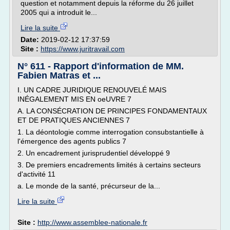
question et notamment depuis la réforme du 26 juillet
2005 qui a introduit le...
Lire la suite
Date:
2019-02-12 17:37:59
Site :
https://www.juritravail.com
N° 611 - Rapport d'information de MM.
Fabien Matras et ...
I. UN CADRE JURIDIQUE RENOUVELÉ MAIS
INÉGALEMENT MIS EN oeUVRE 7
A. LA CONSÉCRATION DE PRINCIPES FONDAMENTAUX
ET DE PRATIQUES ANCIENNES 7
1. La déontologie comme interrogation consubstantielle à
l'émergence des agents publics 7
2. Un encadrement jurisprudentiel développé 9
3. De premiers encadrements limités à certains secteurs
d'activité 11
a. Le monde de la santé, précurseur de la...
Lire la suite
Site :
http://www.assemblee-nationale.fr