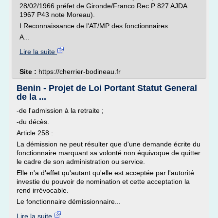
28/02/1966 préfet de Gironde/Franco Rec P 827 AJDA
1967 P43 note Moreau).
I Reconnaissance de l'AT/MP des fonctionnaires
A...
Lire la suite
Site :
https://cherrier-bodineau.fr
Benin - Projet de Loi Portant Statut General
de la ...
-de l'admission à la retraite ;
-du décès.
Article 258 :
La démission ne peut résulter que d'une demande écrite du
fonctionnaire marquant sa volonté non équivoque de quitter
le cadre de son administration ou service.
Elle n'a d'effet qu'autant qu'elle est acceptée par l'autorité
investie du pouvoir de nomination et cette acceptation la
rend irrévocable.
Le fonctionnaire démissionnaire...
Lire la suite