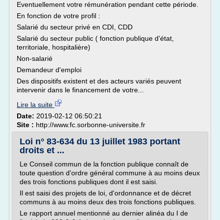
Eventuellement votre rémunération pendant cette période.
En fonction de votre profil :
Salarié du secteur privé en CDI, CDD
Salarié du secteur public ( fonction publique d'état,
territoriale, hospitalière)
Non-salarié
Demandeur d'emploi
Des dispositifs existent et des acteurs variés peuvent
intervenir dans le financement de votre...
Lire la suite
Date:
2019-02-12 06:50:21
Site :
http://www.fc.sorbonne-universite.fr
Loi n° 83-634 du 13 juillet 1983 portant
droits et ...
Le Conseil commun de la fonction publique connaît de
toute question d'ordre général commune à au moins deux
des trois fonctions publiques dont il est saisi.
Il est saisi des projets de loi, d'ordonnance et de décret
communs à au moins deux des trois fonctions publiques.
Le rapport annuel mentionné au dernier alinéa du I de