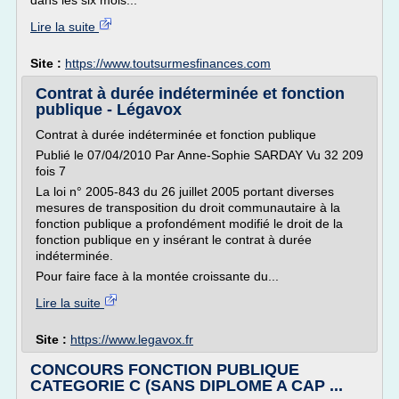
dans les six mois...
Lire la suite
Site :
https://www.toutsurmesfinances.com
Contrat à durée indéterminée et fonction
publique - Légavox
Contrat à durée indéterminée et fonction publique
Publié le 07/04/2010 Par Anne-Sophie SARDAY Vu 32 209
fois 7
La loi n° 2005-843 du 26 juillet 2005 portant diverses
mesures de transposition du droit communautaire à la
fonction publique a profondément modifié le droit de la
fonction publique en y insérant le contrat à durée
indéterminée.
Pour faire face à la montée croissante du...
Lire la suite
Site :
https://www.legavox.fr
CONCOURS FONCTION PUBLIQUE
CATEGORIE C (SANS DIPLOME A CAP ...