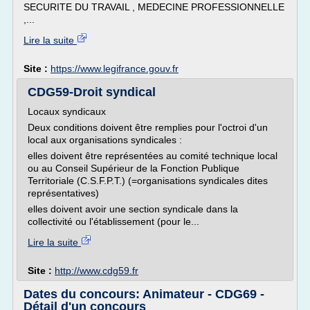
SECURITE DU TRAVAIL , MEDECINE PROFESSIONNELLE
,...
Lire la suite
Site :
https://www.legifrance.gouv.fr
CDG59-Droit syndical
Locaux syndicaux
Deux conditions doivent être remplies pour l'octroi d'un
local aux organisations syndicales :
elles doivent être représentées au comité technique local
ou au Conseil Supérieur de la Fonction Publique
Territoriale (C.S.F.P.T.) (=organisations syndicales dites
représentatives)
elles doivent avoir une section syndicale dans la
collectivité ou l'établissement (pour le...
Lire la suite
Site :
http://www.cdg59.fr
Dates du concours: Animateur - CDG69 -
Détail d'un concours