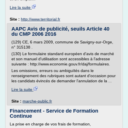
Lire la suite
Site :
http://www.territorial.fr
AAPC Avis de publicité, seuils Article 40
du CMP 2006 2016
(129) CE, 6 mars 2009, commune de Savigny-sur-Orge,
n° 315138 .
(130) Le formulaire standard européen d'avis de marché
et son manuel d'utilisation sont accessibles à l'adresse
suivante : http://www.economie.gouv.fr/daj/formulaires.
Les omissions, erreurs ou ambiguïtés dans le
renseignement des rubriques sont autant d'occasion pour
les candidats évincés de demander l'annulation de la ...
Lire la suite
Site :
marche-public.fr
Financement - Service de Formation
Continue
La prise en charge de vos frais de formation,