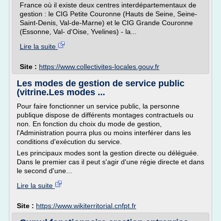
France où il existe deux centres interdépartementaux de
gestion : le CIG Petite Couronne (Hauts de Seine, Seine-
Saint-Denis, Val-de-Marne) et le CIG Grande Couronne
(Essonne, Val- d'Oise, Yvelines) - la...
Lire la suite
Site :
https://www.collectivites-locales.gouv.fr
Les modes de gestion de service public
(vitrine.Les modes ...
Pour faire fonctionner un service public, la personne
publique dispose de différents montages contractuels ou
non. En fonction du choix du mode de gestion,
l'Administration pourra plus ou moins interférer dans les
conditions d'exécution du service.
Les principaux modes sont la gestion directe ou déléguée.
Dans le premier cas il peut s'agir d'une régie directe et dans
le second d'une...
Lire la suite
Site :
https://www.wikiterritorial.cnfpt.fr