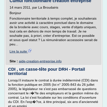
Cumul fonctionnaire creation entreprise
14 mars 2011, par La Broudairis
Bonjour
Fonctionnaire territoriale à temps complet, je souhaiterais
avoir une activité à caractère ponctuel dans le domaine
de la broderie avec cours, stages, vente d'objets uniques,
tout cela en dehors de mon temps de travail. Je ne
souhaite pas, à priori, créer d'entreprise. Est ce possible
et sous quel statut ? La rémunération accessoire serait de
peu...
Lire la suite
Site :
aide-creation-entreprise.info
CDI , un casse-tête pour DRH - Portail
territorial
Lorsqu'il instaure le contrat à durée indéterminé (CDI) dans
la fonction publique en 2005 (loi n° 2005-843 du 26 juillet
2005), le législateur ne s'est pas embarrassé de questions
concernant le r�?le des employeurs et la gestion même du
contrat. La loi s'est focalisée sur les conditions d'ouverture
du CDI. En l'esp�?ce, à titre principal, six ans d'ancienneté
et un emploi...