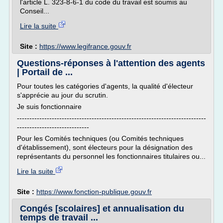
l'article L. 323-8-6-1 du code du travail est soumis au
Conseil...
Lire la suite
Site :
https://www.legifrance.gouv.fr
Questions-réponses à l'attention des agents
| Portail de ...
Pour toutes les catégories d'agents, la qualité d'électeur
s'apprécie au jour du scrutin.
Je suis fonctionnaire
----------------------------------------------------------------------------
-----------------------------
Pour les Comités techniques (ou Comités techniques
d'établissement), sont électeurs pour la désignation des
représentants du personnel les fonctionnaires titulaires ou...
Lire la suite
Site :
https://www.fonction-publique.gouv.fr
Congés [scolaires] et annualisation du
temps de travail ...