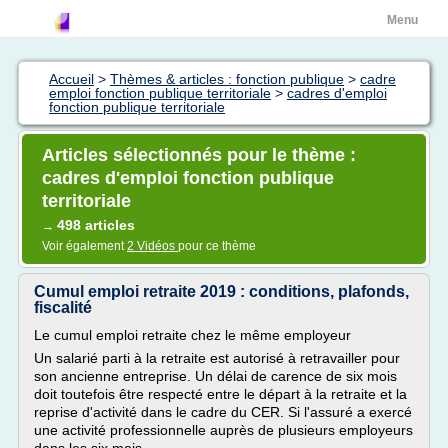
Menu
Accueil
>
Thèmes & articles : fonction publique
>
cadre
emploi fonction publique territoriale
>
cadres d'emploi
fonction publique territoriale
Articles sélectionnés pour le thème :
cadres d'emploi fonction publique
territoriale
498 articles
→
Voir également
2 Vidéos
pour ce thème
Cumul emploi retraite 2019 : conditions, plafonds,
fiscalité
Le cumul emploi retraite chez le même employeur
Un salarié parti à la retraite est autorisé à retravailler pour
son ancienne entreprise. Un délai de carence de six mois
doit toutefois être respecté entre le départ à la retraite et la
reprise d'activité dans le cadre du CER. Si l'assuré a exercé
une activité professionnelle auprès de plusieurs employeurs