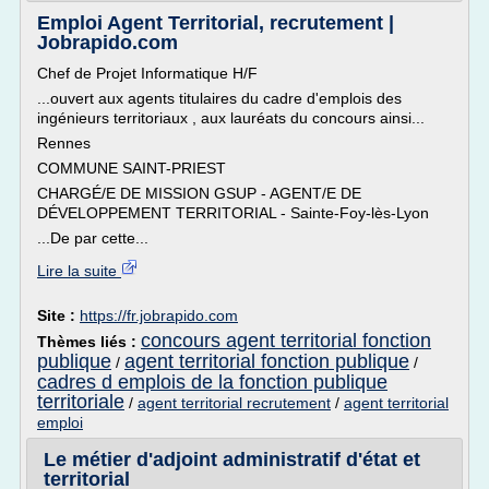
Emploi Agent Territorial, recrutement |
Jobrapido.com
Chef de Projet Informatique H/F
...ouvert aux agents titulaires du cadre d'emplois des
ingénieurs territoriaux , aux lauréats du concours ainsi...
Rennes
COMMUNE SAINT-PRIEST
CHARGÉ/E DE MISSION GSUP - AGENT/E DE
DÉVELOPPEMENT TERRITORIAL - Sainte-Foy-lès-Lyon
...De par cette...
Lire la suite
Site :
https://fr.jobrapido.com
concours agent territorial fonction
Thèmes liés :
publique
agent territorial fonction publique
/
/
cadres d emplois de la fonction publique
territoriale
/
agent territorial recrutement
/
agent territorial
emploi
Le métier d'adjoint administratif d'état et
territorial