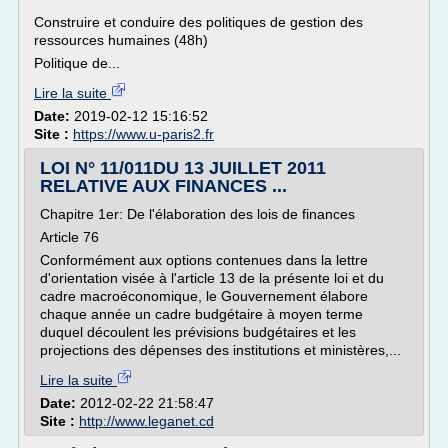
Construire et conduire des politiques de gestion des
ressources humaines (48h)
Politique de...
Lire la suite
Date:
2019-02-12 15:16:52
Site :
https://www.u-paris2.fr
LOI N° 11/011DU 13 JUILLET 2011
RELATIVE AUX FINANCES ...
Chapitre 1er: De l'élaboration des lois de finances
Article 76
Conformément aux options contenues dans la lettre
d'orientation visée à l'article 13 de la présente loi et du
cadre macroéconomique, le Gouvernement élabore
chaque année un cadre budgétaire à moyen terme
duquel découlent les prévisions budgétaires et les
projections des dépenses des institutions et ministères,...
Lire la suite
Date:
2012-02-22 21:58:47
Site :
http://www.leganet.cd