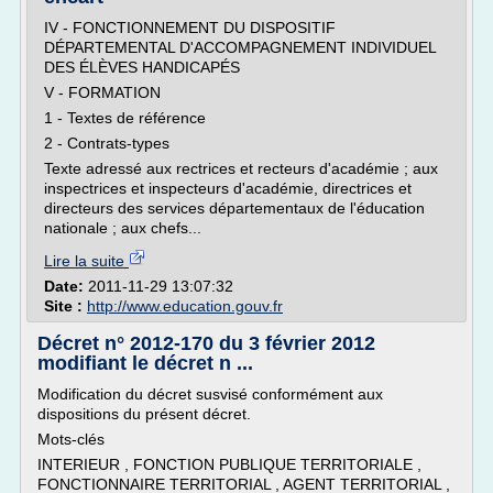
IV - FONCTIONNEMENT DU DISPOSITIF
DÉPARTEMENTAL D'ACCOMPAGNEMENT INDIVIDUEL
DES ÉLÈVES HANDICAPÉS
V - FORMATION
1 - Textes de référence
2 - Contrats-types
Texte adressé aux rectrices et recteurs d'académie ; aux
inspectrices et inspecteurs d'académie, directrices et
directeurs des services départementaux de l'éducation
nationale ; aux chefs...
Lire la suite
Date:
2011-11-29 13:07:32
Site :
http://www.education.gouv.fr
Décret n° 2012-170 du 3 février 2012
modifiant le décret n ...
Modification du décret susvisé conformément aux
dispositions du présent décret.
Mots-clés
INTERIEUR , FONCTION PUBLIQUE TERRITORIALE ,
FONCTIONNAIRE TERRITORIAL , AGENT TERRITORIAL ,