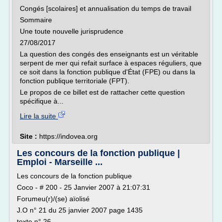
Congés [scolaires] et annualisation du temps de travail
Sommaire
Une toute nouvelle jurisprudence
27/08/2017
La question des congés des enseignants est un véritable
serpent de mer qui refait surface à espaces réguliers, que
ce soit dans la fonction publique d'État (FPE) ou dans la
fonction publique territoriale (FPT).
Le propos de ce billet est de rattacher cette question
spécifique à...
Lire la suite
Site :
https://indovea.org
Les concours de la fonction publique |
Emploi - Marseille ...
Les concours de la fonction publique
Coco - # 200 - 25 Janvier 2007 à 21:07:31
Forumeu(r)/(se) aïolisé
J.O n° 21 du 25 janvier 2007 page 1435
texte n° 26