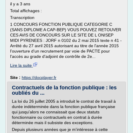
il y a 3 ans
Total affichages :
Transcription
1 CONCOURS FONCTION PUBLIQUE CATEGORIE C
(SANS DIPLOME A CAP-BEP) VOUS POUVEZ RETOUVER
CES AVIS DE CONCOURS SUR LE SITE DE L ONISEP
MIDI PYRENEES : JORF n 0102 du 2 mai 2015 texte n 41 -
Arrêté du 27 avril 2015 autorisant au titre de l'année 2015
l'ouverture d'un recrutement par voie de PACTE pour
l'accès au grade d'adjoint de contrôle de 2e...
Lire la suite
Site :
https://docplayer.fr
Contractuels de la fonction publique : les
oubliés du ...
La loi du 26 juillet 2005 a introduit le contrat de travail à
durée indéterminée dans la fonction publique française
qui jusqu'alors ne connaissait que deux statuts
fonctionnaire ou contractuels en contrat à durée
déterminée mais il subsiste des exceptions.
Depuis plusieurs années que je m'intéresse à cette