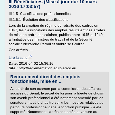
III Bénéficiaires (Mise à jour du: 10 mars
2016 17:03:57)
III.1.5 Classifications professionnelles
III.1.5.1 Évolution des classifications
Lors de la création du régime de retraite des cadres en
1947, les classifications des emplois résultaient des arrêtés
de mise en ordre des salaires, publiés entre 1945 et 1949,
à l'initiative des ministres du travail et de la Sécurité
sociale : Alexandre Parodi et Ambroise Croizat.
Ces arrêtés -...
Lire la suite
Date:
2016-04-02 15:36:16
Site :
http://reglementation.agirc-arrco.eu
Recrutement direct des emplois
fonctionnels, mise en ...
Au sortir de son examen par la commission des affaires
sociales du Sénat, le projet de loi pour la liberté de choisir
son avenir professionnel a été nettement amendé par les
sénateurs : tout le chapitre sur « les mesures relatives au
parcours professionnel dans la fonction publique » a été
supprimé. Notamment, la très contestée ouverture au