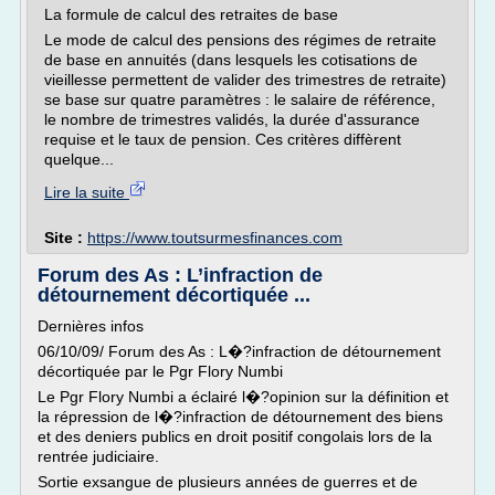
La formule de calcul des retraites de base
Le mode de calcul des pensions des régimes de retraite
de base en annuités (dans lesquels les cotisations de
vieillesse permettent de valider des trimestres de retraite)
se base sur quatre paramètres : le salaire de référence,
le nombre de trimestres validés, la durée d'assurance
requise et le taux de pension. Ces critères diffèrent
quelque...
Lire la suite
Site :
https://www.toutsurmesfinances.com
Forum des As : L’infraction de
détournement décortiquée ...
Dernières infos
06/10/09/ Forum des As : L�?infraction de détournement
décortiquée par le Pgr Flory Numbi
Le Pgr Flory Numbi a éclairé l�?opinion sur la définition et
la répression de l�?infraction de détournement des biens
et des deniers publics en droit positif congolais lors de la
rentrée judiciaire.
Sortie exsangue de plusieurs années de guerres et de