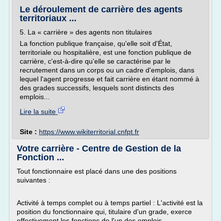
Le déroulement de carrière des agents
territoriaux ...
5. La « carrière » des agents non titulaires
La fonction publique française, qu'elle soit d'État,
territoriale ou hospitalière, est une fonction publique de
carrière, c'est-à-dire qu'elle se caractérise par le
recrutement dans un corps ou un cadre d'emplois, dans
lequel l'agent progresse et fait carrière en étant nommé à
des grades successifs, lesquels sont distincts des
emplois...
Lire la suite
Site :
https://www.wikiterritorial.cnfpt.fr
Votre carrière - Centre de Gestion de la
Fonction ...
Tout fonctionnaire est placé dans une des positions
suivantes :
Activité à temps complet ou à temps partiel : L'activité est la
position du fonctionnaire qui, titulaire d'un grade, exerce
effectivement les fonctions de l'un des emplois