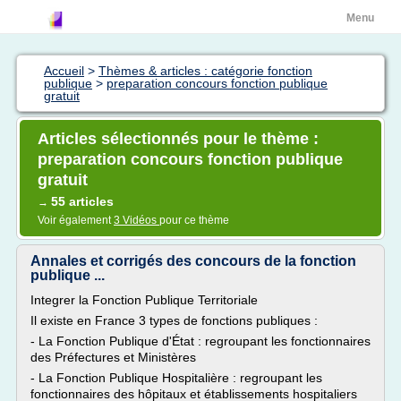
Menu
Accueil
>
Thèmes & articles : catégorie fonction
publique
>
preparation concours fonction publique
gratuit
Articles sélectionnés pour le thème :
preparation concours fonction publique
gratuit
55 articles
→
Voir également
3 Vidéos
pour ce thème
Annales et corrigés des concours de la fonction
publique ...
Integrer la Fonction Publique Territoriale
Il existe en France 3 types de fonctions publiques :
- La Fonction Publique d'État : regroupant les fonctionnaires
des Préfectures et Ministères
- La Fonction Publique Hospitalière : regroupant les
fonctionnaires des hôpitaux et établissements hospitaliers