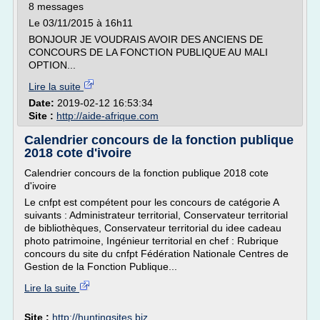
8 messages
Le 03/11/2015 à 16h11
BONJOUR JE VOUDRAIS AVOIR DES ANCIENS DE
CONCOURS DE LA FONCTION PUBLIQUE AU MALI
OPTION...
Lire la suite
Date:
2019-02-12 16:53:34
Site :
http://aide-afrique.com
Calendrier concours de la fonction publique
2018 cote d'ivoire
Calendrier concours de la fonction publique 2018 cote
d'ivoire
Le cnfpt est compétent pour les concours de catégorie A
suivants : Administrateur territorial, Conservateur territorial
de bibliothèques, Conservateur territorial du idee cadeau
photo patrimoine, Ingénieur territorial en chef : Rubrique
concours du site du cnfpt Fédération Nationale Centres de
Gestion de la Fonction Publique...
Lire la suite
Site :
http://huntingsites.biz