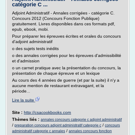
catégorie C ...
Adjoint Administratif - Annales corrigées - catégorie C.
Concours 2012 (Concours Fonction Publique)
gratuitement. Livres disponibles dans ces formats pdf,
epub, ebook, mobi.
Pour préparer les épreuves écrites et orales du concours
d'adjoint administratif
o des sujets tests inédits
o des annales corrigées pour les épreuves d'admissibilité
et d'admission
o un carnet pratique avec la présentation du concours, la
présentation de chaque épreuve et un lexique
Au cours des 4 années de guerre (et par la suite) il n'y a
aucune mention de restaurant extravagant, et la
période...
Lire la suite
Site :
http://csacookbooks.com
Thèmes liés :
annales concours categorie c adjoint administratif
/
/
preparation concours adjoint administratif categorie c
concours
/
administratif categorie c annales
annales concours fonction