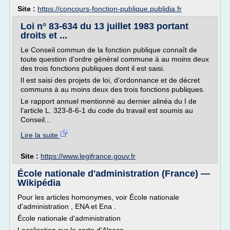
Site :
https://concours-fonction-publique.publidia.fr
Loi n° 83-634 du 13 juillet 1983 portant
droits et ...
Le Conseil commun de la fonction publique connaît de
toute question d'ordre général commune à au moins deux
des trois fonctions publiques dont il est saisi.
Il est saisi des projets de loi, d'ordonnance et de décret
communs à au moins deux des trois fonctions publiques.
Le rapport annuel mentionné au dernier alinéa du I de
l'article L. 323-8-6-1 du code du travail est soumis au
Conseil...
Lire la suite
Site :
https://www.legifrance.gouv.fr
École nationale d'administration (France) —
Wikipédia
Pour les articles homonymes, voir École nationale
d'administration , ENA et Ena .
École nationale d'administration