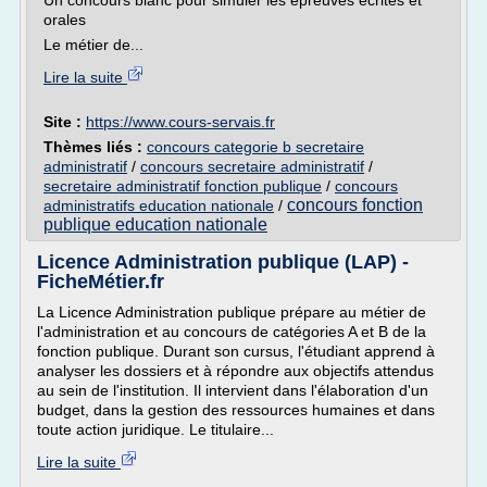
Un concours blanc pour simuler les épreuves écrites et
orales
Le métier de...
Lire la suite
Site :
https://www.cours-servais.fr
Thèmes liés :
concours categorie b secretaire
administratif
/
concours secretaire administratif
/
secretaire administratif fonction publique
/
concours
concours fonction
administratifs education nationale
/
publique education nationale
Licence Administration publique (LAP) -
FicheMétier.fr
La Licence Administration publique prépare au métier de
l'administration et au concours de catégories A et B de la
fonction publique. Durant son cursus, l'étudiant apprend à
analyser les dossiers et à répondre aux objectifs attendus
au sein de l'institution. Il intervient dans l'élaboration d'un
budget, dans la gestion des ressources humaines et dans
toute action juridique. Le titulaire...
Lire la suite