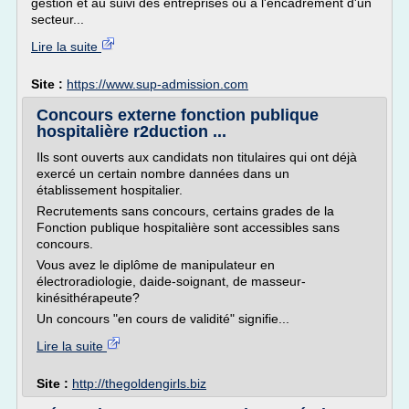
gestion et au suivi des entreprises ou à l'encadrement d'un
secteur...
Lire la suite
Site :
https://www.sup-admission.com
Concours externe fonction publique
hospitalière r2duction ...
Ils sont ouverts aux candidats non titulaires qui ont déjà
exercé un certain nombre dannées dans un
établissement hospitalier.
Recrutements sans concours, certains grades de la
Fonction publique hospitalière sont accessibles sans
concours.
Vous avez le diplôme de manipulateur en
électroradiologie, daide-soignant, de masseur-
kinésithérapeute?
Un concours "en cours de validité" signifie...
Lire la suite
Site :
http://thegoldengirls.biz