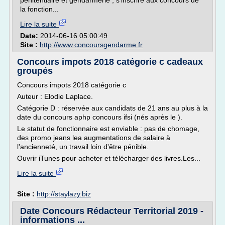
pénitentiaire et gendarmerie , s'inscrire aux concours de
la fonction...
Lire la suite
Date:
2014-06-16 05:00:49
Site :
http://www.concoursgendarme.fr
Concours impots 2018 catégorie c cadeaux
groupés
Concours impots 2018 catégorie c
Auteur : Elodie Laplace.
Catégorie D : réservée aux candidats de 21 ans au plus à la
date du concours aphp concours ifsi (nés après le ).
Le statut de fonctionnaire est enviable : pas de chomage,
des promo jeans lea augmentations de salaire à
l'ancienneté, un travail loin d'être pénible.
Ouvrir iTunes pour acheter et télécharger des livres.Les...
Lire la suite
Site :
http://staylazy.biz
Date Concours Rédacteur Territorial 2019 -
informations ...