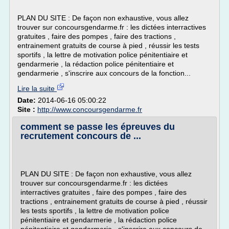
PLAN DU SITE : De façon non exhaustive, vous allez
trouver sur concoursgendarme.fr : les dictées interractives
gratuites , faire des pompes , faire des tractions ,
entrainement gratuits de course à pied , réussir les tests
sportifs , la lettre de motivation police pénitentiaire et
gendarmerie , la rédaction police pénitentiaire et
gendarmerie , s'inscrire aux concours de la fonction...
Lire la suite
Date:
2014-06-16 05:00:22
Site :
http://www.concoursgendarme.fr
comment se passe les épreuves du
recrutement concours de ...
PLAN DU SITE : De façon non exhaustive, vous allez
trouver sur concoursgendarme.fr : les dictées
interractives gratuites , faire des pompes , faire des
tractions , entrainement gratuits de course à pied , réussir
les tests sportifs , la lettre de motivation police
pénitentiaire et gendarmerie , la rédaction police