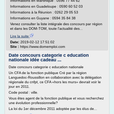
Informations en Martinique : 0596 77 44 62
Informations en Guadeloupe : 0590 60 52 03
Informations à la Réunion : 0262 29 05 53
Informations en Guyane : 0594 35 84 38
Venez consulter la liste intégrale des concours par région
et dans les DOM-TOM, toute l'actualité des...
Lire la suite
Date:
2019-02-12 17:51:02
Site :
https://www.domemploi.com
Date concours categorie c education
nationale idée cadeau ...
Date concours categorie c education nationale
Un CFA de la fonction publique Cré par la région
Languedoc-Roussillon en collaboration avec la délégation
régionale du cnfpt, ce CFA «hors les murs» devrait voir le
jour en 2011.
Code postal : ville.
Vous êtes agent de la fonction publique et vous recherchez
une évolution professionnelle?
La loi du 1er décembre 2011 adoptée par les élus de...