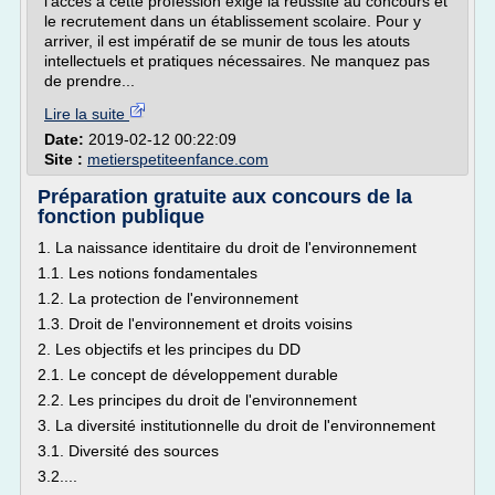
l'accès à cette profession exige la réussite au concours et
le recrutement dans un établissement scolaire. Pour y
arriver, il est impératif de se munir de tous les atouts
intellectuels et pratiques nécessaires. Ne manquez pas
de prendre...
Lire la suite
Date:
2019-02-12 00:22:09
Site :
metierspetiteenfance.com
Préparation gratuite aux concours de la
fonction publique
1. La naissance identitaire du droit de l'environnement
1.1. Les notions fondamentales
1.2. La protection de l'environnement
1.3. Droit de l'environnement et droits voisins
2. Les objectifs et les principes du DD
2.1. Le concept de développement durable
2.2. Les principes du droit de l'environnement
3. La diversité institutionnelle du droit de l'environnement
3.1. Diversité des sources
3.2....