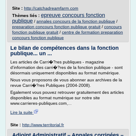
Site :
http://catchadreamfarm.com
epreuve concours fonction
Thèmes liés :
publique
/
annales concours de la fonction publique
/
preparation concours fonction publique gratuit
/
concours
fonction publique gratuit
/
centre de formation preparation
concours fonction publique
Le bilan de compétences dans la fonction
publique... un ...
Les articles de Carri�?res publiques - magazine
d'information des carri�?res de la fonction publique - sont
désormais uniquement disponibles au format numérique.
Nous vous proposons de vous abonner aux archives de la
revue Carri�?res Publiques (2004-2008).
Egalement vous pouvez retrouver gratuitement des articles
disponibles au format numérique sur notre site
www.carrieres-publiques.com,...
Lire la suite
Site :
http://www.territorial.fr
Adjoint Administratif – Annales corrigées –