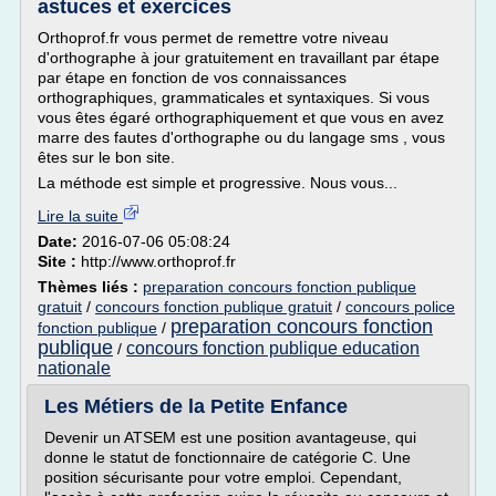
astuces et exercices
Orthoprof.fr vous permet de remettre votre niveau
d'orthographe à jour gratuitement en travaillant par étape
par étape en fonction de vos connaissances
orthographiques, grammaticales et syntaxiques. Si vous
vous êtes égaré orthographiquement et que vous en avez
marre des fautes d'orthographe ou du langage sms , vous
êtes sur le bon site.
La méthode est simple et progressive. Nous vous...
Lire la suite
Date:
2016-07-06 05:08:24
Site :
http://www.orthoprof.fr
Thèmes liés :
preparation concours fonction publique
gratuit
/
concours fonction publique gratuit
/
concours police
preparation concours fonction
fonction publique
/
publique
concours fonction publique education
/
nationale
Les Métiers de la Petite Enfance
Devenir un ATSEM est une position avantageuse, qui
donne le statut de fonctionnaire de catégorie C. Une
position sécurisante pour votre emploi. Cependant,