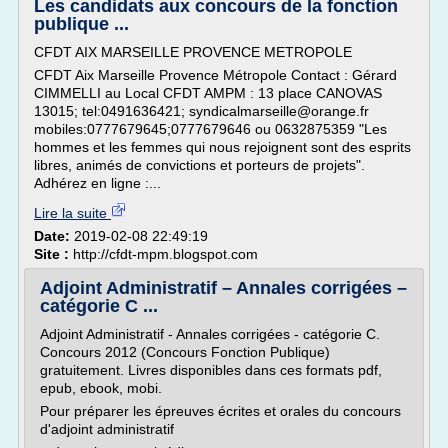
Les candidats aux concours de la fonction
publique ...
CFDT AIX MARSEILLE PROVENCE METROPOLE
CFDT Aix Marseille Provence Métropole Contact : Gérard
CIMMELLI au Local CFDT AMPM : 13 place CANOVAS
13015; tel:0491636421; syndicalmarseille@orange.fr
mobiles:0777679645;0777679646 ou 0632875359 "Les
hommes et les femmes qui nous rejoignent sont des esprits
libres, animés de convictions et porteurs de projets".
Adhérez en ligne :...
Lire la suite
Date:
2019-02-08 22:49:19
Site :
http://cfdt-mpm.blogspot.com
Adjoint Administratif – Annales corrigées –
catégorie C ...
Adjoint Administratif - Annales corrigées - catégorie C.
Concours 2012 (Concours Fonction Publique)
gratuitement. Livres disponibles dans ces formats pdf,
epub, ebook, mobi.
Pour préparer les épreuves écrites et orales du concours
d'adjoint administratif