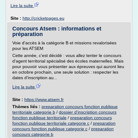
Lire la suite
Site :
http://cricketpages.eu
Concours Atsem : informations et
préparation
Voie d'accès à la catégorie B et missions revalorisées
pour les ATSEM
Cette année, c'est décidé : vous allez tenter le concours
d'agent territorial spécialisé des écoles maternelles. Mais
pour pouvoir vous présenter aux épreuves qui auront lieu
en octobre prochain, une seule solution : respecter les
dates d'inscription au...
Lire la suite
Site :
https://www.atsem.fr
Thèmes liés :
preparation concours fonction publique
territoriale categorie b
/
dossier d'inscription concours
fonction publique territoriale
/
preparation concours
fonction publique territoriale categorie c
/
preparation
concours fonction publique categorie c
/
preparation
concours categorie b