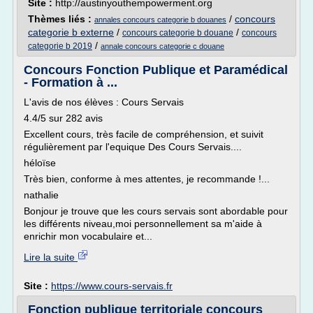
Site :
http://austinyouthempowerment.org
Thèmes liés :
/
concours
annales concours categorie b douanes
categorie b externe
/
/
concours categorie b douane
concours
/
categorie b 2019
annale concours categorie c douane
Concours Fonction Publique et Paramédical
- Formation à ...
L'avis de nos élèves : Cours Servais
4.4/5 sur 282 avis
Excellent cours, très facile de compréhension, et suivit
régulièrement par l'equique Des Cours Servais....
héloïse
Très bien, conforme à mes attentes, je recommande !...
nathalie
Bonjour je trouve que les cours servais sont abordable pour
les différents niveau,moi personnellement sa m'aide à
enrichir mon vocabulaire et...
Lire la suite
Site :
https://www.cours-servais.fr
Fonction publique territoriale concours