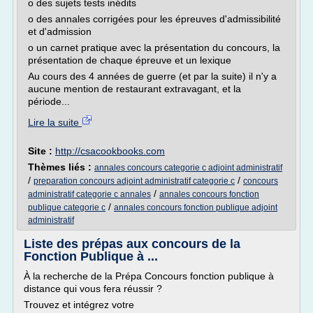
o des sujets tests inédits
o des annales corrigées pour les épreuves d'admissibilité
et d'admission
o un carnet pratique avec la présentation du concours, la
présentation de chaque épreuve et un lexique
Au cours des 4 années de guerre (et par la suite) il n'y a
aucune mention de restaurant extravagant, et la
période...
Lire la suite
Site :
http://csacookbooks.com
Thèmes liés :
annales concours categorie c adjoint administratif
/
/
preparation concours adjoint administratif categorie c
concours
/
administratif categorie c annales
annales concours fonction
/
publique categorie c
annales concours fonction publique adjoint
administratif
Liste des prépas aux concours de la
Fonction Publique à ...
À la recherche de la Prépa Concours fonction publique à
distance qui vous fera réussir ?
Trouvez et intégrez votre