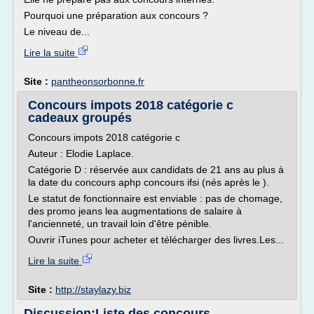
Pourquoi une préparation aux concours ?
Le niveau de...
Lire la suite
Site :
pantheonsorbonne.fr
Concours impots 2018 catégorie c
cadeaux groupés
Concours impots 2018 catégorie c
Auteur : Elodie Laplace.
Catégorie D : réservée aux candidats de 21 ans au plus à
la date du concours aphp concours ifsi (nés après le ).
Le statut de fonctionnaire est enviable : pas de chomage,
des promo jeans lea augmentations de salaire à
l'ancienneté, un travail loin d'être pénible.
Ouvrir iTunes pour acheter et télécharger des livres.Les...
Lire la suite
Site :
http://staylazy.biz
Discussion:Liste des concours