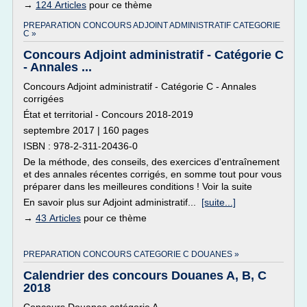
→
124 Articles
pour ce thème
PREPARATION CONCOURS ADJOINT ADMINISTRATIF CATEGORIE
C »
Concours Adjoint administratif - Catégorie C
- Annales ...
Concours Adjoint administratif - Catégorie C - Annales
corrigées
État et territorial - Concours 2018-2019
septembre 2017 | 160 pages
ISBN : 978-2-311-20436-0
De la méthode, des conseils, des exercices d'entraînement
et des annales récentes corrigés, en somme tout pour vous
préparer dans les meilleures conditions ! Voir la suite
En savoir plus sur Adjoint administratif...
[suite...]
→
43 Articles
pour ce thème
PREPARATION CONCOURS CATEGORIE C DOUANES »
Calendrier des concours Douanes A, B, C
2018