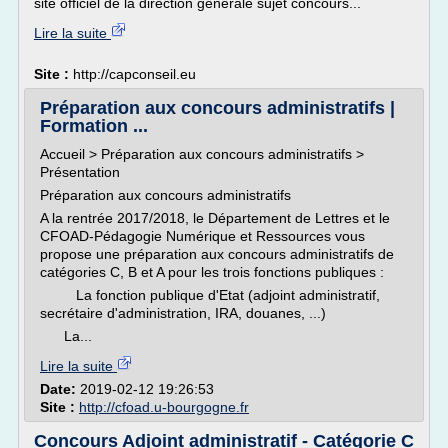
site officiel de la direction générale sujet concours...
Lire la suite
Site :
http://capconseil.eu
Préparation aux concours administratifs |
Formation ...
Accueil > Préparation aux concours administratifs >
Présentation
Préparation aux concours administratifs
A la rentrée 2017/2018, le Département de Lettres et le
CFOAD-Pédagogie Numérique et Ressources vous
propose une préparation aux concours administratifs de
catégories C, B et A pour les trois fonctions publiques :
La fonction publique d'Etat (adjoint administratif,
secrétaire d'administration, IRA, douanes, ...)
La...
Lire la suite
Date:
2019-02-12 19:26:53
Site :
http://cfoad.u-bourgogne.fr
Concours Adjoint administratif - Catégorie C