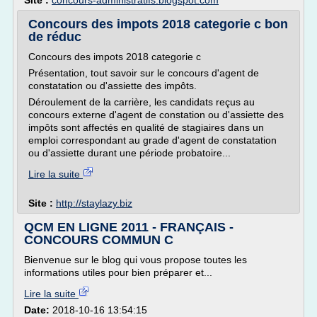
Site :
concours-administratifs.blogspot.com
Concours des impots 2018 categorie c bon
de réduc
Concours des impots 2018 categorie c
Présentation, tout savoir sur le concours d'agent de
constatation ou d'assiette des impôts.
Déroulement de la carrière, les candidats reçus au
concours externe d'agent de constation ou d'assiette des
impôts sont affectés en qualité de stagiaires dans un
emploi correspondant au grade d'agent de constatation
ou d'assiette durant une période probatoire...
Lire la suite
Site :
http://staylazy.biz
QCM EN LIGNE 2011 - FRANÇAIS -
CONCOURS COMMUN C
Bienvenue sur le blog qui vous propose toutes les
informations utiles pour bien préparer et...
Lire la suite
Date:
2018-10-16 13:54:15