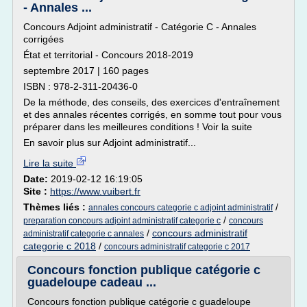
- Annales ...
Concours Adjoint administratif - Catégorie C - Annales
corrigées
État et territorial - Concours 2018-2019
septembre 2017 | 160 pages
ISBN : 978-2-311-20436-0
De la méthode, des conseils, des exercices d'entraînement
et des annales récentes corrigés, en somme tout pour vous
préparer dans les meilleures conditions ! Voir la suite
En savoir plus sur Adjoint administratif...
Lire la suite
Date:
2019-02-12 16:19:05
Site :
https://www.vuibert.fr
Thèmes liés :
/
annales concours categorie c adjoint administratif
/
preparation concours adjoint administratif categorie c
concours
/
concours administratif
administratif categorie c annales
categorie c 2018
/
concours administratif categorie c 2017
Concours fonction publique catégorie c
guadeloupe cadeau ...
Concours fonction publique catégorie c guadeloupe