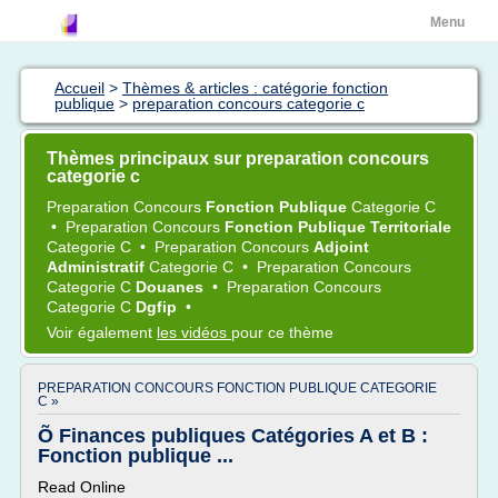
Menu
Accueil
>
Thèmes & articles : catégorie fonction
publique
>
preparation concours categorie c
Thèmes principaux sur preparation concours
categorie c
Preparation Concours
Fonction Publique
Categorie C
•
Preparation Concours
Fonction Publique Territoriale
Categorie C
•
Preparation Concours
Adjoint
Administratif
Categorie C
•
Preparation Concours
Categorie C
Douanes
•
Preparation Concours
Categorie C
Dgfip
•
Voir également
les vidéos
pour ce thème
PREPARATION CONCOURS FONCTION PUBLIQUE CATEGORIE
C »
Õ Finances publiques Catégories A et B :
Fonction publique ...
Read Online