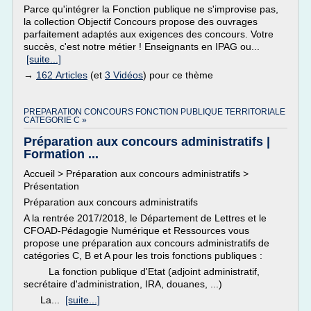
Parce qu'intégrer la Fonction publique ne s'improvise pas,
la collection Objectif Concours propose des ouvrages
parfaitement adaptés aux exigences des concours. Votre
succès, c'est notre métier ! Enseignants en IPAG ou...
[suite...]
→
162 Articles
(et
3 Vidéos
) pour ce thème
PREPARATION CONCOURS FONCTION PUBLIQUE TERRITORIALE
CATEGORIE C »
Préparation aux concours administratifs |
Formation ...
Accueil > Préparation aux concours administratifs >
Présentation
Préparation aux concours administratifs
A la rentrée 2017/2018, le Département de Lettres et le
CFOAD-Pédagogie Numérique et Ressources vous
propose une préparation aux concours administratifs de
catégories C, B et A pour les trois fonctions publiques :
La fonction publique d'Etat (adjoint administratif,
secrétaire d'administration, IRA, douanes, ...)
La...
[suite...]