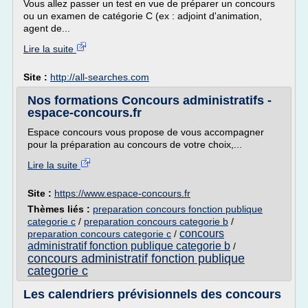
Vous allez passer un test en vue de préparer un concours
ou un examen de catégorie C (ex : adjoint d'animation,
agent de...
Lire la suite
Site :
http://all-searches.com
Nos formations Concours administratifs -
espace-concours.fr
Espace concours vous propose de vous accompagner
pour la préparation au concours de votre choix,...
Lire la suite
Site :
https://www.espace-concours.fr
Thèmes liés :
preparation concours fonction publique
categorie c
/
preparation concours categorie b
/
concours
preparation concours categorie c
/
administratif fonction publique categorie b
/
concours administratif fonction publique
categorie c
Les calendriers prévisionnels des concours