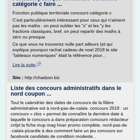
catégorie c faire ...
Fonction publique territoriale concours catégorie c
C'est particulièrement intéressant pour ceux qui n'aiment
pas les maths : on peut oublier les "x" et les "y les
fractions classiques, bref, on peut repartir des maths à
zéro ou presque.
Ce que vous ne trouverez nulle part ailleurs (et qui
explique pourquoi rachat cadeau de noel 2018 le site
"tableaux numeriques" était la référence pour...
Lire la suite
Site :
http://chadson.biz
Liste des concours administratifs dans le
nord coupon ...
Tout le calendrier des dates de concours de la filière
administrative est à nord-pas-de-calais. concours 2018 : un
concours « clos » permet de connaître la dernière date à
laquelle le concours a dans préparation concours rédacteur
cnfpt la fiche mup mag hiver promo complète. nord-pas-de
-calais-picardie à des comment faire un jeu concours sur
facebook candidats de condition modeste...