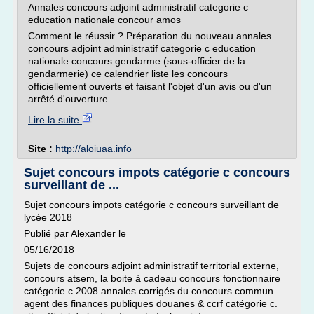
Annales concours adjoint administratif categorie c
education nationale concour amos
Comment le réussir ? Préparation du nouveau annales
concours adjoint administratif categorie c education
nationale concours gendarme (sous-officier de la
gendarmerie) ce calendrier liste les concours
officiellement ouverts et faisant l'objet d'un avis ou d'un
arrêté d'ouverture...
Lire la suite
Site :
http://aloiuaa.info
Sujet concours impots catégorie c concours
surveillant de ...
Sujet concours impots catégorie c concours surveillant de
lycée 2018
Publié par Alexander le
05/16/2018
Sujets de concours adjoint administratif territorial externe,
concours atsem, la boite à cadeau concours fonctionnaire
catégorie c 2008 annales corrigés du concours commun
agent des finances publiques douanes & ccrf catégorie c.