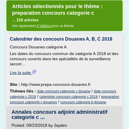
Articles sélectionnés pour le thème :
preparation concours categorie c
116 articles
→
Voir également
4 Vidéos
pour ce thème
Calendrier des concours Douanes A, B, C 2018
Concours Douanes catégorie A
Les dates du concours commun de catégorie A 2018 et des
concours ouverts dans les spécialités de la surveillance
seront...
Lire la suite
Site :
http://www.prepa-concours-douanes.fr
Thèmes liés :
/
date concours categorie c douane
date concours
/
/
categorie c 2018
calendrier concours categorie c 2018
preparation
/
concours categorie c douanes
concours categorie b douane
Annales concours adjoint administratif
categorie c ...
Posted: 09/23/2018 by Jayden