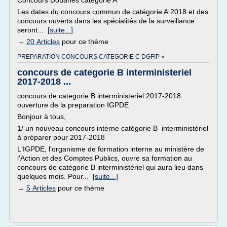
Concours Douanes catégorie A
Les dates du concours commun de catégorie A 2018 et des
concours ouverts dans les spécialités de la surveillance
seront...
[suite...]
→
20 Articles
pour ce thème
PREPARATION CONCOURS CATEGORIE C DGFIP »
concours de categorie B interministeriel
2017-2018 ...
concours de categorie B interministeriel 2017-2018 :
ouverture de la preparation IGPDE
Bonjour à tous,
1/ un nouveau concours interne catégorie B interministériel
à préparer pour 2017-2018
L'IGPDE, l'organisme de formation interne au ministère de
l'Action et des Comptes Publics, ouvre sa formation au
concours de catégorie B interministériel qui aura lieu dans
quelques mois. Pour...
[suite...]
→
5 Articles
pour ce thème