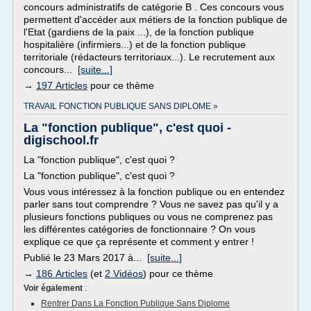
concours administratifs de catégorie B . Ces concours vous
permettent d'accéder aux métiers de la fonction publique de
l'Etat (gardiens de la paix ...), de la fonction publique
hospitalière (infirmiers...) et de la fonction publique
territoriale (rédacteurs territoriaux...). Le recrutement aux
concours...
[suite...]
→
197 Articles
pour ce thème
TRAVAIL FONCTION PUBLIQUE SANS DIPLOME »
La "fonction publique", c'est quoi -
digischool.fr
La "fonction publique", c'est quoi ?
La "fonction publique", c'est quoi ?
Vous vous intéressez à la fonction publique ou en entendez
parler sans tout comprendre ? Vous ne savez pas qu'il y a
plusieurs fonctions publiques ou vous ne comprenez pas
les différentes catégories de fonctionnaire ? On vous
explique ce que ça représente et comment y entrer !
Publié le 23 Mars 2017 à...
[suite...]
→
186 Articles
(et
2 Vidéos
) pour ce thème
Voir également
:
Rentrer Dans La Fonction Publique Sans Diplome