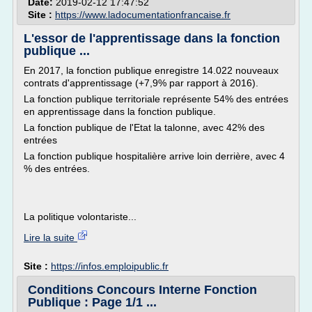
Date:
2019-02-12 17:47:52
Site :
https://www.ladocumentationfrancaise.fr
L'essor de l'apprentissage dans la fonction
publique ...
En 2017, la fonction publique enregistre 14.022 nouveaux
contrats d'apprentissage (+7,9% par rapport à 2016).
La fonction publique territoriale représente 54% des entrées
en apprentissage dans la fonction publique.
La fonction publique de l'Etat la talonne, avec 42% des
entrées
La fonction publique hospitalière arrive loin derrière, avec 4
% des entrées.
La politique volontariste...
Lire la suite
Site :
https://infos.emploipublic.fr
Conditions Concours Interne Fonction
Publique : Page 1/1 ...