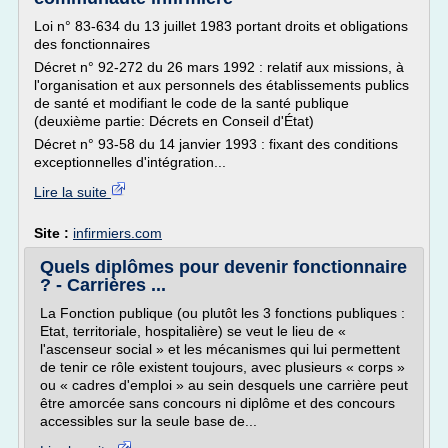
Loi n° 83-634 du 13 juillet 1983 portant droits et obligations
des fonctionnaires
Décret n° 92-272 du 26 mars 1992 : relatif aux missions, à
l'organisation et aux personnels des établissements publics
de santé et modifiant le code de la santé publique
(deuxième partie: Décrets en Conseil d'État)
Décret n° 93-58 du 14 janvier 1993 : fixant des conditions
exceptionnelles d'intégration...
Lire la suite
Site :
infirmiers.com
Quels diplômes pour devenir fonctionnaire
? - Carrières ...
La Fonction publique (ou plutôt les 3 fonctions publiques :
Etat, territoriale, hospitalière) se veut le lieu de «
l'ascenseur social » et les mécanismes qui lui permettent
de tenir ce rôle existent toujours, avec plusieurs « corps »
ou « cadres d'emploi » au sein desquels une carrière peut
être amorcée sans concours ni diplôme et des concours
accessibles sur la seule base de...