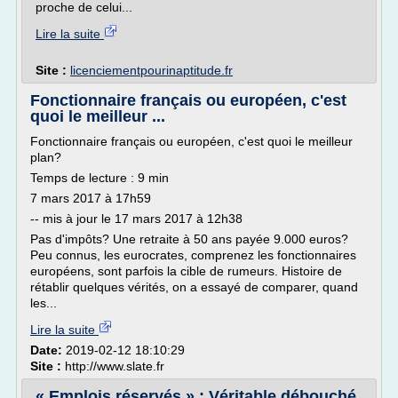
proche de celui...
Lire la suite
Site :
licenciementpourinaptitude.fr
Fonctionnaire français ou européen, c'est
quoi le meilleur ...
Fonctionnaire français ou européen, c'est quoi le meilleur
plan?
Temps de lecture : 9 min
7 mars 2017 à 17h59
-- mis à jour le 17 mars 2017 à 12h38
Pas d'impôts? Une retraite à 50 ans payée 9.000 euros?
Peu connus, les eurocrates, comprenez les fonctionnaires
européens, sont parfois la cible de rumeurs. Histoire de
rétablir quelques vérités, on a essayé de comparer, quand
les...
Lire la suite
Date:
2019-02-12 18:10:29
Site :
http://www.slate.fr
« Emplois réservés » : Véritable débouché