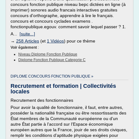
concours fonction publique niveau bepc dictées en ligne (à
imprimer) sonores audio francais interactives gratuites
concours d'orthographe, apprendre à lire le français.
concours et concours cyclades examens .
fonctionpublique.egouv. comment savoir lequel passer ? 1.
A...
[suite...]
→
258 Articles
(et
1 Vidéos
) pour ce thème
Voir également
:
Niveau Diplome Fonction Publique
Diplome Fonction Publique Categorie C
DIPLOME CONCOURS FONCTION PUBLIQUE »
Recrutement et formation | Collectivités
locales
Recrutement des fonctionnaires
Pour avoir la qualité de fonctionnaire, il faut, entre autres,
posséder la nationalité française ou être ressortissants des
État membres de la Communauté européenne ou d'un
autre État partie à l'accord sur l'Espace économique
européen autres que la France, jouir de ses droits civiques,
remplir les conditions d'aptitude physique exigées pour