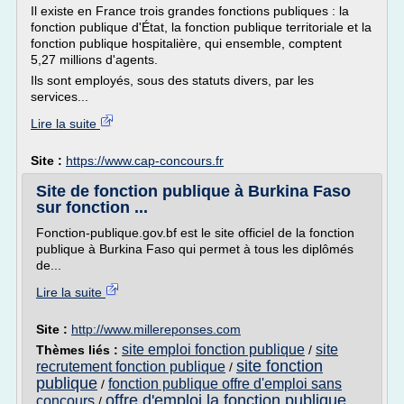
Il existe en France trois grandes fonctions publiques : la
fonction publique d'État, la fonction publique territoriale et la
fonction publique hospitalière, qui ensemble, comptent
5,27 millions d'agents.
Ils sont employés, sous des statuts divers, par les
services...
Lire la suite
Site :
https://www.cap-concours.fr
Site de fonction publique à Burkina Faso
sur fonction ...
Fonction-publique.gov.bf est le site officiel de la fonction
publique à Burkina Faso qui permet à tous les diplômés
de...
Lire la suite
Site :
http://www.millereponses.com
site emploi fonction publique
site
Thèmes liés :
/
site fonction
recrutement fonction publique
/
publique
fonction publique offre d'emploi sans
/
offre d'emploi la fonction publique
concours
/