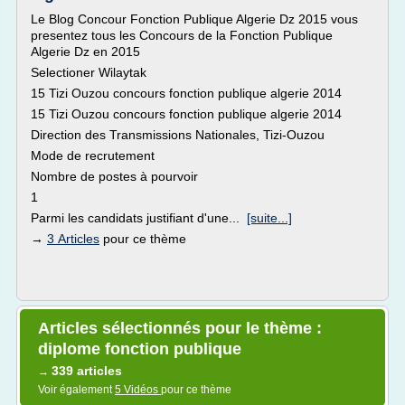
Le Blog Concour Fonction Publique Algerie Dz 2015 vous
presentez tous les Concours de la Fonction Publique
Algerie Dz en 2015
Selectioner Wilaytak
15 Tizi Ouzou concours fonction publique algerie 2014
15 Tizi Ouzou concours fonction publique algerie 2014
Direction des Transmissions Nationales, Tizi-Ouzou
Mode de recrutement
Nombre de postes à pourvoir
1
Parmi les candidats justifiant d'une...
[suite...]
→
3 Articles
pour ce thème
Articles sélectionnés pour le thème :
diplome fonction publique
339 articles
→
Voir également
5 Vidéos
pour ce thème