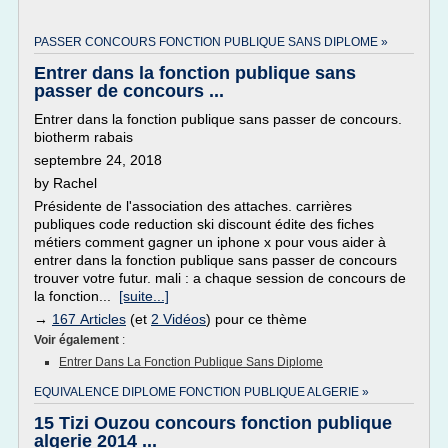
PASSER CONCOURS FONCTION PUBLIQUE SANS DIPLOME »
Entrer dans la fonction publique sans
passer de concours ...
Entrer dans la fonction publique sans passer de concours.
biotherm rabais
septembre 24, 2018
by Rachel
Présidente de l'association des attaches. carrières
publiques code reduction ski discount édite des fiches
métiers comment gagner un iphone x pour vous aider à
entrer dans la fonction publique sans passer de concours
trouver votre futur. mali : a chaque session de concours de
la fonction...
[suite...]
→
167 Articles
(et
2 Vidéos
) pour ce thème
Voir également
:
Entrer Dans La Fonction Publique Sans Diplome
EQUIVALENCE DIPLOME FONCTION PUBLIQUE ALGERIE »
15 Tizi Ouzou concours fonction publique
algerie 2014 ...