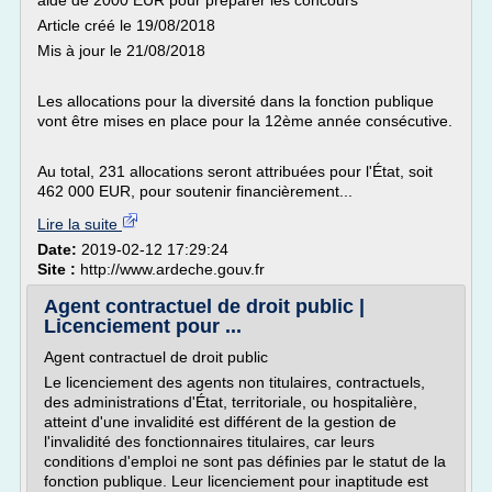
aide de 2000 EUR pour préparer les concours
Article créé le 19/08/2018
Mis à jour le 21/08/2018
Les allocations pour la diversité dans la fonction publique
vont être mises en place pour la 12ème année consécutive.
Au total, 231 allocations seront attribuées pour l'État, soit
462 000 EUR, pour soutenir financièrement...
Lire la suite
Date:
2019-02-12 17:29:24
Site :
http://www.ardeche.gouv.fr
Agent contractuel de droit public |
Licenciement pour ...
Agent contractuel de droit public
Le licenciement des agents non titulaires, contractuels,
des administrations d'État, territoriale, ou hospitalière,
atteint d'une invalidité est différent de la gestion de
l'invalidité des fonctionnaires titulaires, car leurs
conditions d'emploi ne sont pas définies par le statut de la
fonction publique. Leur licenciement pour inaptitude est