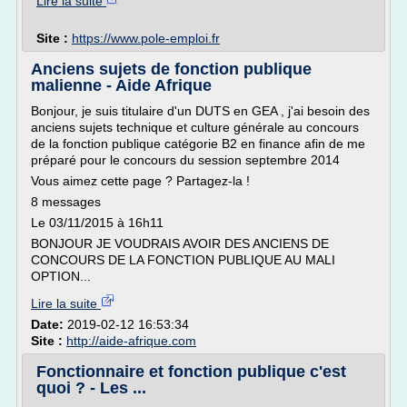
Lire la suite
Site :
https://www.pole-emploi.fr
Anciens sujets de fonction publique
malienne - Aide Afrique
Bonjour, je suis titulaire d'un DUTS en GEA , j'ai besoin des
anciens sujets technique et culture générale au concours
de la fonction publique catégorie B2 en finance afin de me
préparé pour le concours du session septembre 2014
Vous aimez cette page ? Partagez-la !
8 messages
Le 03/11/2015 à 16h11
BONJOUR JE VOUDRAIS AVOIR DES ANCIENS DE
CONCOURS DE LA FONCTION PUBLIQUE AU MALI
OPTION...
Lire la suite
Date:
2019-02-12 16:53:34
Site :
http://aide-afrique.com
Fonctionnaire et fonction publique c'est
quoi ? - Les ...