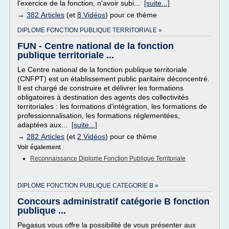
l'exercice de la fonction, n'avoir subi...
[suite...]
→
382 Articles
(et
8 Vidéos
) pour ce thème
DIPLOME FONCTION PUBLIQUE TERRITORIALE »
FUN - Centre national de la fonction
publique territoriale ...
Le Centre national de la fonction publique territoriale
(CNFPT) est un établissement public paritaire déconcentré.
Il est chargé de construire et délivrer les formations
obligatoires à destination des agents des collectivités
territoriales : les formations d'intégration, les formations de
professionnalisation, les formations réglementées,
adaptées aux...
[suite...]
→
282 Articles
(et
2 Vidéos
) pour ce thème
Voir également
:
Reconnaissance Diplome Fonction Publique Territoriale
DIPLOME FONCTION PUBLIQUE CATEGORIE B »
Concours administratif catégorie B fonction
publique ...
Pegasus vous offre la possibilité de vous présenter aux