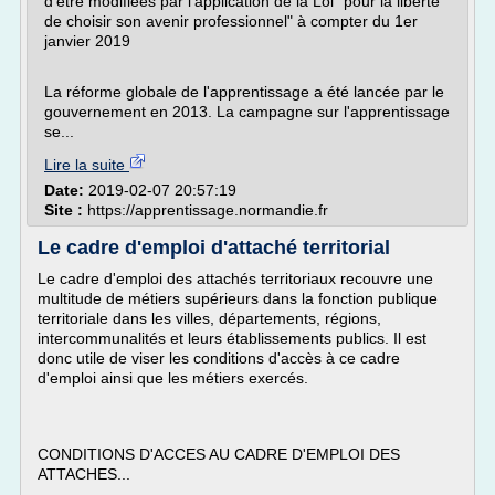
d'être modifiées par l'application de la Loi "pour la liberté
de choisir son avenir professionnel" à compter du 1er
janvier 2019
La réforme globale de l'apprentissage a été lancée par le
gouvernement en 2013. La campagne sur l'apprentissage
se...
Lire la suite
Date:
2019-02-07 20:57:19
Site :
https://apprentissage.normandie.fr
Le cadre d'emploi d'attaché territorial
Le cadre d'emploi des attachés territoriaux recouvre une
multitude de métiers supérieurs dans la fonction publique
territoriale dans les villes, départements, régions,
intercommunalités et leurs établissements publics. Il est
donc utile de viser les conditions d'accès à ce cadre
d'emploi ainsi que les métiers exercés.
CONDITIONS D'ACCES AU CADRE D'EMPLOI DES
ATTACHES...