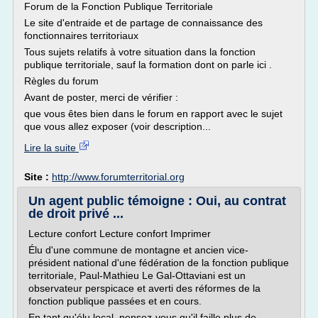
Forum de la Fonction Publique Territoriale
Le site d'entraide et de partage de connaissance des
fonctionnaires territoriaux
Tous sujets relatifs à votre situation dans la fonction
publique territoriale, sauf la formation dont on parle ici .
Règles du forum
Avant de poster, merci de vérifier :
que vous êtes bien dans le forum en rapport avec le sujet
que vous allez exposer (voir description...
Lire la suite
Site :
http://www.forumterritorial.org
Un agent public témoigne : Oui, au contrat
de droit privé ...
Lecture confort Lecture confort Imprimer
Élu d'une commune de montagne et ancien vice-
président national d'une fédération de la fonction publique
territoriale, Paul-Mathieu Le Gal-Ottaviani est un
observateur perspicace et averti des réformes de la
fonction publique passées et en cours.
En tant qu'élu local, pensez-vous qu'il faille plus de