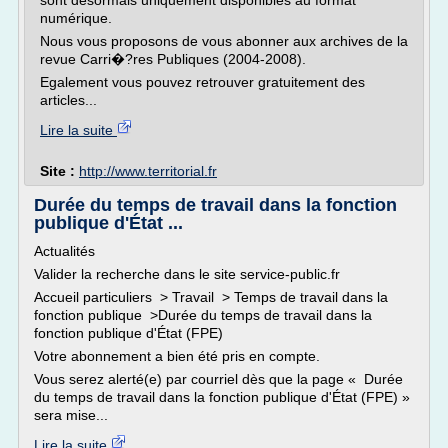
sont désormais uniquement disponibles au format
numérique.
Nous vous proposons de vous abonner aux archives de la
revue Carri�?res Publiques (2004-2008).
Egalement vous pouvez retrouver gratuitement des
articles...
Lire la suite
Site :
http://www.territorial.fr
Durée du temps de travail dans la fonction
publique d'État ...
Actualités
Valider la recherche dans le site service-public.fr
Accueil particuliers > Travail > Temps de travail dans la
fonction publique >Durée du temps de travail dans la
fonction publique d'État (FPE)
Votre abonnement a bien été pris en compte.
Vous serez alerté(e) par courriel dès que la page « Durée
du temps de travail dans la fonction publique d'État (FPE) »
sera mise...
Lire la suite