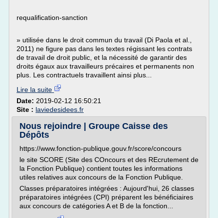
requalification-sanction
» utilisée dans le droit commun du travail (Di Paola et al.,
2011) ne figure pas dans les textes régissant les contrats
de travail de droit public, et la nécessité de garantir des
droits égaux aux travailleurs précaires et permanents non
plus. Les contractuels travaillent ainsi plus...
Lire la suite
Date:
2019-02-12 16:50:21
Site :
laviedesidees.fr
Nous rejoindre | Groupe Caisse des
Dépôts
https://www.fonction-publique.gouv.fr/score/concours
le site SCORE (Site des COncours et des REcrutement de
la Fonction Publique) contient toutes les informations
utiles relatives aux concours de la Fonction Publique.
Classes préparatoires intégrées : Aujourd'hui, 26 classes
préparatoires intégrées (CPI) préparent les bénéficiaires
aux concours de catégories A et B de la fonction...