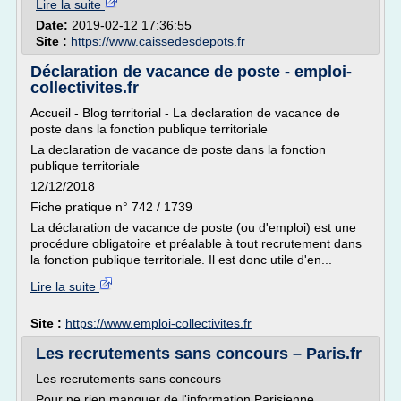
Lire la suite
Date:
2019-02-12 17:36:55
Site :
https://www.caissedesdepots.fr
Déclaration de vacance de poste - emploi-
collectivites.fr
Accueil - Blog territorial - La declaration de vacance de
poste dans la fonction publique territoriale
La declaration de vacance de poste dans la fonction
publique territoriale
12/12/2018
Fiche pratique n° 742 / 1739
La déclaration de vacance de poste (ou d'emploi) est une
procédure obligatoire et préalable à tout recrutement dans
la fonction publique territoriale. Il est donc utile d'en...
Lire la suite
Site :
https://www.emploi-collectivites.fr
Les recrutements sans concours – Paris.fr
Les recrutements sans concours
Pour ne rien manquer de l'information Parisienne,