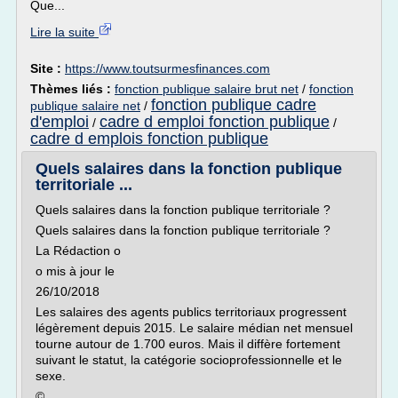
Que...
Lire la suite
Site :
https://www.toutsurmesfinances.com
Thèmes liés :
fonction publique salaire brut net
/
fonction
fonction publique cadre
publique salaire net
/
d'emploi
cadre d emploi fonction publique
/
/
cadre d emplois fonction publique
Quels salaires dans la fonction publique
territoriale ...
Quels salaires dans la fonction publique territoriale ?
Quels salaires dans la fonction publique territoriale ?
La Rédaction o
o mis à jour le
26/10/2018
Les salaires des agents publics territoriaux progressent
légèrement depuis 2015. Le salaire médian net mensuel
tourne autour de 1.700 euros. Mais il diffère fortement
suivant le statut, la catégorie socioprofessionnelle et le
sexe.
© ...