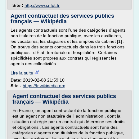
Site :
http://www.cnfpt.fr
Agent contractuel des services publics
français — Wikipédia
Les agents contractuels sont l'une des catégories d'agents
non titulaires de la fonction publique, avec les auxiliaires,
les vacataires, les stagiaires et les emplois de cabinet [1] .
On trouve des agents contractuels dans les trois fonctions
publiques : d'État, territoriale et hospitalière. Certaines
spécificités sont propres aux contrats qui régissent les
agents des collectivités...
Lire la suite
Date:
2019-02-08 21:59:10
Site :
https://fr.wikipedia.org
Agent contractuel des services publics
français — Wikipédia
En France, un agent contractuel de la fonction publique
est un agent non statutaire de l' administration , dont la
situation est régie par un contrat qui détermine ses droits
et obligations . Les agents contractuels sont l'une des
catégories d'agents non titulaires de la fonction publique,
avec les auxiliaires, les vacataires, les stagiaires et les