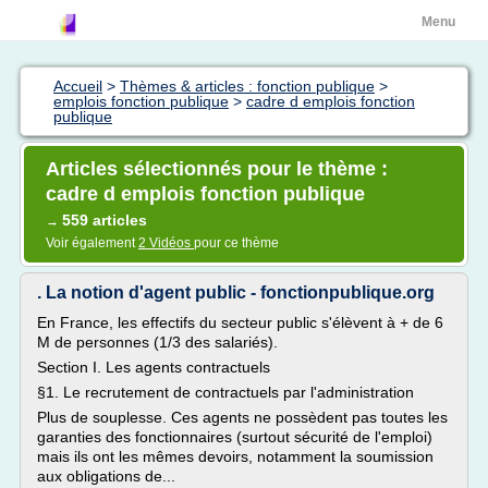
Menu
Accueil
>
Thèmes & articles : fonction publique
>
emplois fonction publique
>
cadre d emplois fonction
publique
Articles sélectionnés pour le thème :
cadre d emplois fonction publique
559 articles
→
Voir également
2 Vidéos
pour ce thème
. La notion d'agent public - fonctionpublique.org
En France, les effectifs du secteur public s'élèvent à + de 6
M de personnes (1/3 des salariés).
Section I. Les agents contractuels
§1. Le recrutement de contractuels par l'administration
Plus de souplesse. Ces agents ne possèdent pas toutes les
garanties des fonctionnaires (surtout sécurité de l'emploi)
mais ils ont les mêmes devoirs, notamment la soumission
aux obligations de...