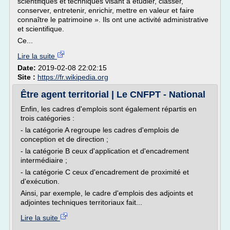
scientifiques et techniques visant à étudier, classer,
conserver, entretenir, enrichir, mettre en valeur et faire
connaître le patrimoine ». Ils ont une activité administrative
et scientifique.
Ce...
Lire la suite
Date:
2019-02-08 22:02:15
Site :
https://fr.wikipedia.org
Être agent territorial | Le CNFPT - National
Enfin, les cadres d'emplois sont également répartis en
trois catégories :
- la catégorie A regroupe les cadres d'emplois de
conception et de direction ;
- la catégorie B ceux d'application et d'encadrement
intermédiaire ;
- la catégorie C ceux d'encadrement de proximité et
d'exécution.
Ainsi, par exemple, le cadre d'emplois des adjoints et
adjointes techniques territoriaux fait...
Lire la suite