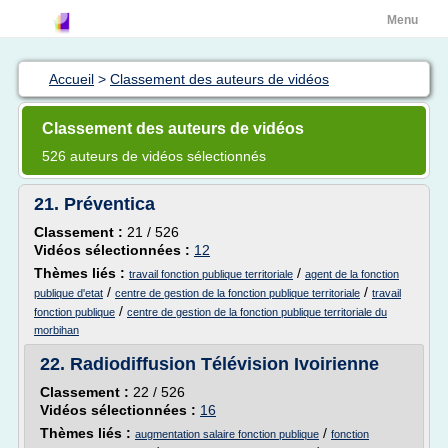
Menu
Accueil
>
Classement des auteurs de vidéos
Classement des auteurs de vidéos
526 auteurs de vidéos sélectionnés
21.
Préventica
Classement :
21 / 526
Vidéos sélectionnées :
12
Thèmes liés :
/
travail fonction publique territoriale
agent de la fonction
/
/
publique d'etat
centre de gestion de la fonction publique territoriale
travail
/
fonction publique
centre de gestion de la fonction publique territoriale du
morbihan
22.
Radiodiffusion Télévision Ivoirienne
Classement :
22 / 526
Vidéos sélectionnées :
16
Thèmes liés :
/
augmentation salaire fonction publique
fonction