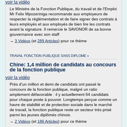
voir la vidéo
Le Ministre de la Fonction Publique, du travail et de l'Emploi
Mr Felix Mpozeriniga recommande aux employeurs de
respecter la réglémentation et de faire signer des contrats à
leurs employés et aux employés de bien lire les contrats
avant la signature. Il remercie le SAVONOR de sa bonne
gouvernance avec son staff
→
3 Vidéos
(et
289 Articles
) pour ce thème
TRAVAIL FONCTION PUBLIQUE SANS DIPLOME »
Chine: 1,4 million de candidats au concours
de la fonction publique
voir la vidéo
Près d'un million et demi de candidats ont passé le
concours de la fonction publique, malgré un ratio
amplement défavorable : il y actuellement 64 candidats
pour chaque poste à pouvoir. Longtemps perçue comme un
havre de stabilité et de protection sociale dans le marché
de travail, la fonction publique reste un secteur très prisé
parmi les jeunes diplômés chinois.
→
2 Vidéos
(et
186 Articles
) pour ce thème