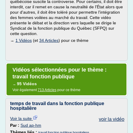
québécoise suscite la controverse. Pour certains, il doit être
interdit, car il remet en cause la neutralité de l'État alors que
pour d'autres, il doit être toléré pour permettre l'intégration
des femmes voilées au marché du travail. Cette vidéo
présente le débat et la direction vers laquelle se dirige le
Syndicat de la fonction publique du Québec (SFPQ) sur
cette question.
→
1 Vidéos
(et
34 Articles
) pour ce thème
Vidéos sélectionnées pour le thème :
travail fonction publique
95 Vidéos
→
Voir également
713 Articles
pour ce thème
temps de travail dans la fonction publique
hospitalière
Voir la suite
voir la vidéo
Par :
Sud ap-hm
Thèmes liés :
travail fonction publique hospitaliere