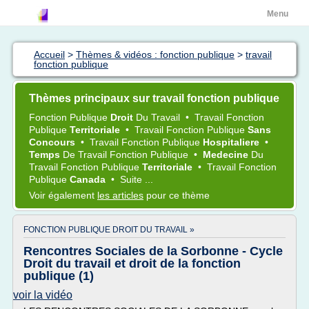
Menu
Accueil
>
Thèmes & vidéos : fonction publique
>
travail
fonction publique
Thèmes principaux sur travail fonction publique
Fonction Publique
Droit
Du
Travail
•
Travail Fonction
Publique
Territoriale
•
Travail Fonction Publique
Sans
Concours
•
Travail Fonction Publique
Hospitaliere
•
Temps
De
Travail Fonction Publique
•
Medecine
Du
Travail Fonction Publique
Territoriale
•
Travail Fonction
Publique
Canada
•
Suite ...
Voir également
les articles
pour ce thème
FONCTION PUBLIQUE DROIT DU TRAVAIL »
Rencontres Sociales de la Sorbonne - Cycle
Droit du travail et droit de la fonction
publique (1)
voir la vidéo