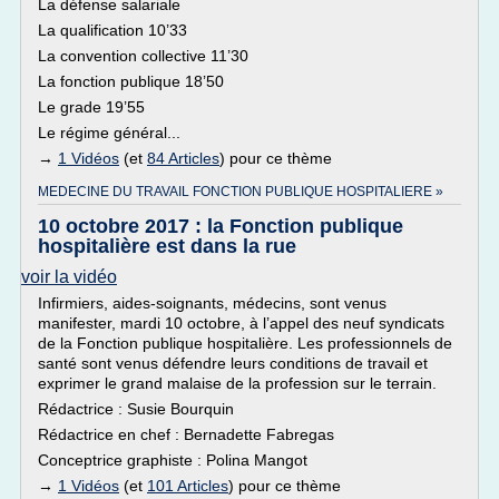
La défense salariale
La qualification 10’33
La convention collective 11’30
La fonction publique 18’50
Le grade 19’55
Le régime général...
→
1 Vidéos
(et
84 Articles
) pour ce thème
MEDECINE DU TRAVAIL FONCTION PUBLIQUE HOSPITALIERE »
10 octobre 2017 : la Fonction publique
hospitalière est dans la rue
voir la vidéo
Infirmiers, aides-soignants, médecins, sont venus
manifester, mardi 10 octobre, à l’appel des neuf syndicats
de la Fonction publique hospitalière. Les professionnels de
santé sont venus défendre leurs conditions de travail et
exprimer le grand malaise de la profession sur le terrain.
Rédactrice : Susie Bourquin
Rédactrice en chef : Bernadette Fabregas
Conceptrice graphiste : Polina Mangot
→
1 Vidéos
(et
101 Articles
) pour ce thème