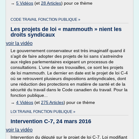
→
5 Vidéos
(et
28 Articles
) pour ce thème
CODE TRAVAIL FONCTION PUBLIQUE »
Les projets de loi « mammouth » nient les
droits syndicaux
voir la vidéo
Le gouvernement conservateur est très imaginatif quand il
s'agit de faire adopter des projets de loi sans s'astreindre
aux règles parlementaires exigeant un processus de
consultations. L'une de ses trouvailles, ce sont les projets
de loi mammouth. Le dernier en date est le projet de loi C-4
où se retrouvent plusieurs dispositions antisyndicales, dont
une réduction des protections en matière de santé et de la
sécurité du travail dans le Code canadien du travail. Pour la
fonction publique...
→
4 Vidéos
(et
275 Articles
) pour ce thème
LOI TRAVAIL FONCTION PUBLIQUE »
Intervention C-7, 24 mars 2016
voir la vidéo
Intervention du député sur le projet de loi C-7, Loi modifiant