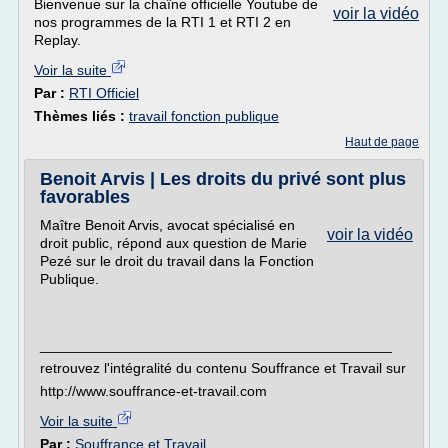
Bienvenue sur la chaîne officielle Youtube de
voir la vidéo
nos programmes de la RTI 1 et RTI 2 en
Replay.
Voir la suite
Par :
RTI Officiel
Thèmes liés :
travail fonction publique
Haut de page
Benoit Arvis | Les droits du privé sont plus
favorables
Maître Benoit Arvis, avocat spécialisé en
voir la vidéo
droit public, répond aux question de Marie
Pezé sur le droit du travail dans la Fonction
Publique.
____________________________________________
retrouvez l'intégralité du contenu Souffrance et Travail sur
http://www.souffrance-et-travail.com
Voir la suite
Par :
Souffrance et Travail