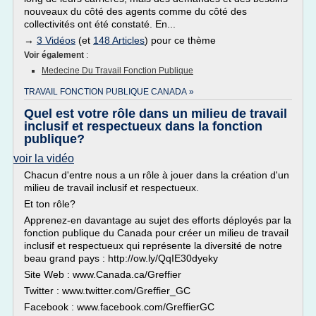
nouveaux du côté des agents comme du côté des
collectivités ont été constaté. En...
→
3 Vidéos
(et
148 Articles
) pour ce thème
Voir également
:
Medecine Du Travail Fonction Publique
TRAVAIL FONCTION PUBLIQUE CANADA »
Quel est votre rôle dans un milieu de travail
inclusif et respectueux dans la fonction
publique?
voir la vidéo
Chacun d'entre nous a un rôle à jouer dans la création d'un
milieu de travail inclusif et respectueux.
Et ton rôle?
Apprenez-en davantage au sujet des efforts déployés par la
fonction publique du Canada pour créer un milieu de travail
inclusif et respectueux qui représente la diversité de notre
beau grand pays : http://ow.ly/QqIE30dyeky
Site Web : www.Canada.ca/Greffier
Twitter : www.twitter.com/Greffier_GC
Facebook : www.facebook.com/GreffierGC