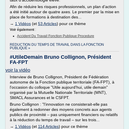
taux d’accidentologie élevé.
Afin de réduire les risques professionnels, un plan d’action
a été initié autour de quatre axes. Le premier par la mise en
place de formations à destination des...
→
1 Vidéos
(et
53 Articles
) pour ce thème
Voir également
:
Accident Du Travail Fonction Publique Procedure
REDUCTION DU TEMPS DE TRAVAIL DANS LA FONCTION
PUBLIQUE »
#UtileDemain Bruno Collignon, Président
FA-FPT
voir la vidéo
Interview de Bruno Collignon, Président de Fédération
autonome de la Fonction publique territoriale (FA-FPT), à
l'occasion du colloque "Utile aujourd'hui, utile demain"
organisé par la Mutuelle Nationale Territoriale (MNT),
SMACL Assurances et le CSFPT.
Bruno Collignon : "l’innovation ne consisterait-elle pas
également à redonner des moyens concrets aux agents
publics de proximité – pas uniquement financiers ou relatifs
à la réduction du temps de travail – sur les trois...
→
1 Vidéos
(et
114 Articles
) pour ce thème