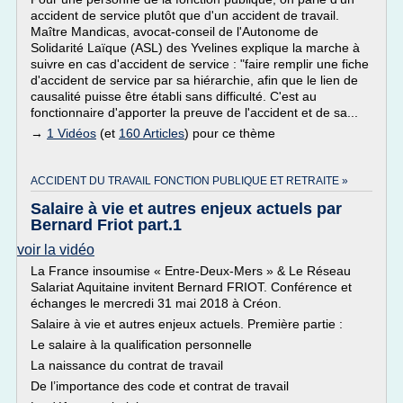
accident de service plutôt que d'un accident de travail.
Maître Mandicas, avocat-conseil de l'Autonome de
Solidarité Laïque (ASL) des Yvelines explique la marche à
suivre en cas d'accident de service : "faire remplir une fiche
d'accident de service par sa hiérarchie, afin que le lien de
causalité puisse être établi sans difficulté. C'est au
fonctionnaire d'apporter la preuve de l'accident et de sa...
→
1 Vidéos
(et
160 Articles
) pour ce thème
ACCIDENT DU TRAVAIL FONCTION PUBLIQUE ET RETRAITE »
Salaire à vie et autres enjeux actuels par
Bernard Friot part.1
voir la vidéo
La France insoumise « Entre-Deux-Mers » & Le Réseau
Salariat Aquitaine invitent Bernard FRIOT. Conférence et
échanges le mercredi 31 mai 2018 à Créon.
Salaire à vie et autres enjeux actuels. Première partie :
Le salaire à la qualification personnelle
La naissance du contrat de travail
De l’importance des code et contrat de travail