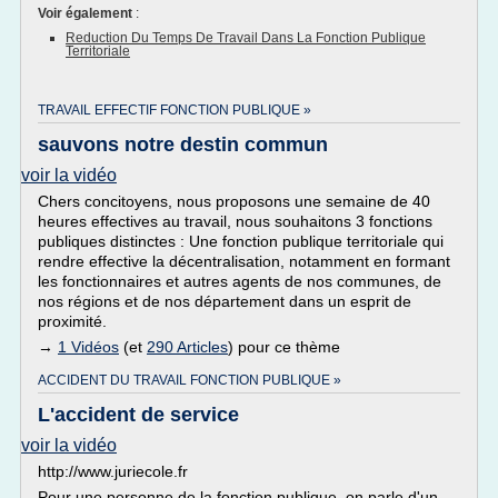
Voir également
:
Reduction Du Temps De Travail Dans La Fonction Publique
Territoriale
TRAVAIL EFFECTIF FONCTION PUBLIQUE »
sauvons notre destin commun
voir la vidéo
Chers concitoyens, nous proposons une semaine de 40
heures effectives au travail, nous souhaitons 3 fonctions
publiques distinctes : Une fonction publique territoriale qui
rendre effective la décentralisation, notamment en formant
les fonctionnaires et autres agents de nos communes, de
nos régions et de nos département dans un esprit de
proximité.
→
1 Vidéos
(et
290 Articles
) pour ce thème
ACCIDENT DU TRAVAIL FONCTION PUBLIQUE »
L'accident de service
voir la vidéo
http://www.juriecole.fr
Pour une personne de la fonction publique, on parle d'un