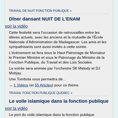
TRAVAIL DE NUIT FONCTION PUBLIQUE »
Dîner dansant NUIT DE L'ENAM
voir la vidéo
Cette festivité sera l'occasion de retrouvailles entre les
élèves actuels, avec les anciens et la mutuelle de l'École
Nationale d'Administration de Madagascar. Les amis et les
sympathisants sont aussi invités à cette soirée.
L'évènement se fera sous le Haut Patronage de Monsieur
le Premier Ministre et sous le Patronage du Ministre de la
Fonction Publique, du Travail et des Lois Sociales.
La soirée sera animée par l'orchestre SK Melody et DJ
Mobjay.
Une Tombola vous permettra de...
→
1 Vidéos
(et
55 Articles
) pour ce thème
TRAVAIL FONCTION PUBLIQUE QUEBEC »
Le voile islamique dans la fonction publique
voir la vidéo
Le port du voile islamique dans la fonction publique