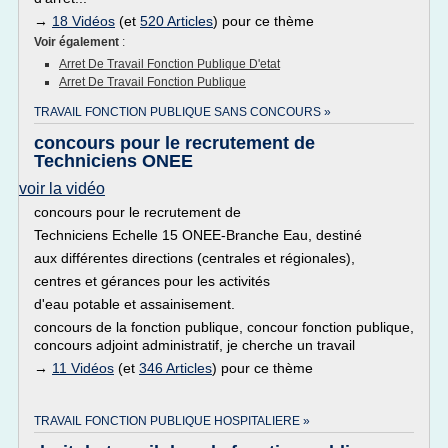
→
18 Vidéos
(et
520 Articles
) pour ce thème
Voir également
:
Arret De Travail Fonction Publique D'etat
Arret De Travail Fonction Publique
TRAVAIL FONCTION PUBLIQUE SANS CONCOURS »
concours pour le recrutement de
Techniciens ONEE
voir la vidéo
concours pour le recrutement de
Techniciens Echelle 15 ONEE-Branche Eau, destiné
aux différentes directions (centrales et régionales),
centres et gérances pour les activités
d'eau potable et assainisement.
concours de la fonction publique, concour fonction publique,
concours adjoint administratif, je cherche un travail
→
11 Vidéos
(et
346 Articles
) pour ce thème
TRAVAIL FONCTION PUBLIQUE HOSPITALIERE »