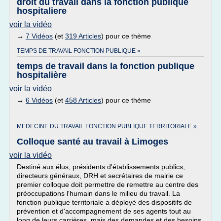
droit du travail dans la fonction publique
hospitaliere
voir la vidéo
→
7 Vidéos
(et
319 Articles
) pour ce thème
TEMPS DE TRAVAIL FONCTION PUBLIQUE »
temps de travail dans la fonction publique
hospitalière
voir la vidéo
→
6 Vidéos
(et
458 Articles
) pour ce thème
MEDECINE DU TRAVAIL FONCTION PUBLIQUE TERRITORIALE »
Colloque santé au travail à Limoges
voir la vidéo
Destiné aux élus, présidents d'établissements publics,
directeurs généraux, DRH et secrétaires de mairie ce
premier colloque doit permettre de remettre au centre des
préoccupations l'humain dans le milieu du travail. La
fonction publique territoriale a déployé des dispositifs de
prévention et d'accompagnement de ses agents tout au
long de leurs carrières, mais des demandes et des besoins