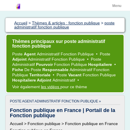
Menu
Accueil
>
Thèmes & articles : fonction publique
>
poste
administratif fonction publique
Thèmes principaux sur poste administratif
fonction publique
Poste
Agent
Administratif Fonction Publique
•
Poste
Adjoint
Administratif Fonction Publique
•
Poste
Administratif
Pourvoir
Fonction Publique
Hospitaliere
•
Fiche
De
Poste
Responsable
Administratif Fonction
Publique
Territoriale
•
Poste
Vacant
Fonction Publique
Hospitaliere Adjoint
Administratif
•
Voir également
les vidéos
pour ce thème
POSTE AGENT ADMINISTRATIF FONCTION PUBLIQUE »
Fonction publique en France | Portail de la
Fonction publique
Accueil > Fonction publique > Fonction publique en France