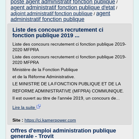
poste agent administratif fonction publique
/
agent administratif fonction publique d'etat
/
agent
adjoint administratif fonction publique
/
administratif fonction publique
Liste des concours recrutement ci
fonction publique 2019 ...
Liste des concours recrutement ci fonction publique 2019-
2020 MFPRA
Liste des concours recrutement ci fonction publique 2019-
2020 MFPRA
Ministère de la Fonction Publique
et de la Réforme Administrative.
LE MINISTRE DE LA FONCTION PUBLIQUE ET DE LA
REFORME ADMINISTRATIVE (MFPRA) COMMUNIQUE.
Il est ouvert au titre de l'année 2019, un concours de...
Lire la suite
Site :
https://ci.kamerpower.com
Offres d'emploi administration publique
generale - Trovit