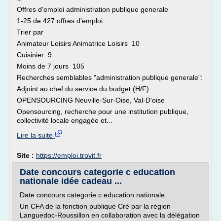
Offres d'emploi administration publique generale
1-25 de 427 offres d'emploi
Trier par
Animateur Loisirs Animatrice Loisirs 10
Cuisinier 9
Moins de 7 jours 105
Recherches semblables "administration publique generale":
Adjoint au chef du service du budget (H/F)
OPENSOURCING Neuville-Sur-Oise, Val-D'oise
Opensourcing, recherche pour une institution publique,
collectivité locale engagée et...
Lire la suite
Site :
https://emploi.trovit.fr
Date concours categorie c education
nationale idée cadeau ...
Date concours categorie c education nationale
Un CFA de la fonction publique Cré par la région
Languedoc-Roussillon en collaboration avec la délégation