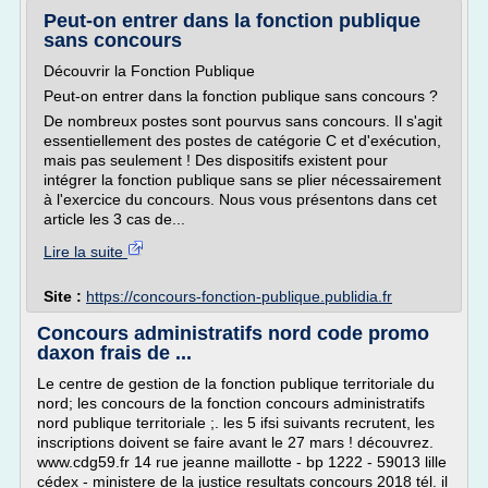
Peut-on entrer dans la fonction publique
sans concours
Découvrir la Fonction Publique
Peut-on entrer dans la fonction publique sans concours ?
De nombreux postes sont pourvus sans concours. Il s'agit
essentiellement des postes de catégorie C et d'exécution,
mais pas seulement ! Des dispositifs existent pour
intégrer la fonction publique sans se plier nécessairement
à l'exercice du concours. Nous vous présentons dans cet
article les 3 cas de...
Lire la suite
Site :
https://concours-fonction-publique.publidia.fr
Concours administratifs nord code promo
daxon frais de ...
Le centre de gestion de la fonction publique territoriale du
nord; les concours de la fonction concours administratifs
nord publique territoriale ;. les 5 ifsi suivants recrutent, les
inscriptions doivent se faire avant le 27 mars ! découvrez.
www.cdg59.fr 14 rue jeanne maillotte - bp 1222 - 59013 lille
cédex - ministere de la justice resultats concours 2018 tél. il