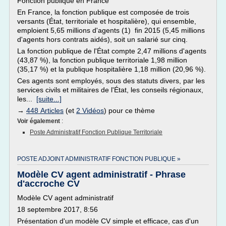
Fonction publique en France
En France, la fonction publique est composée de trois
versants (État, territoriale et hospitalière), qui ensemble,
emploient 5,65 millions d'agents (1) fin 2015 (5,45 millions
d'agents hors contrats aidés), soit un salarié sur cinq.
La fonction publique de l'État compte 2,47 millions d'agents
(43,87 %), la fonction publique territoriale 1,98 million
(35,17 %) et la publique hospitalière 1,18 million (20,96 %).
Ces agents sont employés, sous des statuts divers, par les
services civils et militaires de l'État, les conseils régionaux,
les...
[suite...]
→
448 Articles
(et
2 Vidéos
) pour ce thème
Voir également
:
Poste Administratif Fonction Publique Territoriale
POSTE ADJOINT ADMINISTRATIF FONCTION PUBLIQUE »
Modèle CV agent administratif - Phrase
d'accroche CV
Modèle CV agent administratif
18 septembre 2017, 8:56
Présentation d'un modèle CV simple et efficace, cas d'un