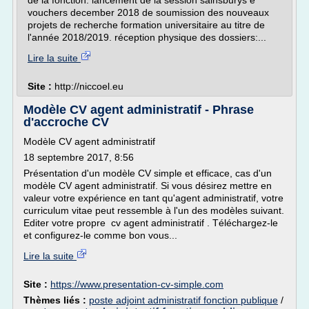
de la fonction. lancement de la session sainsburys e
vouchers december 2018 de soumission des nouveaux
projets de recherche formation universitaire au titre de
l'année 2018/2019. réception physique des dossiers:...
Lire la suite
Site :
http://niccoel.eu
Modèle CV agent administratif - Phrase
d'accroche CV
Modèle CV agent administratif
18 septembre 2017, 8:56
Présentation d'un modèle CV simple et efficace, cas d'un
modèle CV agent administratif. Si vous désirez mettre en
valeur votre expérience en tant qu'agent administratif, votre
curriculum vitae peut ressemble à l'un des modèles suivant.
Editer votre propre cv agent administratif . Téléchargez-le
et configurez-le comme bon vous...
Lire la suite
Site :
https://www.presentation-cv-simple.com
Thèmes liés :
poste adjoint administratif fonction publique
/