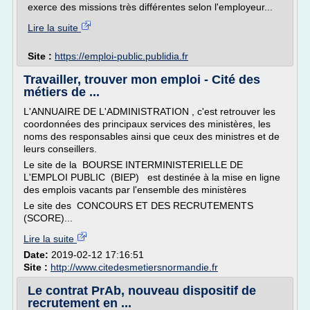
exerce des missions très différentes selon l'employeur...
Lire la suite
Site :
https://emploi-public.publidia.fr
Travailler, trouver mon emploi - Cité des
métiers de ...
L'ANNUAIRE DE L'ADMINISTRATION , c'est retrouver les
coordonnées des principaux services des ministères, les
noms des responsables ainsi que ceux des ministres et de
leurs conseillers.
Le site de la BOURSE INTERMINISTERIELLE DE
L'EMPLOI PUBLIC (BIEP) est destinée à la mise en ligne
des emplois vacants par l'ensemble des ministères
Le site des CONCOURS ET DES RECRUTEMENTS
(SCORE)...
Lire la suite
Date:
2019-02-12 17:16:51
Site :
http://www.citedesmetiersnormandie.fr
Le contrat PrAb, nouveau dispositif de
recrutement en ...