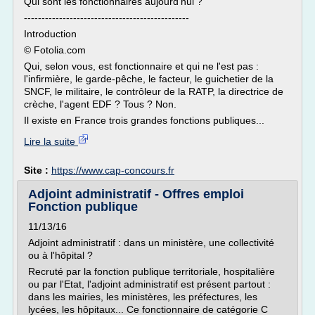
Qui sont les fonctionnaires aujourd'hui ?
-----------------------------------------------
Introduction
© Fotolia.com
Qui, selon vous, est fonctionnaire et qui ne l'est pas :
l'infirmière, le garde-pêche, le facteur, le guichetier de la
SNCF, le militaire, le contrôleur de la RATP, la directrice de
crèche, l'agent EDF ? Tous ? Non.
Il existe en France trois grandes fonctions publiques...
Lire la suite
Site :
https://www.cap-concours.fr
Adjoint administratif - Offres emploi
Fonction publique
11/13/16
Adjoint administratif : dans un ministère, une collectivité
ou à l'hôpital ?
Recruté par la fonction publique territoriale, hospitalière
ou par l'Etat, l'adjoint administratif est présent partout :
dans les mairies, les ministères, les préfectures, les
lycées, les hôpitaux... Ce fonctionnaire de catégorie C