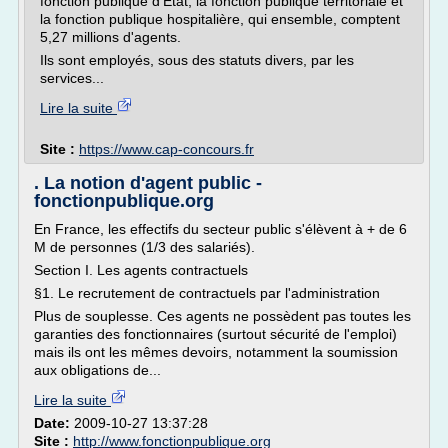
fonction publique d'État, la fonction publique territoriale et
la fonction publique hospitalière, qui ensemble, comptent
5,27 millions d'agents.
Ils sont employés, sous des statuts divers, par les
services...
Lire la suite
Site :
https://www.cap-concours.fr
. La notion d'agent public -
fonctionpublique.org
En France, les effectifs du secteur public s'élèvent à + de 6
M de personnes (1/3 des salariés).
Section I. Les agents contractuels
§1. Le recrutement de contractuels par l'administration
Plus de souplesse. Ces agents ne possèdent pas toutes les
garanties des fonctionnaires (surtout sécurité de l'emploi)
mais ils ont les mêmes devoirs, notamment la soumission
aux obligations de...
Lire la suite
Date:
2009-10-27 13:37:28
Site :
http://www.fonctionpublique.org