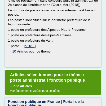
*Avis de recrutement sans concours (adjoint administratif de
2e classe de l'Intérieur et de l'Outre-Mer (2018)).
Le nombre de postes ouverts à ce recrutement est fixé à 4
postes.
Les postes sont situés sur le périmètre préfecture de la
façon suivante :
1 poste en préfecture des Alpes de Haute-Provence ;
1 poste en préfecture des Alpes-Maritimes ;
1 poste en préfecture du Var ;
1 poste...
[suite...]
→
10 Articles
pour ce thème
Articles sélectionnés pour le thème :
poste administratif fonction publique
522 articles
→
Voir également
5 Vidéos
pour ce thème
Fonction publique en France | Portail de la
Fonction publique