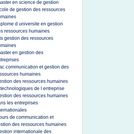
aster en science de gestion
cole de gestion des ressources
umaines
iplome d universite en gestion
s ressources humaines
ts gestion des ressources
umaines
aster en gestion des
treprises
ac communication et gestion des
ssources humaines
estion des ressources humaines
 technologiques de l entreprise
estion des ressources humaines
ns les entreprises
ternationales
ours de communication et
stion des ressources humaines
estion internationale des