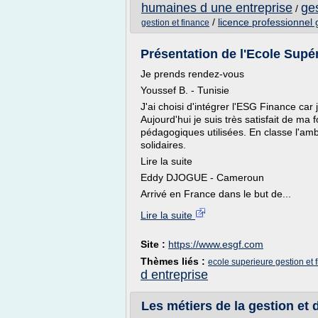
humaines d une entreprise
ges
/
/
licence professionnel
gestion et finance
Présentation de l'Ecole Supér
Je prends rendez-vous
Youssef B. - Tunisie
J'ai choisi d'intégrer l'ESG Finance car
Aujourd'hui je suis très satisfait de m
pédagogiques utilisées. En classe l'am
solidaires.
Lire la suite
Eddy DJOGUE - Cameroun
Arrivé en France dans le but de...
Lire la suite
Site :
https://www.esgf.com
Thèmes liés :
ecole superieure gestion et 
d entreprise
Les métiers de la gestion et 