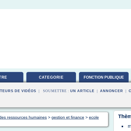
TRE
CATEGORIE
FONCTION PUBLIQUE
TEURS DE VIDÉOS
| SOUMETTRE :
UN ARTICLE
|
ANNONCER
|
Thèm
n des ressources humaines
>
gestion et finance
>
ecole
m