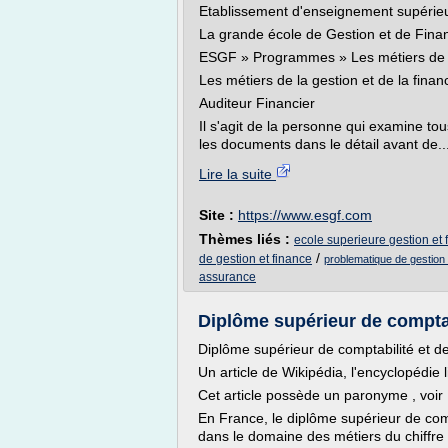
Etablissement d'enseignement supérieur
La grande école de Gestion et de Fina
ESGF » Programmes » Les métiers de la
Les métiers de la gestion et de la finan
Auditeur Financier
Il s'agit de la personne qui examine tou
les documents dans le détail avant de..
Lire la suite
Site :
https://www.esgf.com
Thèmes liés :
ecole superieure gestion et 
/
de gestion et finance
problematique de gestion 
assurance
Diplôme supérieur de comptab
Diplôme supérieur de comptabilité et d
Un article de Wikipédia, l'encyclopédie l
Cet article possède un paronyme , voir
En France, le diplôme supérieur de com
dans le domaine des métiers du chiffre