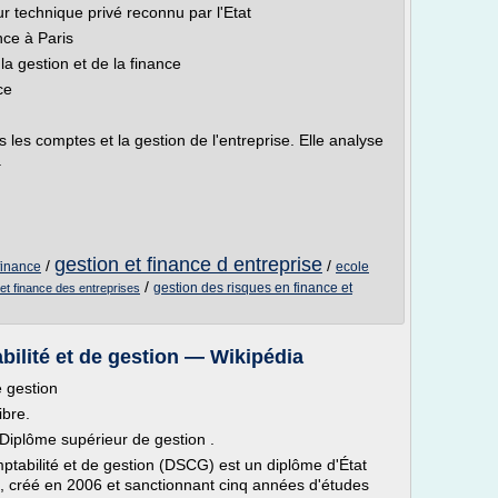
 technique privé reconnu par l'Etat
nce à Paris
 gestion et de la finance
ce
s les comptes et la gestion de l'entreprise. Elle analyse
.
gestion et finance d entreprise
/
/
finance
ecole
/
gestion des risques en finance et
et finance des entreprises
ilité et de gestion — Wikipédia
e gestion
ibre.
 Diplôme supérieur de gestion .
ptabilité et de gestion (DSCG) est un diplôme d'État
 , créé en 2006 et sanctionnant cinq années d'études