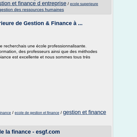
tion et finance d entreprise
/
ecole superieure
 gestion des ressources humaines
ieure de Gestion & Finance à ...
 je recherchais une école professionnalisante.
a formation, des professeurs ainsi que des méthodes
biance est excellente et nous sommes tous très
gestion et finance
/
/
finance
ecole de gestion et finance
de la finance - esgf.com