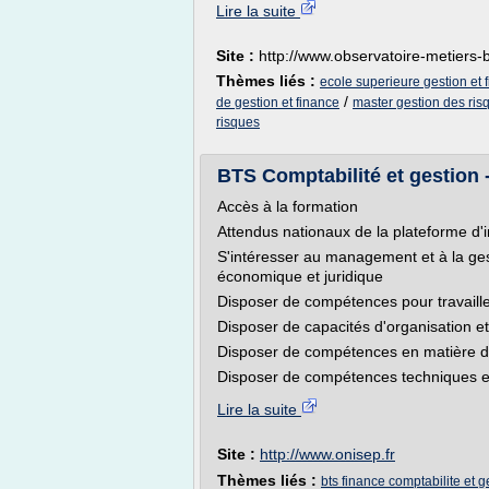
Lire la suite
Site :
http://www.observatoire-metiers-
Thèmes liés :
ecole superieure gestion et 
/
de gestion et finance
master gestion des ris
risques
BTS Comptabilité et gestion 
Accès à la formation
Attendus nationaux de la plateforme d'
S'intéresser au management et à la ges
économique et juridique
Disposer de compétences pour travaill
Disposer de capacités d'organisation e
Disposer de compétences en matière de
Disposer de compétences techniques et
Lire la suite
Site :
http://www.onisep.fr
Thèmes liés :
bts finance comptabilite et g