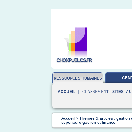
CHOIXPUBLICS.FR
CEN
RESSOURCES HUMAINES
ACCUEIL
| CLASSEMENT :
SITES
,
AU
Accueil
>
Thèmes & articles : gestio
superieure gestion et finance