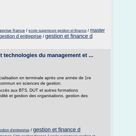
master
eprise france
/
/
ecole superieure gestion et finance
gestion et finance d
gestion d entreprise
/
 technologies du management et ...
alisation en terminale après une année de 1re
commun en sciences de gestion.
 accès aux BTS, DUT et autres formations
lité et gestion des organisations, gestion des
gestion et finance d
/
estion d'entreprise