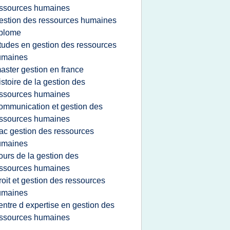
ssources humaines
estion des ressources humaines
iplome
tudes en gestion des ressources
umaines
aster gestion en france
istoire de la gestion des
ssources humaines
ommunication et gestion des
ssources humaines
ac gestion des ressources
umaines
ours de la gestion des
ssources humaines
roit et gestion des ressources
umaines
entre d expertise en gestion des
ssources humaines