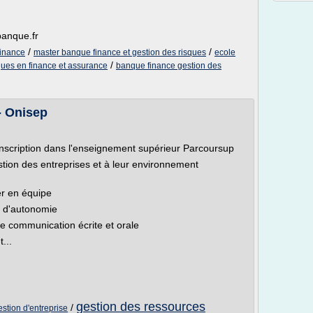
banque.fr
/
/
finance
master banque finance et gestion des risques
ecole
/
ques en finance et assurance
banque finance gestion des
- Onisep
inscription dans l'enseignement supérieur Parcoursup
tion des entreprises et à leur environnement
er en équipe
t d'autonomie
 communication écrite et orale
...
gestion des ressources
/
estion d'entreprise