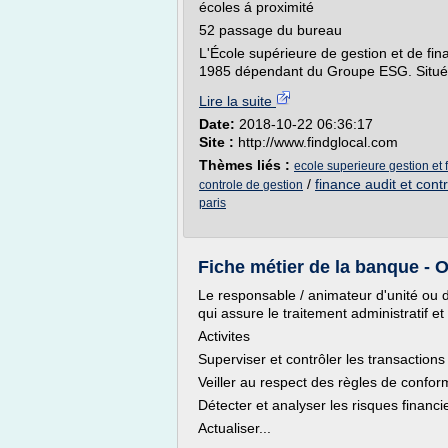
écoles á proximité
52 passage du bureau
L'École supérieure de gestion et de fi
1985 dépendant du Groupe ESG. Située 
Lire la suite
Date:
2018-10-22 06:36:17
Site :
http://www.findglocal.com
Thèmes liés :
ecole superieure gestion et 
/
finance audit et cont
controle de gestion
paris
Fiche métier de la banque - O
Le responsable / animateur d'unité ou 
qui assure le traitement administratif 
Activites
Superviser et contrôler les transaction
Veiller au respect des règles de confo
Détecter et analyser les risques financi
Actualiser...