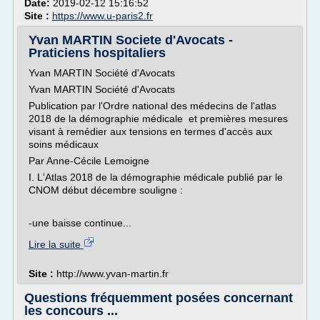
Date:
2019-02-12 15:16:52
Site :
https://www.u-paris2.fr
Yvan MARTIN Societe d'Avocats -
Praticiens hospitaliers
Yvan MARTIN Société d'Avocats
Yvan MARTIN Société d'Avocats
Publication par l'Ordre national des médecins de l'atlas
2018 de la démographie médicale et premières mesures
visant à remédier aux tensions en termes d'accès aux
soins médicaux
Par Anne-Cécile Lemoigne
I. L'Atlas 2018 de la démographie médicale publié par le
CNOM début décembre souligne :
-une baisse continue...
Lire la suite
Site :
http://www.yvan-martin.fr
Questions fréquemment posées concernant
les concours ...