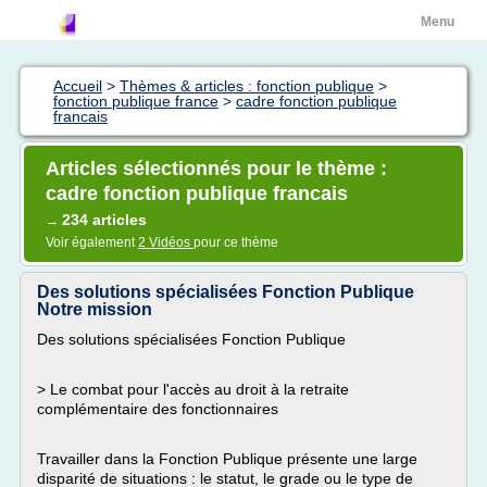
Menu
Accueil
>
Thèmes & articles : fonction publique
>
fonction publique france
>
cadre fonction publique
francais
Articles sélectionnés pour le thème :
cadre fonction publique francais
234 articles
→
Voir également
2 Vidéos
pour ce thème
Des solutions spécialisées Fonction Publique
Notre mission
Des solutions spécialisées Fonction Publique
> Le combat pour l'accès au droit à la retraite
complémentaire des fonctionnaires
Travailler dans la Fonction Publique présente une large
disparité de situations : le statut, le grade ou le type de