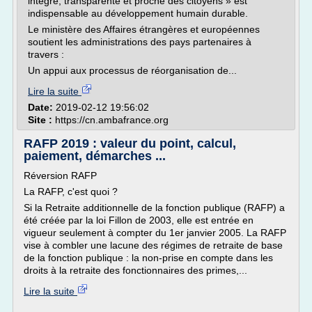
intègre, transparente et proche des citoyens » est
indispensable au développement humain durable.
Le ministère des Affaires étrangères et européennes
soutient les administrations des pays partenaires à
travers :
Un appui aux processus de réorganisation de...
Lire la suite
Date:
2019-02-12 19:56:02
Site :
https://cn.ambafrance.org
RAFP 2019 : valeur du point, calcul,
paiement, démarches ...
Réversion RAFP
La RAFP, c'est quoi ?
Si la Retraite additionnelle de la fonction publique (RAFP) a
été créée par la loi Fillon de 2003, elle est entrée en
vigueur seulement à compter du 1er janvier 2005. La RAFP
vise à combler une lacune des régimes de retraite de base
de la fonction publique : la non-prise en compte dans les
droits à la retraite des fonctionnaires des primes,...
Lire la suite