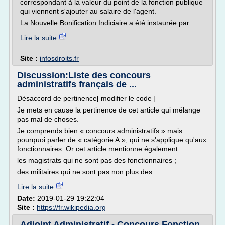
correspondant à la valeur du point de la fonction publique
qui viennent s'ajouter au salaire de l'agent.
La Nouvelle Bonification Indiciaire a été instaurée par...
Lire la suite
Site :
infosdroits.fr
Discussion:Liste des concours
administratifs français de ...
Désaccord de pertinence[ modifier le code ]
Je mets en cause la pertinence de cet article qui mélange
pas mal de choses.
Je comprends bien « concours administratifs » mais
pourquoi parler de « catégorie A », qui ne s'applique qu'aux
fonctionnaires. Or cet article mentionne également :
les magistrats qui ne sont pas des fonctionnaires ;
des militaires qui ne sont pas non plus des...
Lire la suite
Date:
2019-01-29 19:22:04
Site :
https://fr.wikipedia.org
Adjoint Administratif - Concours Fonction