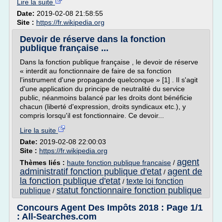
Lire la suite
Date:
2019-02-08 21:58:55
Site :
https://fr.wikipedia.org
Devoir de réserve dans la fonction
publique française ...
Dans la fonction publique française , le devoir de réserve
« interdit au fonctionnaire de faire de sa fonction
l'instrument d'une propagande quelconque » [1] . Il s'agit
d'une application du principe de neutralité du service
public, néanmoins balancé par les droits dont bénéficie
chacun (liberté d'expression, droits syndicaux etc.), y
compris lorsqu'il est fonctionnaire. Ce devoir...
Lire la suite
Date:
2019-02-08 22:00:03
Site :
https://fr.wikipedia.org
agent
Thèmes liés :
haute fonction publique francaise
/
administratif fonction publique d'etat
agent de
/
la fonction publique d'etat
texte loi fonction
/
statut fonctionnaire fonction publique
publique
/
Concours Agent Des Impôts 2018 : Page 1/1
: All-Searches.com