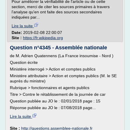
Pour améliorer la vérifiabilité de l'article ou de cette
section, merci de citer les sources primaires à travers
l'analyse qu'en ont faite des sources secondaires
indiquées par...
Lire la suite
Date:
2019-02-08 22:00:07
Site :
https://fr.wikipedia.org
Question n°4345 - Assemblée nationale
de M. Adrien Quatennens (La France insoumise - Nord )
Question écrite
Ministère interrogé > Action et comptes publics
Ministère attributaire > Action et comptes publics (M. le SE
auprès du ministre)
Rubrique > fonctionnaires et agents publics
Titre > Contre le rétablissement de la journée de car
Question publiée au JO le : 02/01/2018 page : 15
Réponse publiée au JO le : 07/08/2018 page...
Lire la suite
Site :
http://questions.assemblee-nationale.fr