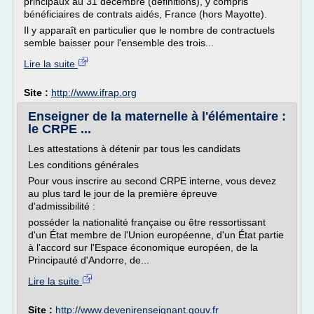
principaux au 31 décembre (définitions), y compris
bénéficiaires de contrats aidés, France (hors Mayotte).
Il y apparaît en particulier que le nombre de contractuels
semble baisser pour l'ensemble des trois...
Lire la suite
Site :
http://www.ifrap.org
Enseigner de la maternelle à l'élémentaire :
le CRPE ...
Les attestations à détenir par tous les candidats
Les conditions générales
Pour vous inscrire au second CRPE interne, vous devez
au plus tard le jour de la première épreuve
d'admissibilité :
posséder la nationalité française ou être ressortissant
d'un État membre de l'Union européenne, d'un État partie
à l'accord sur l'Espace économique européen, de la
Principauté d'Andorre, de...
Lire la suite
Site :
http://www.devenirenseignant.gouv.fr