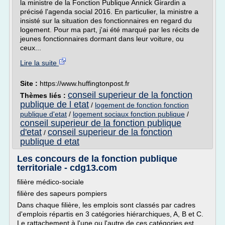
la ministre de la Fonction Publique Annick Girardin a
précisé l'agenda social 2016. En particulier, la ministre a
insisté sur la situation des fonctionnaires en regard du
logement. Pour ma part, j'ai été marqué par les récits de
jeunes fonctionnaires dormant dans leur voiture, ou
ceux...
Lire la suite
Site :
https://www.huffingtonpost.fr
conseil superieur de la fonction
Thèmes liés :
publique de l etat
/
logement de fonction fonction
publique d'etat
/
logement sociaux fonction publique
/
conseil superieur de la fonction publique
d'etat
conseil superieur de la fonction
/
publique d etat
Les concours de la fonction publique
territoriale - cdg13.com
filière médico-sociale
filière des sapeurs pompiers
Dans chaque filière, les emplois sont classés par cadres
d'emplois répartis en 3 catégories hiérarchiques, A, B et C.
Le rattachement à l'une ou l'autre de ces catégories est