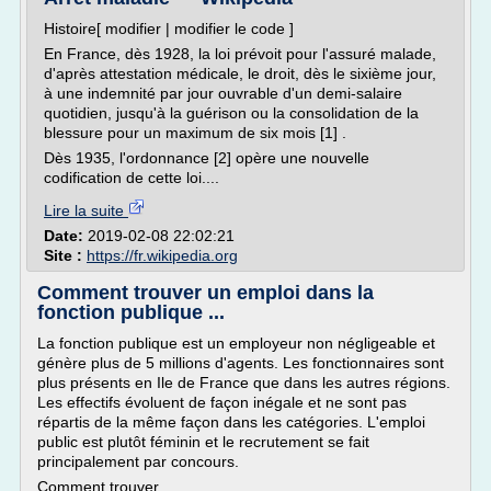
Histoire[ modifier | modifier le code ]
En France, dès 1928, la loi prévoit pour l'assuré malade,
d'après attestation médicale, le droit, dès le sixième jour,
à une indemnité par jour ouvrable d'un demi-salaire
quotidien, jusqu'à la guérison ou la consolidation de la
blessure pour un maximum de six mois [1] .
Dès 1935, l'ordonnance [2] opère une nouvelle
codification de cette loi....
Lire la suite
Date:
2019-02-08 22:02:21
Site :
https://fr.wikipedia.org
Comment trouver un emploi dans la
fonction publique ...
La fonction publique est un employeur non négligeable et
génère plus de 5 millions d'agents. Les fonctionnaires sont
plus présents en Ile de France que dans les autres régions.
Les effectifs évoluent de façon inégale et ne sont pas
répartis de la même façon dans les catégories. L'emploi
public est plutôt féminin et le recrutement se fait
principalement par concours.
Comment trouver...