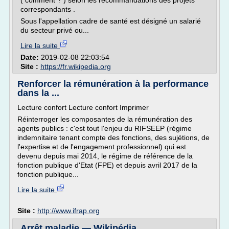
( comment ? ) selon les recommandations des projets
correspondants .
Sous l'appellation cadre de santé est désigné un salarié
du secteur privé ou...
Lire la suite
Date:
2019-02-08 22:03:54
Site :
https://fr.wikipedia.org
Renforcer la rémunération à la performance
dans la ...
Lecture confort Lecture confort Imprimer
Réinterroger les composantes de la rémunération des
agents publics : c'est tout l'enjeu du RIFSEEP (régime
indemnitaire tenant compte des fonctions, des sujétions, de
l'expertise et de l'engagement professionnel) qui est
devenu depuis mai 2014, le régime de référence de la
fonction publique d'Etat (FPE) et depuis avril 2017 de la
fonction publique...
Lire la suite
Site :
http://www.ifrap.org
Arrêt maladie — Wikipédia