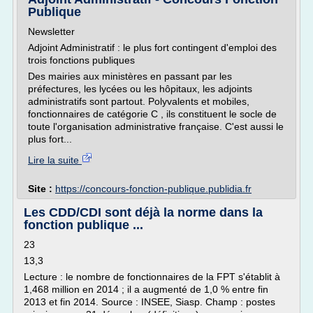
Publique
Newsletter
Adjoint Administratif : le plus fort contingent d'emploi des
trois fonctions publiques
Des mairies aux ministères en passant par les
préfectures, les lycées ou les hôpitaux, les adjoints
administratifs sont partout. Polyvalents et mobiles,
fonctionnaires de catégorie C , ils constituent le socle de
toute l'organisation administrative française. C'est aussi le
plus fort...
Lire la suite
Site :
https://concours-fonction-publique.publidia.fr
Les CDD/CDI sont déjà la norme dans la
fonction publique ...
23
13,3
Lecture : le nombre de fonctionnaires de la FPT s'établit à
1,468 million en 2014 ; il a augmenté de 1,0 % entre fin
2013 et fin 2014. Source : INSEE, Siasp. Champ : postes