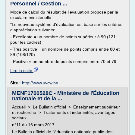
Personnel / Gestion ...
Mode de calcul du résultat de l'évaluation proposé par la
circulaire ministérielle
"Le nouveau système d'évaluation est basé sur les critères
d'appréciation suivants:
- Excellente = un nombre de points supérieur à 90 (121
pour les cadres)
- Très positive = un nombre de points compris entre 80 et
89 (108/120)
- Positive = un nombre de points compris entre 70 et 79...
Lire la suite
Site :
http://www.uvcw.be
MENF1700528C - Ministère de l'Éducation
nationale et de la ...
Accueil > Le Bulletin officiel > Enseignement supérieur
et recherche > Traitements et indemnités, avantages
sociaux
n°11 du 16 mars 2017
Le Bulletin officiel de l'éducation nationale publie des