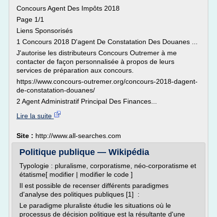
Concours Agent Des Impôts 2018
Page 1/1
Liens Sponsorisés
1 Concours 2018 D'agent De Constatation Des Douanes ...
J'autorise les distributeurs Concours Outremer à me
contacter de façon personnalisée à propos de leurs
services de préparation aux concours.
https://www.concours-outremer.org/concours-2018-dagent-
de-constatation-douanes/
2 Agent Administratif Principal Des Finances...
Lire la suite
Site :
http://www.all-searches.com
Politique publique — Wikipédia
Typologie : pluralisme, corporatisme, néo-corporatisme et
étatisme[ modifier | modifier le code ]
Il est possible de recenser différents paradigmes
d'analyse des politiques publiques [1] :
Le paradigme pluraliste étudie les situations où le
processus de décision politique est la résultante d'une