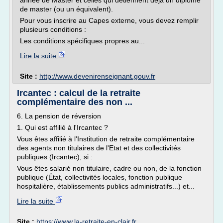
année de Master et celles qui détiennent déjà un diplôme
de master (ou un équivalent).
Pour vous inscrire au Capes externe, vous devez remplir
plusieurs conditions :
Les conditions spécifiques propres au...
Lire la suite
Site :
http://www.devenirenseignant.gouv.fr
Ircantec : calcul de la retraite
complémentaire des non ...
6. La pension de réversion
1. Qui est affilié à l'Ircantec ?
Vous êtes affilié à l'Institution de retraite complémentaire
des agents non titulaires de l'Etat et des collectivités
publiques (Ircantec), si :
Vous êtes salarié non titulaire, cadre ou non, de la fonction
publique (État, collectivités locales, fonction publique
hospitalière, établissements publics administratifs...) et...
Lire la suite
Site :
https://www.la-retraite-en-clair.fr