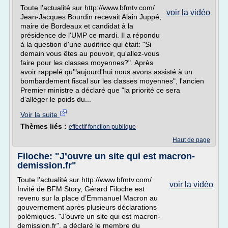
Toute l'actualité sur http://www.bfmtv.com/
voir la vidéo
Jean-Jacques Bourdin recevait Alain Juppé,
maire de Bordeaux et candidat à la
présidence de l'UMP ce mardi. Il a répondu
à la question d'une auditrice qui était: "Si
demain vous êtes au pouvoir, qu'allez-vous
faire pour les classes moyennes?". Après
avoir rappelé qu'"aujourd'hui nous avons assisté à un
bombardement fiscal sur les classes moyennes", l'ancien
Premier ministre a déclaré que "la priorité ce sera
d'alléger le poids du...
Voir la suite
Thèmes liés :
effectif fonction publique
Haut de page
Filoche: "J’ouvre un site qui est macron-
demission.fr"
Toute l'actualité sur http://www.bfmtv.com/
voir la vidéo
Invité de BFM Story, Gérard Filoche est
revenu sur la place d’Emmanuel Macron au
gouvernement après plusieurs déclarations
polémiques. "J’ouvre un site qui est macron-
demission.fr", a déclaré le membre du