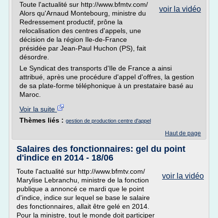
Toute l'actualité sur http://www.bfmtv.com/
voir la vidéo
Alors qu'Arnaud Montebourg, ministre du
Redressement productif, prône la
relocalisation des centres d'appels, une
décision de la région Ile-de-France
présidée par Jean-Paul Huchon (PS), fait
désordre.
Le Syndicat des transports d'Ile de France a ainsi
attribué, après une procédure d'appel d'offres, la gestion
de sa plate-forme téléphonique à un prestataire basé au
Maroc.
Voir la suite
Thèmes liés :
gestion de production centre d'appel
Haut de page
Salaires des fonctionnaires: gel du point
d'indice en 2014 - 18/06
Toute l'actualité sur http://www.bfmtv.com/
voir la vidéo
Marylise Lebranchu, ministre de la fonction
publique a annoncé ce mardi que le point
d'indice, indice sur lequel se base le salaire
des fonctionnaires, allait être gelé en 2014.
Pour la ministre, tout le monde doit participer