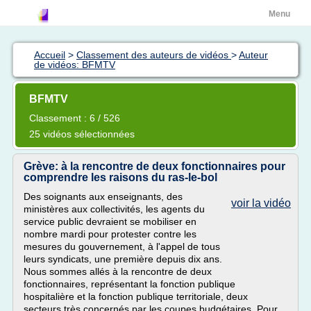
Menu
Accueil
>
Classement des auteurs de vidéos
>
Auteur
de vidéos: BFMTV
BFMTV
Classement : 6 / 526
25 vidéos sélectionnées
Grève: à la rencontre de deux fonctionnaires pour
comprendre les raisons du ras-le-bol
Des soignants aux enseignants, des
voir la vidéo
ministères aux collectivités, les agents du
service public devraient se mobiliser en
nombre mardi pour protester contre les
mesures du gouvernement, à l'appel de tous
leurs syndicats, une première depuis dix ans.
Nous sommes allés à la rencontre de deux
fonctionnaires, représentant la fonction publique
hospitalière et la fonction publique territoriale, deux
secteurs très concernés par les coupes budgétaires. Pour