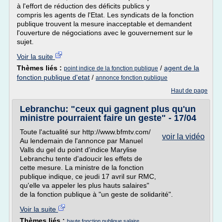
à l'effort de réduction des déficits publics y
compris les agents de l'Etat. Les syndicats de la fonction
publique trouvent la mesure inacceptable et demandent
l'ouverture de négociations avec le gouvernement sur le
sujet.
Voir la suite
Thèmes liés :
/
agent de la
point indice de la fonction publique
fonction publique d'etat
/
annonce fonction publique
Haut de page
Lebranchu: "ceux qui gagnent plus qu'un
ministre pourraient faire un geste" - 17/04
Toute l'actualité sur http://www.bfmtv.com/
voir la vidéo
Au lendemain de l'annonce par Manuel
Valls du gel du point d'indice Marylise
Lebranchu tente d'adoucir les effets de
cette mesure. La ministre de la fonction
publique indique, ce jeudi 17 avril sur RMC,
qu'elle va appeler les plus hauts salaires"
de la fonction publique à "un geste de solidarité".
Voir la suite
Thèmes liés :
haute fonction publique salaire