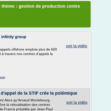
 thème : gestion de production centre
 infinity group
voir la vidéo
d'appels offshore emploie plus de 600
 à travers nos centres d'appels la
appel
 d'appel de la STIF crée la polémique
com/ Alors qu'Arnaud Montebourg,
voir la vidéo
ne la relocalisation des centres
e-de-France présidée par Jean-Paul