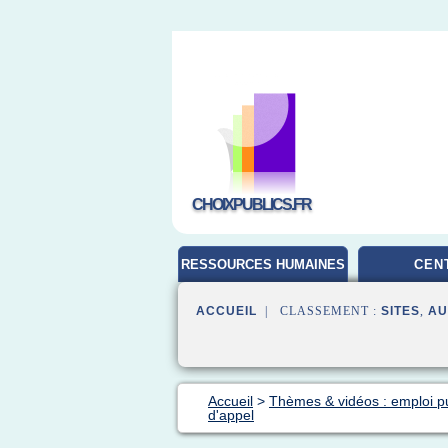
CHOIXPUBLICS.FR
RESSOURCES HUMAINES
CEN
ACCUEIL
| CLASSEMENT :
SITES
,
AU
Accueil
>
Thèmes & vidéos : emploi pu
d'appel