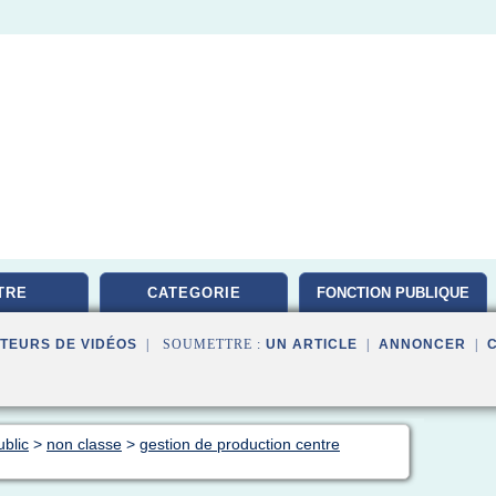
TRE
CATEGORIE
FONCTION PUBLIQUE
TEURS DE VIDÉOS
| SOUMETTRE :
UN ARTICLE
|
ANNONCER
|
blic
>
non classe
>
gestion de production centre