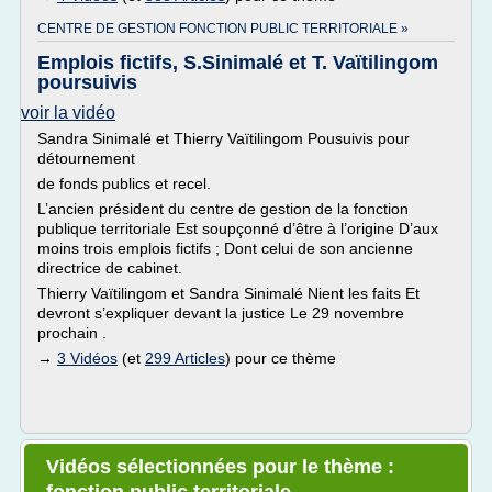
CENTRE DE GESTION FONCTION PUBLIC TERRITORIALE »
Emplois fictifs, S.Sinimalé et T. Vaïtilingom
poursuivis
voir la vidéo
Sandra Sinimalé et Thierry Vaïtilingom Pousuivis pour
détournement
de fonds publics et recel.
L’ancien président du centre de gestion de la fonction
publique territoriale Est soupçonné d’être à l’origine D’aux
moins trois emplois fictifs ; Dont celui de son ancienne
directrice de cabinet.
Thierry Vaïtilingom et Sandra Sinimalé Nient les faits Et
devront s’expliquer devant la justice Le 29 novembre
prochain .
→
3 Vidéos
(et
299 Articles
) pour ce thème
Vidéos sélectionnées pour le thème :