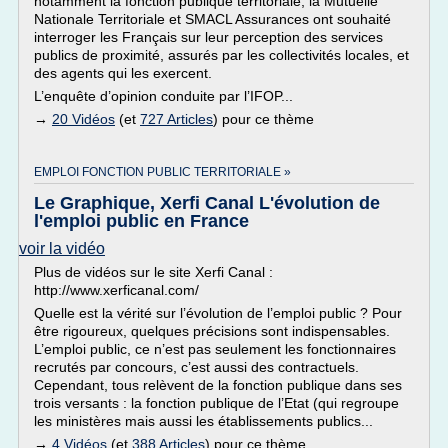
notamment la fonction publique territoriale, la Mutuelle
Nationale Territoriale et SMACL Assurances ont souhaité
interroger les Français sur leur perception des services
publics de proximité, assurés par les collectivités locales, et
des agents qui les exercent.
L’enquête d’opinion conduite par l’IFOP...
→
20 Vidéos
(et
727 Articles
) pour ce thème
EMPLOI FONCTION PUBLIC TERRITORIALE »
Le Graphique, Xerfi Canal L'évolution de
l'emploi public en France
voir la vidéo
Plus de vidéos sur le site Xerfi Canal :
http://www.xerficanal.com/
Quelle est la vérité sur l’évolution de l’emploi public ? Pour
être rigoureux, quelques précisions sont indispensables.
L’emploi public, ce n’est pas seulement les fonctionnaires
recrutés par concours, c’est aussi des contractuels.
Cependant, tous relèvent de la fonction publique dans ses
trois versants : la fonction publique de l’Etat (qui regroupe
les ministères mais aussi les établissements publics...
→
4 Vidéos
(et
388 Articles
) pour ce thème