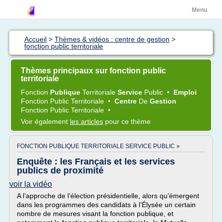
Menu
Accueil
>
Thèmes & vidéos : centre de gestion
>
fonction public territoriale
Thèmes principaux sur fonction public
territoriale
Fonction
Publique
Territoriale
Service
Public
•
Emploi
Fonction Public Territoriale
•
Centre
De
Gestion
Fonction Public Territoriale
•
Voir également
les articles
pour ce thème
FONCTION PUBLIQUE TERRITORIALE SERVICE PUBLIC »
Enquête : les Français et les services
publics de proximité
voir la vidéo
A l’approche de l’élection présidentielle, alors qu’émergent
dans les programmes des candidats à l’Élysée un certain
nombre de mesures visant la fonction publique, et