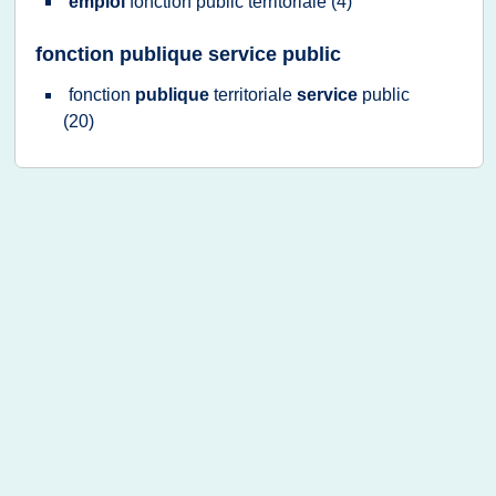
emploi
fonction public territoriale
(4)
fonction publique service public
fonction
publique
territoriale
service
public
(20)