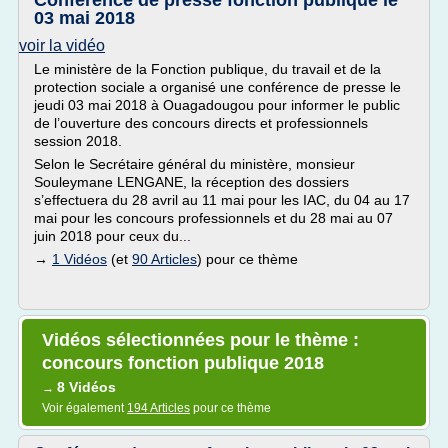
Conférence de presse fonction publique le
03 mai 2018
voir la vidéo
Le ministère de la Fonction publique, du travail et de la
protection sociale a organisé une conférence de presse le
jeudi 03 mai 2018 à Ouagadougou pour informer le public
de l’ouverture des concours directs et professionnels
session 2018.
Selon le Secrétaire général du ministère, monsieur
Souleymane LENGANE, la réception des dossiers
s’effectuera du 28 avril au 11 mai pour les IAC, du 04 au 17
mai pour les concours professionnels et du 28 mai au 07
juin 2018 pour ceux du...
→
1 Vidéos
(et
90 Articles
) pour ce thème
Vidéos sélectionnées pour le thème :
concours fonction publique 2018
8 Vidéos
→
Voir également
194 Articles
pour ce thème