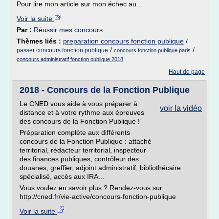
Pour lire mon article sur mon échec au...
Voir la suite
Par :
Réussir mes concours
Thèmes liés :
preparation concours fonction publique
/
/
/
passer concours fonction publique
concours fonction publique paris
concours administratif fonction publique 2018
Haut de page
2018 - Concours de la Fonction Publique
Le CNED vous aide à vous préparer à
voir la vidéo
distance et à votre rythme aux épreuves
des concours de la Fonction Publique !
Préparation complète aux différents
concours de la Fonction Publique : attaché
territorial, rédacteur territorial, inspecteur
des finances publiques, contrôleur des
douanes, greffier, adjoint administratif, bibliothécaire
spécialisé, accès aux IRA...
Vous voulez en savoir plus ? Rendez-vous sur
http://cned.fr/vie-active/concours-fonction-publique
Voir la suite