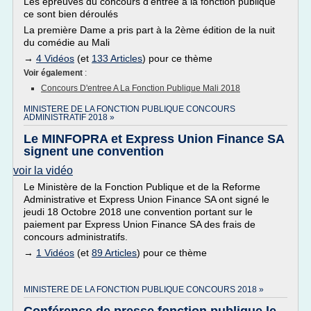
Les épreuves du concours d’entrée à la fonction publique
ce sont bien déroulés
La première Dame a pris part à la 2ème édition de la nuit
du comédie au Mali
→
4 Vidéos
(et
133 Articles
) pour ce thème
Voir également
:
Concours D'entree A La Fonction Publique Mali 2018
MINISTERE DE LA FONCTION PUBLIQUE CONCOURS
ADMINISTRATIF 2018 »
Le MINFOPRA et Express Union Finance SA
signent une convention
voir la vidéo
Le Ministère de la Fonction Publique et de la Reforme
Administrative et Express Union Finance SA ont signé le
jeudi 18 Octobre 2018 une convention portant sur le
paiement par Express Union Finance SA des frais de
concours administratifs.
→
1 Vidéos
(et
89 Articles
) pour ce thème
MINISTERE DE LA FONCTION PUBLIQUE CONCOURS 2018 »