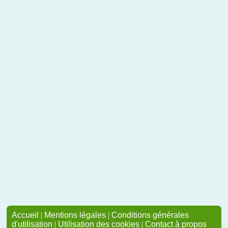
Accueil
|
Mentions légales
|
Conditions générales
d'utilisation
|
Utilisation des cookies
|
Contact à propos