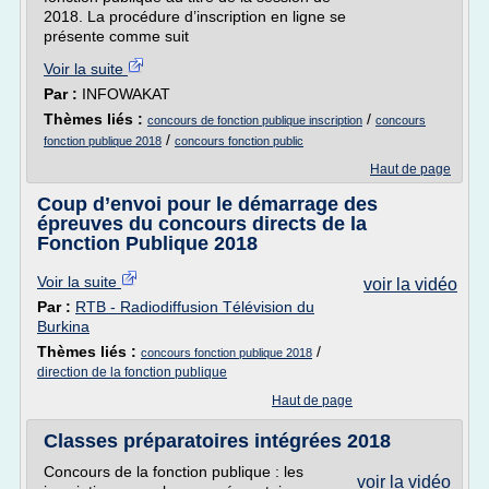
2018. La procédure d’inscription en ligne se
présente comme suit
Voir la suite
Par :
INFOWAKAT
Thèmes liés :
/
concours de fonction publique inscription
concours
/
fonction publique 2018
concours fonction public
Haut de page
Coup d’envoi pour le démarrage des
épreuves du concours directs de la
Fonction Publique 2018
Voir la suite
voir la vidéo
Par :
RTB - Radiodiffusion Télévision du
Burkina
Thèmes liés :
/
concours fonction publique 2018
direction de la fonction publique
Haut de page
Classes préparatoires intégrées 2018
Concours de la fonction publique : les
voir la vidéo