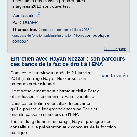
inscriptions aux classes préparatoires
intégrées 2018 sont ouvertes.
Voir la suite
Par :
DGAFP
Thèmes liés :
/
concours fonction publique 2018
/
fonction publique
concours de fonction publique inscription
concour
Haut de page
Entretien avec Rayan Nezzar : son parcours
des bancs de la fac de droit à l'ENA
Dans cette interview tournée le 21 janvier
voir la vidéo
2018, j’interroge Rayan Nezzar sur son
parcours professionnel.
Il est actuellement administrateur civil à Bercy
et professeur d'économie à Paris Dauphine.
Dans cet entretien vous allez découvrir ce
qu'il a poussé à intégrer sciences-po Paris et
ensuite passé le concours de l'ENA.
Tout au long de notre échange, Rayan prodigue des
conseils sur la préparation aux concours de la fonction
publique.