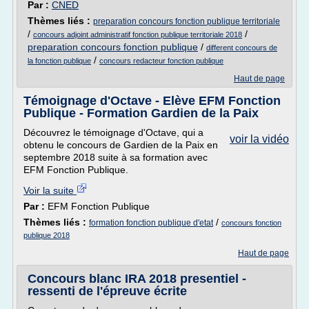
Par :
CNED
Thèmes liés :
preparation concours fonction publique territoriale
/
/
concours adjoint administratif fonction publique territoriale 2018
preparation concours fonction publique
/
different concours de
/
la fonction publique
concours redacteur fonction publique
Haut de page
Témoignage d'Octave - Elève EFM Fonction
Publique - Formation Gardien de la Paix
Découvrez le témoignage d'Octave, qui a
voir la vidéo
obtenu le concours de Gardien de la Paix en
septembre 2018 suite à sa formation avec
EFM Fonction Publique.
Voir la suite
Par :
EFM Fonction Publique
Thèmes liés :
/
formation fonction publique d'etat
concours fonction
publique 2018
Haut de page
Concours blanc IRA 2018 presentiel -
ressenti de l'épreuve écrite