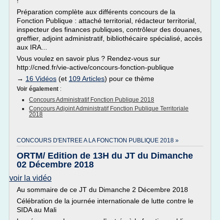
!
Préparation complète aux différents concours de la
Fonction Publique : attaché territorial, rédacteur territorial,
inspecteur des finances publiques, contrôleur des douanes,
greffier, adjoint administratif, bibliothécaire spécialisé, accès
aux IRA...
Vous voulez en savoir plus ? Rendez-vous sur
http://cned.fr/vie-active/concours-fonction-publique
→
16 Vidéos
(et
109 Articles
) pour ce thème
Voir également
:
Concours Administratif Fonction Publique 2018
Concours Adjoint Administratif Fonction Publique Territoriale
2018
CONCOURS D'ENTREE A LA FONCTION PUBLIQUE 2018 »
ORTM/ Edition de 13H du JT du Dimanche
02 Décembre 2018
voir la vidéo
Au sommaire de ce JT du Dimanche 2 Décembre 2018
Célébration de la journée internationale de lutte contre le
SIDA au Mali