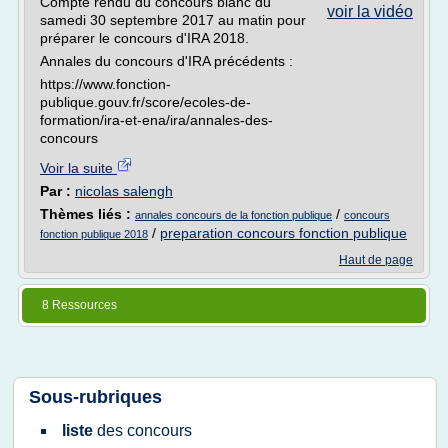
Compte rendu du concours blanc du
voir la vidéo
samedi 30 septembre 2017 au matin pour
préparer le concours d'IRA 2018.
Annales du concours d'IRA précédents :
https://www.fonction-
publique.gouv.fr/score/ecoles-de-
formation/ira-et-ena/ira/annales-des-
concours
Voir la suite
Par :
nicolas salengh
Thèmes liés :
/
annales concours de la fonction publique
concours
/
preparation concours fonction publique
fonction publique 2018
Haut de page
8 Ressources
Sous-rubriques
liste
des
concours