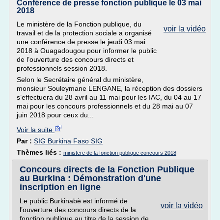
Conférence de presse fonction publique le 03 mai
2018
Le ministère de la Fonction publique, du
voir la vidéo
travail et de la protection sociale a organisé
une conférence de presse le jeudi 03 mai
2018 à Ouagadougou pour informer le public
de l’ouverture des concours directs et
professionnels session 2018.
Selon le Secrétaire général du ministère,
monsieur Souleymane LENGANE, la réception des dossiers
s’effectuera du 28 avril au 11 mai pour les IAC, du 04 au 17
mai pour les concours professionnels et du 28 mai au 07
juin 2018 pour ceux du...
Voir la suite
Par :
SIG Burkina Faso SIG
Thèmes liés :
ministere de la fonction publique concours 2018
Concours directs de la Fonction Publique
au Burkina : Démonstration d'une
inscription en ligne
Le public Burkinabè est informé de
voir la vidéo
l’ouverture des concours directs de la
fonction publique au titre de la session de