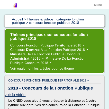
Menu
Accueil
>
Thèmes & vidéos : catégorie fonction
publique
>
concours fonction publique 2018
Thèmes principaux sur concours fonction
publique 2018
Concours Fonction Publique
Territoriale
2018
•
Concours
D'entree
A La
Fonction Publique 2018
•
Ministere
De La
Fonction Publique Concours
Administratif
2018
•
Ministere
De La
Fonction
Publique Concours 2018
•
Voir également
les articles
pour ce thème
CONCOURS FONCTION PUBLIQUE TERRITORIALE 2018 »
2018 - Concours de la Fonction Publique
voir la vidéo
Le CNED vous aide à vous préparer à distance et à votre
rythme aux épreuves des concours de la Fonction Publique