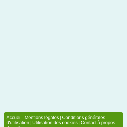
Accueil
|
Mentions légales
|
Conditions générales
d'utilisation
|
Utilisation des cookies
|
Contact à propos