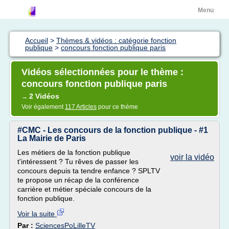
Menu
Accueil
>
Thèmes & vidéos : catégorie fonction
publique
>
concours fonction publique paris
Vidéos sélectionnées pour le thème :
concours fonction publique paris
2 Vidéos
→
Voir également
117 Articles
pour ce thème
#CMC - Les concours de la fonction publique - #1
La Mairie de Paris
Les métiers de la fonction publique
voir la vidéo
t'intéressent ? Tu rêves de passer les
concours depuis ta tendre enfance ? SPLTV
te propose un récap de la conférence
carrière et métier spéciale concours de la
fonction publique.
Voir la suite
Par :
SciencesPoLilleTV