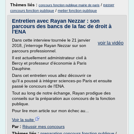
Thèmes liés :
/
passer
concours fonction publique mairie de paris
/
concours fonction publique
metier fonction publique
Entretien avec Rayan Nezzar : son
parcours des bancs de la fac de droit à
l'ENA
Dans cette interview tournée le 21 janvier
voir la vidéo
2018, j’interroge Rayan Nezzar sur son
parcours professionnel.
Il est actuellement administrateur civil à
Bercy et professeur d'économie à Paris
Dauphine.
Dans cet entretien vous allez découvrir ce
qu'il a poussé à intégrer sciences-po Paris et ensuite
passé le concours de l'ENA.
Tout au long de notre échange, Rayan prodigue des
conseils sur la préparation aux concours de la fonction
publique.
Pour lire mon article sur mon échec au...
Voir la suite
Par :
Réussir mes concours
Thèmes liés :
preparation concours fonction publique
/