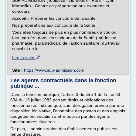
SUP'ADMISSION (Toulouse - Bordeaux - Paris - Lyon -
Marseille) - Centre de préparation aux examens et
concours
Accueil » Préparer les concours de la santé
Nos préparations aux concours de la Santé
Vous êtes toujours de plus en plus nombreux à vouloir
faire carrière dans les secteurs de la Santé (médecine,
pharmacie, paramédical), de l'action sanitaire, du travail
social et de la...
Lire la suite
Site :
https://www.sup-admission.com
Les agents contractuels dans la fonction
publique ...
Dans la fonction publique, l'article 3 du titre 1 de la Loi 83-
634 du 13 juillet 1983 portant droits et obligations des
fonctionnaires indique que, sauf dérogation prévue par une
disposition législative, l'ensemble des postes et des emplois
budgétés ont vocation à être pourvu par des agents
fonctionnaires titulaires.
De plus, L'administration des établissements publics est
tenue d'assurer...