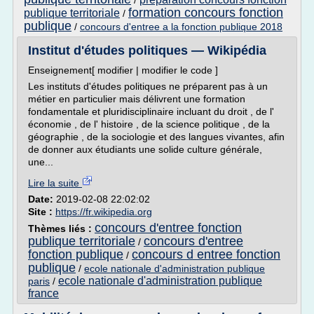
/
formation concours fonction
publique territoriale
/
publique
/
concours d'entree a la fonction publique 2018
Institut d'études politiques — Wikipédia
Enseignement[ modifier | modifier le code ]
Les instituts d'études politiques ne préparent pas à un
métier en particulier mais délivrent une formation
fondamentale et pluridisciplinaire incluant du droit , de l'
économie , de l' histoire , de la science politique , de la
géographie , de la sociologie et des langues vivantes, afin
de donner aux étudiants une solide culture générale,
une...
Lire la suite
Date:
2019-02-08 22:02:02
Site :
https://fr.wikipedia.org
concours d'entree fonction
Thèmes liés :
publique territoriale
concours d'entree
/
fonction publique
concours d entree fonction
/
publique
/
ecole nationale d'administration publique
ecole nationale d'administration publique
paris
/
france