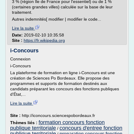
3 % (région Île de France pour l'essentiel) ou de 1 %
(certaines grandes villes) calculée sur la base de leur
traitement.
Autres indemnités[ modifier | modifier le code...
Lire la suite
Date:
2019-02-10 10:35:58
Site :
https://fr.wikipedia.org
i-Concours
Connexion
i-Concours
La plateforme de formation en ligne i-Concours est une
création de Sciences Po Bordeaux. Elle propose des
programmes et supports de formation destinés aux
candidats préparant les concours des fonctions publiques
d'État,...
Lire la suite
Site :
http://iconcours.sciencespobordeaux.fr
formation concours fonction
Thèmes liés :
publique territoriale
concours d'entree fonction
/
publique territoriale
preparation concours fonction