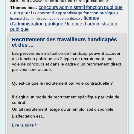
Site :
http://www.iut-bordeaux-carrieres-juridiques.fr
concours administratif fonction publique
Thèmes liés :
categorie b
/
contrat d apprentissage fonction publique
/
licence
/
licence d'administration publique bordeaux
d'administration publique
licence d administration
/
publique
Recrutement des travailleurs handicapés
et des ...
Les personnes en situation de handicap peuvent accéder
à la fonction publique via 2 types de recrutement : par
voie de concours et dans le cadre d'un recrutement direct
par voie contractuelle.
Qu'est-ce que le recrutement par voie contractuelle ?
Il s'agit d'un mode de recrutement spécifique par voie de
contrat.
Un tel recrutement exige qu'un emploi soit disponible.
L'affectation est...
Lire la suite