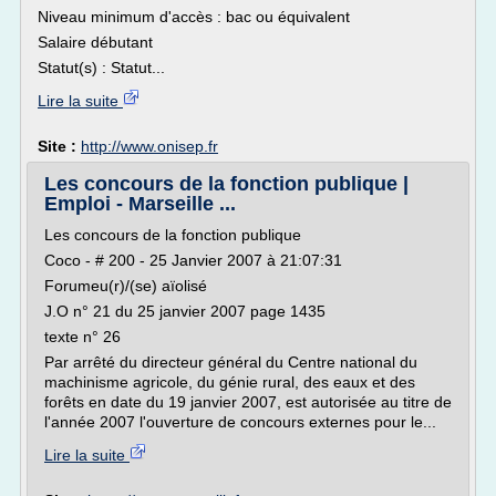
Niveau minimum d'accès : bac ou équivalent
Salaire débutant
Statut(s) : Statut...
Lire la suite
Site :
http://www.onisep.fr
Les concours de la fonction publique |
Emploi - Marseille ...
Les concours de la fonction publique
Coco - # 200 - 25 Janvier 2007 à 21:07:31
Forumeu(r)/(se) aïolisé
J.O n° 21 du 25 janvier 2007 page 1435
texte n° 26
Par arrêté du directeur général du Centre national du
machinisme agricole, du génie rural, des eaux et des
forêts en date du 19 janvier 2007, est autorisée au titre de
l'année 2007 l'ouverture de concours externes pour le...
Lire la suite