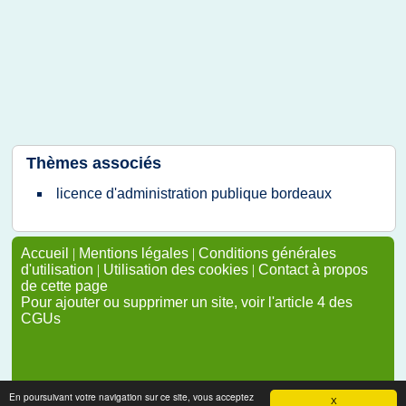
Thèmes associés
licence d'administration publique bordeaux
Accueil
|
Mentions légales
|
Conditions générales
d'utilisation
|
Utilisation des cookies
|
Contact à propos
de cette page
Pour ajouter ou supprimer un site, voir l'article 4 des
CGUs
En poursuivant votre navigation sur ce site, vous acceptez
X