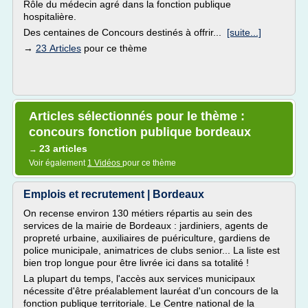
Rôle du médecin agré dans la fonction publique
hospitalière.
Des centaines de Concours destinés à offrir...
[suite...]
→
23 Articles
pour ce thème
Articles sélectionnés pour le thème :
concours fonction publique bordeaux
23 articles
→
Voir également
1 Vidéos
pour ce thème
Emplois et recrutement | Bordeaux
On recense environ 130 métiers répartis au sein des
services de la mairie de Bordeaux : jardiniers, agents de
propreté urbaine, auxiliaires de puériculture, gardiens de
police municipale, animatrices de clubs senior... La liste est
bien trop longue pour être livrée ici dans sa totalité !
La plupart du temps, l'accès aux services municipaux
nécessite d'être préalablement lauréat d'un concours de la
fonction publique territoriale. Le Centre national de la