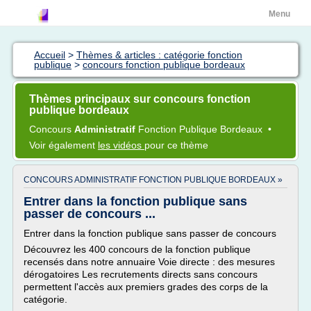
Menu
Accueil
>
Thèmes & articles : catégorie fonction
publique
>
concours fonction publique bordeaux
Thèmes principaux sur concours fonction
publique bordeaux
Concours
Administratif
Fonction Publique Bordeaux
•
Voir également
les vidéos
pour ce thème
CONCOURS ADMINISTRATIF FONCTION PUBLIQUE BORDEAUX »
Entrer dans la fonction publique sans
passer de concours ...
Entrer dans la fonction publique sans passer de concours
Découvrez les 400 concours de la fonction publique
recensés dans notre annuaire Voie directe : des mesures
dérogatoires Les recrutements directs sans concours
permettent l'accès aux premiers grades des corps de la
catégorie.