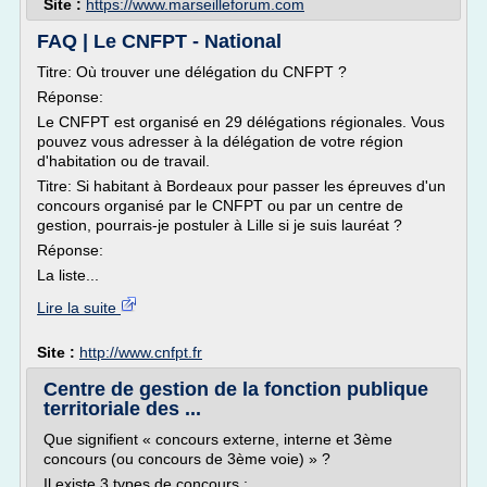
Site :
https://www.marseilleforum.com
FAQ | Le CNFPT - National
Titre: Où trouver une délégation du CNFPT ?
Réponse:
Le CNFPT est organisé en 29 délégations régionales. Vous
pouvez vous adresser à la délégation de votre région
d'habitation ou de travail.
Titre: Si habitant à Bordeaux pour passer les épreuves d'un
concours organisé par le CNFPT ou par un centre de
gestion, pourrais-je postuler à Lille si je suis lauréat ?
Réponse:
La liste...
Lire la suite
Site :
http://www.cnfpt.fr
Centre de gestion de la fonction publique
territoriale des ...
Que signifient « concours externe, interne et 3ème
concours (ou concours de 3ème voie) » ?
Il existe 3 types de concours :