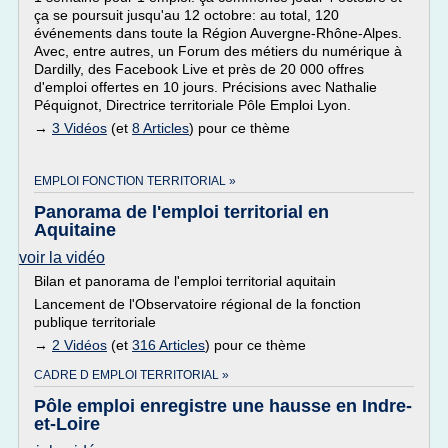
ça se poursuit jusqu'au 12 octobre: au total, 120
événements dans toute la Région Auvergne-Rhône-Alpes.
Avec, entre autres, un Forum des métiers du numérique à
Dardilly, des Facebook Live et près de 20 000 offres
d'emploi offertes en 10 jours. Précisions avec Nathalie
Péquignot, Directrice territoriale Pôle Emploi Lyon.
→
3 Vidéos
(et
8 Articles
) pour ce thème
EMPLOI FONCTION TERRITORIAL »
Panorama de l'emploi territorial en
Aquitaine
voir la vidéo
Bilan et panorama de l'emploi territorial aquitain
Lancement de l'Observatoire régional de la fonction
publique territoriale
→
2 Vidéos
(et
316 Articles
) pour ce thème
CADRE D EMPLOI TERRITORIAL »
Pôle emploi enregistre une hausse en Indre-
et-Loire