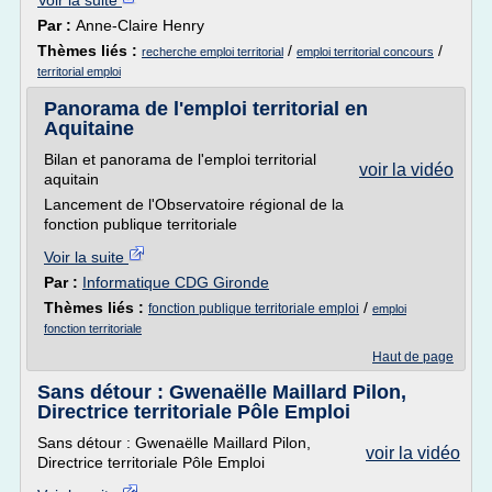
Voir la suite
Par :
Anne-Claire Henry
Thèmes liés :
/
/
recherche emploi territorial
emploi territorial concours
territorial emploi
Panorama de l'emploi territorial en
Aquitaine
Bilan et panorama de l'emploi territorial
voir la vidéo
aquitain
Lancement de l'Observatoire régional de la
fonction publique territoriale
Voir la suite
Par :
Informatique CDG Gironde
Thèmes liés :
/
fonction publique territoriale emploi
emploi
fonction territoriale
Haut de page
Sans détour : Gwenaëlle Maillard Pilon,
Directrice territoriale Pôle Emploi
Sans détour : Gwenaëlle Maillard Pilon,
voir la vidéo
Directrice territoriale Pôle Emploi