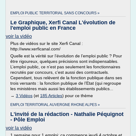
EMPLOI PUBLIC TERRITORIAL SANS CONCOURS »
Le Graphique, Xerfi Canal L'évolution de
l'emploi public en France
voir la vidéo
Plus de vidéos sur le site Xerfi Canal :
http://www.xerficanal.com/
Quelle est la vérité sur l’évolution de l’emploi public ? Pour
être rigoureux, quelques précisions sont indispensables.
L’emploi public, ce n’est pas seulement les fonctionnaires
recrutés par concours, c’est aussi des contractuels.
Cependant, tous relèvent de la fonction publique dans ses
trois versants : la fonction publique de l’Etat (qui regroupe
les ministères mais aussi les établissements publics...
→
3 Vidéos
(et
185 Articles
) pour ce thème
EMPLOI TERRITORIAL AUVERGNE RHONE ALPES »
L'invité de la rédaction - Nathalie Péquignot
- Pôle Emploi
voir la vidéo
1 semaine pour 1 emploi: ça commence jeudi 4 octobre et