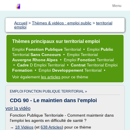
Menu
Accueil
>
Thèmes & vidéos : emploi public
>
territorial
emploi
Thèmes principaux sur territorial emploi
Emploi
Fonction Publique
Territorial
•
Emploi
Public
Territorial
Sans Concours
•
Emploi Territorial
Auvergne Rhone Alpes
•
Emploi
Fonction
Territorial
•
Cadre
D
Emploi Territorial
•
Contrat
Territorial Emploi
Formation
•
Emploi
Developpement
Territorial
•
Voir également
les articles
pour ce thème
EMPLOI FONCTION PUBLIQUE TERRITORIAL »
CDG 90 - Le maintien dans l'emploi
voir la vidéo
Fonction Publique Territoriale - Comment maintenir dans
l'emploi les agents en difficulté de santé ?
→
18 Vidéos
(et
638 Articles
) pour ce thème