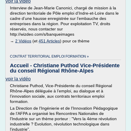
voir la vidéo
Interview de Jean-Marie Canonici, chargé de mission à la
direction territoriale de Pôle emploi d’Indre-et-Loire dans le
cadre d’une hausse enregistrée sur l’embauche des
entreprises dans la région. Pour exploitation TV, droits
réservés, nous contacter sur
http://wizdeo.com/s/banqueimages
→
2 Vidéos
(et
451 Articles
) pour ce thème
CONTRAT TERRITORIAL EMPLOI FORMATION »
Accueil - Christiane Puthod Vice-Présidente
du conseil Régional Rhône-Alpes
voir la vidéo
Christiane Puthod, Vice-Présidente du conseil Régional
Rhône-Alpes déléguée à l’emploi, au dialogue et à
l’innovation sociale, aux contrats territoriaux emploi
formation.
La Direction de l'Ingénierie et de l'Innovation Pédagogique
de l’AFPA a organisé les Rencontres Nationales de
l'Industrie sur un thème porteur : "Vers la 4ème révolution
industrielle ? Evolution, révolution technologique dans
l'industrie".