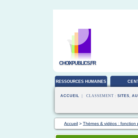
CHOIXPUBLICS.FR
RESSOURCES HUMAINES
CEN
ACCUEIL
| CLASSEMENT :
SITES
,
AU
Accueil
>
Thèmes & vidéos : fonction 