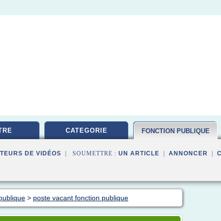
TRE
CATEGORIE
FONCTION PUBLIQUE
TEURS DE VIDÉOS
| SOUMETTRE :
UN ARTICLE
|
ANNONCER
|
publique
>
poste vacant fonction publique