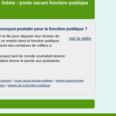
 thème : poste vacant fonction publique
ourquoi postuler pour la fonction publique ?
 la file pour déposer leur dossier de
voir la vidéo
r un emploi dans la fonction publique.
sont des centaines de milliers à
rquoi tant de monde souhaitait devenir
aire donne la parole aux postulants.
/
/
 concours
poste vacant fonction publique
emploi vacant fonction
/
ique
emploi de la fonction publique