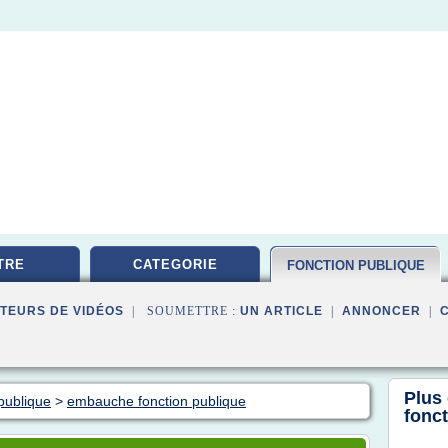
TRE
CATEGORIE
FONCTION PUBLIQUE
TEURS DE VIDÉOS
| SOUMETTRE :
UN ARTICLE
|
ANNONCER
|
Plus
publique
>
embauche fonction publique
fonc