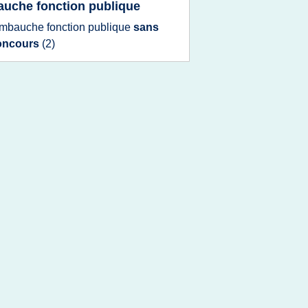
uche fonction publique
mbauche fonction publique
sans
oncours
(2)