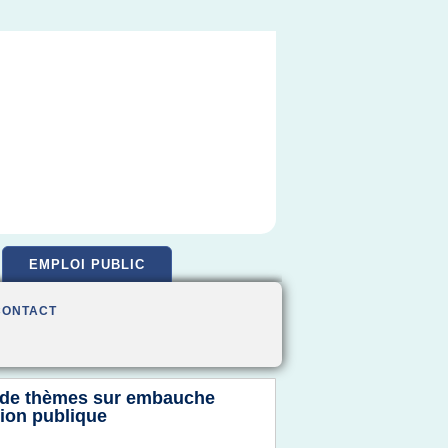
EMPLOI PUBLIC
CONTACT
 de thèmes sur
embauche
tion publique