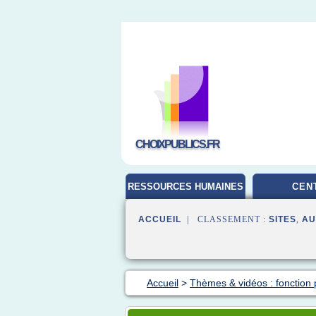
CHOIXPUBLICS.FR
RESSOURCES HUMAINES
CEN
ACCUEIL
| CLASSEMENT :
SITES
,
AU
Accueil
>
Thèmes & vidéos : fonction 