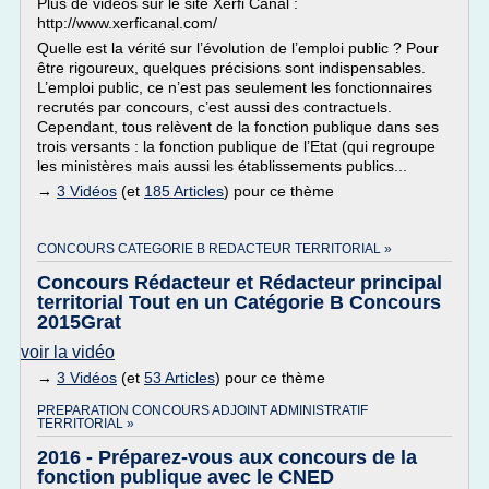
Plus de vidéos sur le site Xerfi Canal :
http://www.xerficanal.com/
Quelle est la vérité sur l’évolution de l’emploi public ? Pour
être rigoureux, quelques précisions sont indispensables.
L’emploi public, ce n’est pas seulement les fonctionnaires
recrutés par concours, c’est aussi des contractuels.
Cependant, tous relèvent de la fonction publique dans ses
trois versants : la fonction publique de l’Etat (qui regroupe
les ministères mais aussi les établissements publics...
→
3 Vidéos
(et
185 Articles
) pour ce thème
CONCOURS CATEGORIE B REDACTEUR TERRITORIAL »
Concours Rédacteur et Rédacteur principal
territorial Tout en un Catégorie B Concours
2015Grat
voir la vidéo
→
3 Vidéos
(et
53 Articles
) pour ce thème
PREPARATION CONCOURS ADJOINT ADMINISTRATIF
TERRITORIAL »
2016 - Préparez-vous aux concours de la
fonction publique avec le CNED