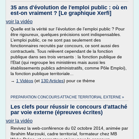
35 ans d'évolution de l'emploi public : où en
est-on vraiment ? [Le graphique Xerfi]
voir la vidéo
Quelle est la vérité sur l’évolution de l’emploi public ? Pour
être rigoureux, quelques précisions sont indispensables.
L’emploi public, ce ne sont pas seulement des
fonctionnaires recrutés par concours, ce sont aussi des
contractuels. Tous relèvent cependant de la fonction
publique dans ses trois versants : la fonction publique de
l’Etat (qui regroupe les ministères mais aussi les
établissements publics administratifs, comme Pôle Emploi),
la fonction publique territoriale...
→
1 Vidéos
(et
130 Articles
) pour ce thème
PREPARATION CONCOURS ATTACHE TERRITORIAL EXTERNE »
Les clefs pour réussir le concours d'attaché
par voie externe (épreuves écrites)
voir la vidéo
Revivez la web-conférence du 02 octobre 2014, animée par
Ibrahim Marzouki, cadre territorial, formateur chez MB