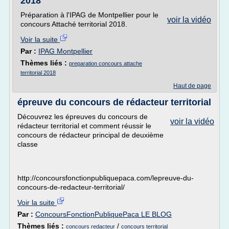
2018
Préparation à l'IPAG de Montpellier pour le
voir la vidéo
concours Attaché territorial 2018.
Voir la suite
Par :
IPAG Montpellier
Thèmes liés :
preparation concours attache
territorial 2018
Haut de page
épreuve du concours de rédacteur territorial
Découvrez les épreuves du concours de
voir la vidéo
rédacteur territorial et comment réussir le
concours de rédacteur principal de deuxième
classe
http://concoursfonctionpubliquepaca.com/lepreuve-du-
concours-de-redacteur-territorial/
Voir la suite
Par :
ConcoursFonctionPubliquePaca LE BLOG
Thèmes liés :
/
concours redacteur
concours territorial