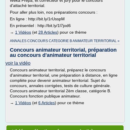
Weka Prépa, et correcteur et jury pour le concours
d'attaché territorial.
Pour aller plus loin, nos préparations concours :
En ligne : http://bit.ly/1rUsspM
En présentiel : http://bit.ly/1l7jod6
→
1 Vidéos
(et
28 Articles
) pour ce thème
ANNALES CONCOURS CATEGORIE B ANIMATEUR TERRITORIAL »
Concours animateur territorial, préparation
au concours d'animateur territorial
voir la vidéo
Concours animateur territorial, préparez le concours
d'animateur territorial, une préparation à distance, en ligne
complète pour devenir animateur territorial. Sujet du
concours, annales corrigées, tests de culture générale.
Concours animateur territorial 2èm classe, catégorie B.
Concours fonction publique animateur.
→
1 Vidéos
(et
6 Articles
) pour ce thème