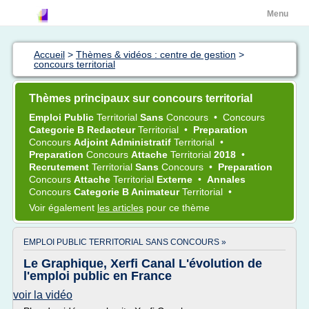
Menu
Accueil
>
Thèmes & vidéos : centre de gestion
>
concours territorial
Thèmes principaux sur concours territorial
Emploi Public
Territorial
Sans
Concours
•
Concours
Categorie B Redacteur
Territorial
•
Preparation
Concours
Adjoint Administratif
Territorial
•
Preparation
Concours
Attache
Territorial
2018
•
Recrutement
Territorial
Sans
Concours
•
Preparation
Concours
Attache
Territorial
Externe
•
Annales
Concours
Categorie B Animateur
Territorial
•
Voir également
les articles
pour ce thème
EMPLOI PUBLIC TERRITORIAL SANS CONCOURS »
Le Graphique, Xerfi Canal L'évolution de
l'emploi public en France
voir la vidéo