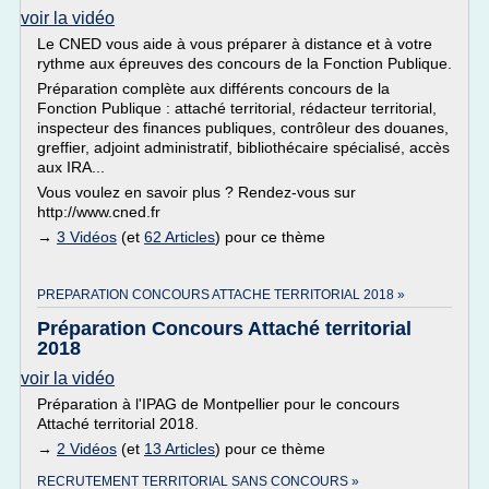
voir la vidéo
Le CNED vous aide à vous préparer à distance et à votre
rythme aux épreuves des concours de la Fonction Publique.
Préparation complète aux différents concours de la
Fonction Publique : attaché territorial, rédacteur territorial,
inspecteur des finances publiques, contrôleur des douanes,
greffier, adjoint administratif, bibliothécaire spécialisé, accès
aux IRA...
Vous voulez en savoir plus ? Rendez-vous sur
http://www.cned.fr
→
3 Vidéos
(et
62 Articles
) pour ce thème
PREPARATION CONCOURS ATTACHE TERRITORIAL 2018 »
Préparation Concours Attaché territorial
2018
voir la vidéo
Préparation à l'IPAG de Montpellier pour le concours
Attaché territorial 2018.
→
2 Vidéos
(et
13 Articles
) pour ce thème
RECRUTEMENT TERRITORIAL SANS CONCOURS »