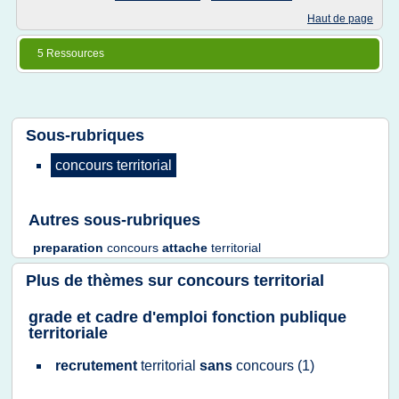
Haut de page
5 Ressources
Sous-rubriques
concours territorial
Autres sous-rubriques
preparation
concours
attache
territorial
Plus de thèmes sur
concours territorial
grade et cadre d'emploi fonction publique
territoriale
recrutement
territorial
sans
concours
(1)