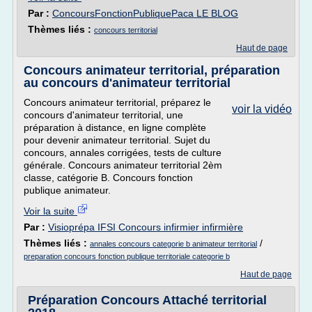
Par :
ConcoursFonctionPubliquePaca LE BLOG
Thèmes liés :
concours territorial
Haut de page
Concours animateur territorial, préparation
au concours d'animateur territorial
Concours animateur territorial, préparez le
voir la vidéo
concours d'animateur territorial, une
préparation à distance, en ligne complète
pour devenir animateur territorial. Sujet du
concours, annales corrigées, tests de culture
générale. Concours animateur territorial 2èm
classe, catégorie B. Concours fonction
publique animateur.
Voir la suite
Par :
Visioprépa IFSI Concours infirmier infirmière
Thèmes liés :
/
annales concours categorie b animateur territorial
preparation concours fonction publique territoriale categorie b
Haut de page
Préparation Concours Attaché territorial