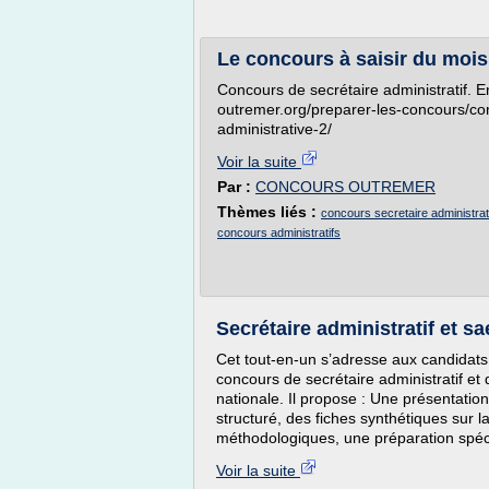
Le concours à saisir du mois 
Concours de secrétaire administratif. E
outremer.org/preparer-les-concours/con
administrative-2/
Voir la suite
Par :
CONCOURS OUTREMER
Thèmes liés :
concours secretaire administrat
concours administratifs
Secrétaire administratif et s
Cet tout-en-un s’adresse aux candidats
concours de secrétaire administratif et 
nationale. Il propose : Une présentation
structuré, des fiches synthétiques sur l
méthodologiques, une préparation spéci
Voir la suite