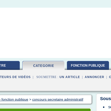
TRE
FONCTION PUBLIQUE
CATEGORIE
TEURS DE VIDÉOS
| SOUMETTRE :
UN ARTICLE
|
ANNONCER
|
Sous
 fonction publique
>
concours secretaire administratif
s