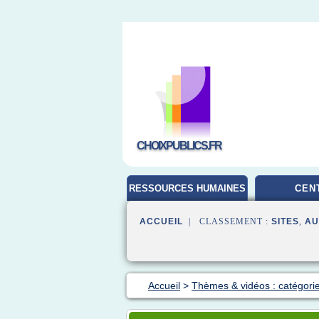
CHOIXPUBLICS.FR
RESSOURCES HUMAINES
CEN
ACCUEIL
| CLASSEMENT :
SITES
,
AU
Accueil
>
Thèmes & vidéos : catégorie