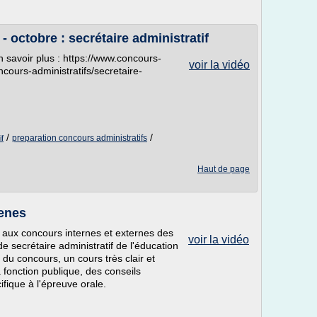
- octobre : secrétaire administratif
n savoir plus : https://www.concours-
voir la vidéo
cours-administratifs/secretaire-
/
/
preparation concours administratifs
if
Haut de page
aenes
 aux concours internes et externes des
voir la vidéo
de secrétaire administratif de l'éducation
 du concours, un cours très clair et
a fonction publique, des conseils
fique à l'épreuve orale.