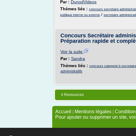
Par :
DunodVideos
Thèmes liés :
concours secretaire administrati
/
publique interne ou externe
secretaire administrati
Concours Secrétaire adminis
Préparation rapide et complè
Voir la suite
Par :
Sandra
Thèmes liés :
concours categorie b secretaire 
administratifs
4 Ressources
Accueil
|
Mentions légales
|
Conditions
Pour ajouter ou supprimer un site, voi