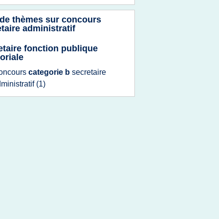
 de thèmes sur
concours
taire administratif
etaire fonction publique
toriale
oncours
categorie b
secretaire
ministratif
(1)