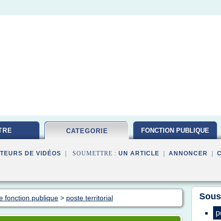
TRE
FONCTION PUBLIQUE
CATEGORIE
TEURS DE VIDÉOS
| SOUMETTRE :
UN ARTICLE
|
ANNONCER
|
Sous
e fonction publique
>
poste territorial
p