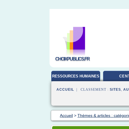
CHOIXPUBLICS.FR
RESSOURCES HUMAINES
CEN
ACCUEIL
| CLASSEMENT :
SITES
,
AU
Accueil
>
Thèmes & articles : catégori