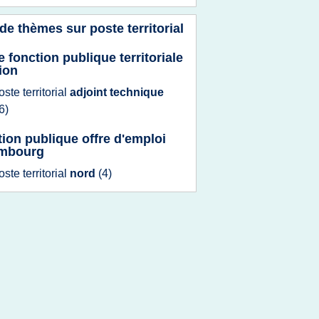
 de thèmes sur
poste territorial
e fonction publique territoriale
ion
oste territorial
adjoint technique
6)
tion publique offre d'emploi
embourg
oste territorial
nord
(4)