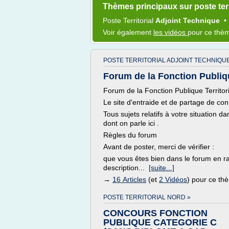
Thèmes principaux sur poste terr
Poste Territorial
Adjoint Technique
Voir également
les vidéos
pour ce thè
POSTE TERRITORIAL ADJOINT TECHNIQUE
Forum de la Fonction Publique
Forum de la Fonction Publique Territor
Le site d'entraide et de partage de con
Tous sujets relatifs à votre situation da
dont on parle ici .
Règles du forum
Avant de poster, merci de vérifier :
que vous êtes bien dans le forum en ra
description...
[suite...]
→
16 Articles
(et
2 Vidéos
) pour ce th
POSTE TERRITORIAL NORD »
CONCOURS FONCTION
PUBLIQUE CATEGORIE C